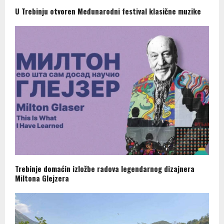
U Trebinju otvoren Međunarodni festival klasične muzike
Trebinje domaćin izložbe radova legendarnog dizajnera
Miltona Glejzera