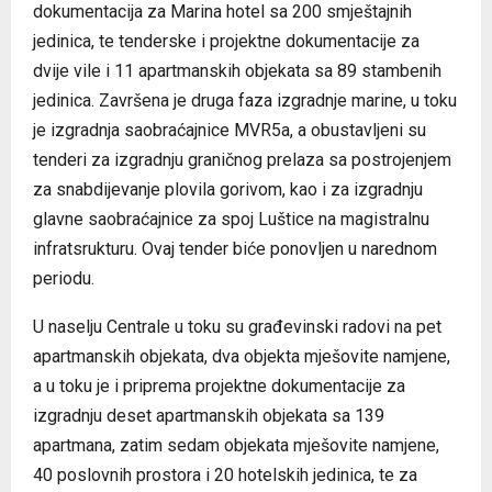
dokumentacija za Marina hotel sa 200 smještajnih
jedinica, te tenderske i projektne dokumentacije za
dvije vile i 11 apartmanskih objekata sa 89 stambenih
jedinica. Završena je druga faza izgradnje marine, u toku
je izgradnja saobraćajnice MVR5a, a obustavljeni su
tenderi za izgradnju graničnog prelaza sa postrojenjem
za snabdijevanje plovila gorivom, kao i za izgradnju
glavne saobraćajnice za spoj Luštice na magistralnu
infratsrukturu. Ovaj tender biće ponovljen u narednom
periodu.
U naselju Centrale u toku su građevinski radovi na pet
apartmanskih objekata, dva objekta mješovite namjene,
a u toku je i priprema projektne dokumentacije za
izgradnju deset apartmanskih objekata sa 139
apartmana, zatim sedam objekata mješovite namjene,
40 poslovnih prostora i 20 hotelskih jedinica, te za