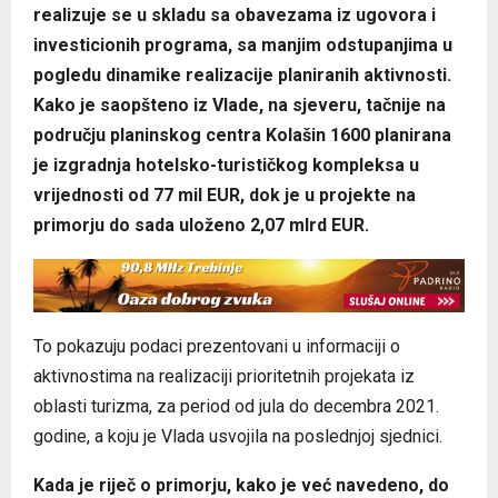
realizuje se u skladu sa obavezama iz ugovora i
investicionih programa, sa manjim odstupanjima u
pogledu dinamike realizacije planiranih aktivnosti.
Kako je saopšteno iz Vlade, na sjeveru, tačnije na
području planinskog centra Kolašin 1600 planirana
je izgradnja hotelsko-turističkog kompleksa u
vrijednosti od 77 mil EUR, dok je u projekte na
primorju do sada uloženo 2,07 mlrd EUR.
To pokazuju podaci prezentovani u informaciji o
aktivnostima na realizaciji prioritetnih projekata iz
oblasti turizma, za period od jula do decembra 2021.
godine, a koju je Vlada usvojila na poslednjoj sjednici.
Kada je riječ o primorju, kako je već navedeno, do