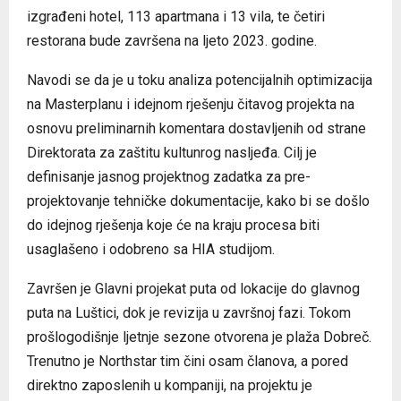
izgrađeni hotel, 113 apartmana i 13 vila, te četiri
restorana bude završena na ljeto 2023. godine.
Navodi se da je u toku analiza potencijalnih optimizacija
na Masterplanu i idejnom rješenju čitavog projekta na
osnovu preliminarnih komentara dostavljenih od strane
Direktorata za zaštitu kultunrog nasljeđa. Cilj je
definisanje jasnog projektnog zadatka za pre-
projektovanje tehničke dokumentacije, kako bi se došlo
do idejnog rješenja koje će na kraju procesa biti
usaglašeno i odobreno sa HIA studijom.
Završen je Glavni projekat puta od lokacije do glavnog
puta na Luštici, dok je revizija u završnoj fazi. Tokom
prošlogodišnje ljetnje sezone otvorena je plaža Dobreč.
Trenutno je Northstar tim čini osam članova, a pored
direktno zaposlenih u kompaniji, na projektu je