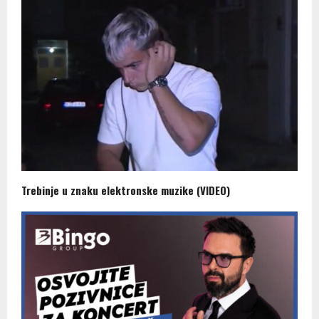
Trebinje u znaku elektronske muzike (VIDEO)