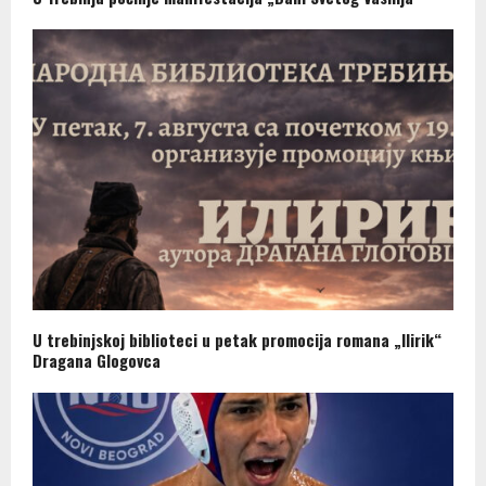
U trebinjskoj biblioteci u petak promocija romana „Ilirik“
Dragana Glogovca