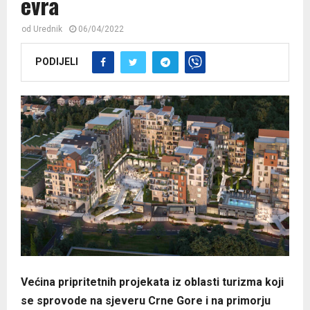
evra
od
Urednik
06/04/2022
PODIJELI
Većina pripritetnih projekata iz oblasti turizma koji
se sprovode na sjeveru Crne Gore i na primorju