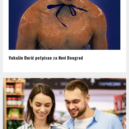
Vukašin Đurić potpisao za Novi Beograd