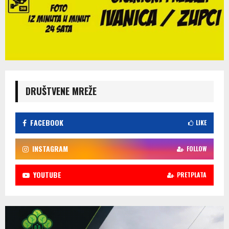
DRUŠTVENE MREŽE
FACEBOOK
LIKE
INSTAGRAM
FOLLOW
YOUTUBE
PRETPLATA