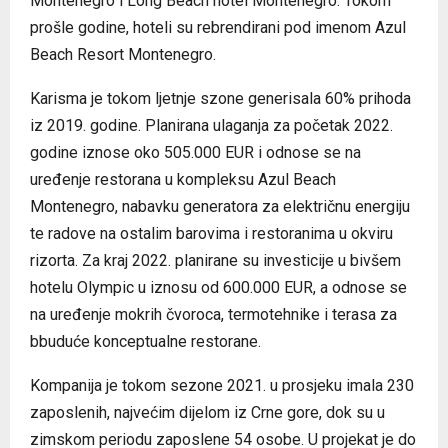
Montenegro i Long Beach hotel Montenegro. Tokom
prošle godine, hoteli su rebrendirani pod imenom Azul
Beach Resort Montenegro.
Karisma je tokom ljetnje szone generisala 60% prihoda
iz 2019. godine. Planirana ulaganja za početak 2022.
godine iznose oko 505.000 EUR i odnose se na
uređenje restorana u kompleksu Azul Beach
Montenegro, nabavku generatora za električnu energiju
te radove na ostalim barovima i restoranima u okviru
rizorta. Za kraj 2022. planirane su investicije u bivšem
hotelu Olympic u iznosu od 600.000 EUR, a odnose se
na uređenje mokrih čvoroca, termotehnike i terasa za
bbuduće konceptualne restorane.
Kompanija je tokom sezone 2021. u prosjeku imala 230
zaposlenih, najvećim dijelom iz Crne gore, dok su u
zimskom periodu zaposlene 54 osobe. U projekat je do