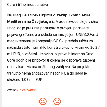
Gore i 61 iz inostranstva,
Na snagu je stupio i ugovor
o zakupu kompleksa
Mediteran na Žabljaku,
a iz Vlade navode da je važno
istaći da je prekinut postupak o provjeri podnijete
prijave građenja, a u skladu sa mišnjeljeni UNESCO-a. U
međuvremenu je kompanija CG Ski predala tužbu za
naknadu štete i izmakle koristi u ukupnoj visini od 26,27
mil EUR, a zaštitnik imovinsko-pravnih interesa Crne
Gore podnio je prigovor u kojem se osporava tužbeni
osnov kao i visina odštetnog zahtjeva. Na projektu
trenutno nema angažovanih radnika, a do sada je
uloženo 1,08 mil EUR.
Izvor:
Boka News