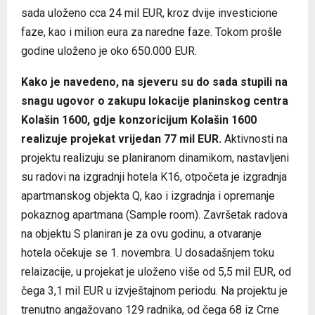
sada uloženo cca 24 mil EUR, kroz dvije investicione
faze, kao i milion eura za naredne faze. Tokom prošle
godine uloženo je oko 650.000 EUR.
Kako je navedeno, na sjeveru su do sada stupili na
snagu ugovor o zakupu lokacije planinskog centra
Kolašin 1600, gdje konzoricijum Kolašin 1600
realizuje projekat vrijedan 77 mil EUR.
Aktivnosti na
projektu realizuju se planiranom dinamikom, nastavljeni
su radovi na izgradnji hotela K16, otpočeta je izgradnja
apartmanskog objekta Q, kao i izgradnja i opremanje
pokaznog apartmana (Sample room). Završetak radova
na objektu S planiran je za ovu godinu, a otvaranje
hotela očekuje se 1. novembra. U dosadašnjem toku
relaizacije, u projekat je uloženo više od 5,5 mil EUR, od
čega 3,1 mil EUR u izvještajnom periodu. Na projektu je
trenutno angažovano 129 radnika, od čega 68 iz Crne