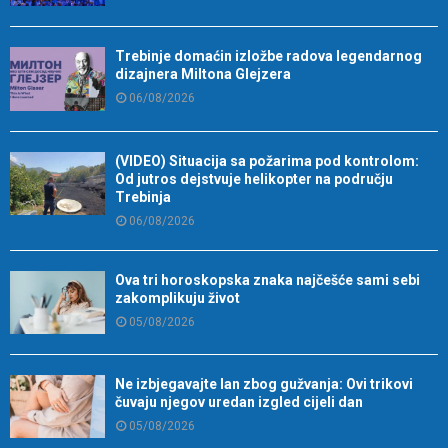
Trebinje domaćin izložbe radova legendarnog
dizajnera Miltona Glejzera
06/08/2026
(VIDEO) Situacija sa požarima pod kontrolom:
Od jutros dejstvuje helikopter na području
Trebinja
06/08/2026
Ova tri horoskopska znaka najčešće sami sebi
zakomplikuju život
05/08/2026
Ne izbjegavajte lan zbog gužvanja: Ovi trikovi
čuvaju njegov uredan izgled cijeli dan
05/08/2026