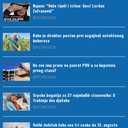
Najava: “Veče riječi i istine: Gost Lordan
Zafranović”
07/08/2026
Kako je direktor postao prvi uzgajivač autohtonog
kukuruza
07/08/2026
Ko sve ima pravo na povrat PDV-a za kupovinu
prvog stana?
07/08/2026
Srpska bogatija za 27 najmlađih stanovnika: U
Trebinju dva dječaka
07/08/2026
Veliki dobitak čeka ova tri znaka do 13. avgusta