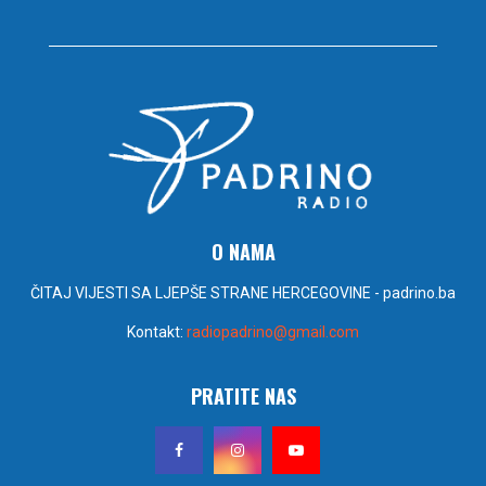
O NAMA
ČITAJ VIJESTI SA LJEPŠE STRANE HERCEGOVINE - padrino.ba
Kontakt:
radiopadrino@gmail.com
PRATITE NAS