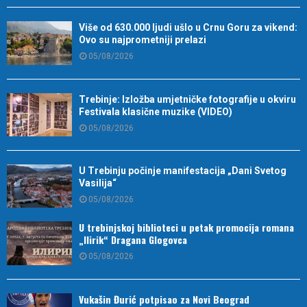
Više od 630.000 ljudi ušlo u Crnu Goru za vikend:
Ovo su najprometniji prelazi
05/08/2026
Trebinje: Izložba umjetničke fotografije u okviru
Festivala klasične muzike (VIDEO)
05/08/2026
U Trebinju počinje manifestacija „Dani Svetog
Vasilija“
05/08/2026
U trebinjskoj biblioteci u petak promocija romana
„Ilirik“ Dragana Glogovca
05/08/2026
Vukašin Đurić potpisao za Novi Beograd