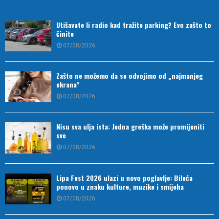
Utišavate li radio kad tražite parking? Evo zašto to
činite
07/08/2026
Zašto ne možemo da se odvojimo od „najmanjeg
ekrana“
07/08/2026
Nisu sva ulja ista: Jedna greška može promijeniti
sve
07/08/2026
Lipa Fest 2026 ulazi u novo poglavlje: Bileća
ponovo u znaku kulture, muzike i smijeha
07/08/2026