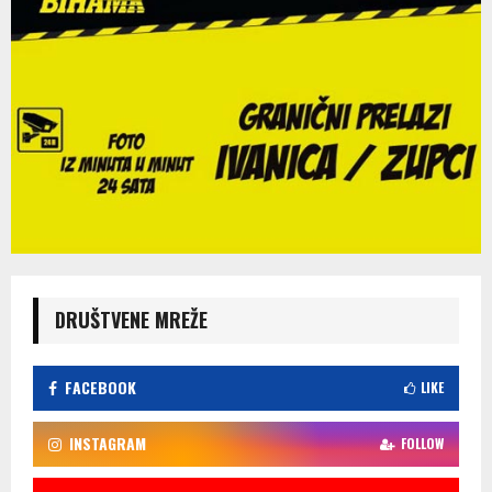
DRUŠTVENE MREŽE
FACEBOOK
LIKE
INSTAGRAM
FOLLOW