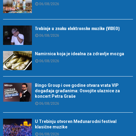
06/08/2026
Trebinje u znaku elektronske muzike (VIDEO)
06/08/2026
Namirnica koja je idealna za zdravlje mozga
06/08/2026
Bingo Group i ove godine otvara vrata VIP
događaja građanima: Osvojite ulaznice za
koncert Petra Graše
06/08/2026
U Trebinju otvoren Međunarodni festival
klasične muzike
06/08/2026