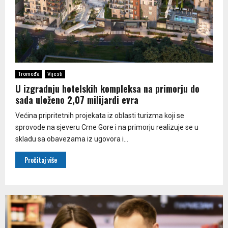
Tromeđa
Vijesti
U izgradnju hotelskih kompleksa na primorju do
sada uloženo 2,07 milijardi evra
Većina pripritetnih projekata iz oblasti turizma koji se
sprovode na sjeveru Crne Gore i na primorju realizuje se u
skladu sa obavezama iz ugovora i...
Pročitaj više