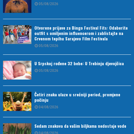
05/08/2026
Otvorene prijave za Bingo Festival Fits: Odaberite
outfit s omiljenim influencerom i zablistajte na
Crvenom tepihu Sarajevo Film Festivala
05/08/2026
U Srpskoj rođene 32 bebe: U Trebinju djevojčica
05/08/2026
Četiri znaka ulaze u srećniji period, promjene
počinju
04/08/2026
Sedam znakova da vašim biljkama nedostaje vode
04/08/2026