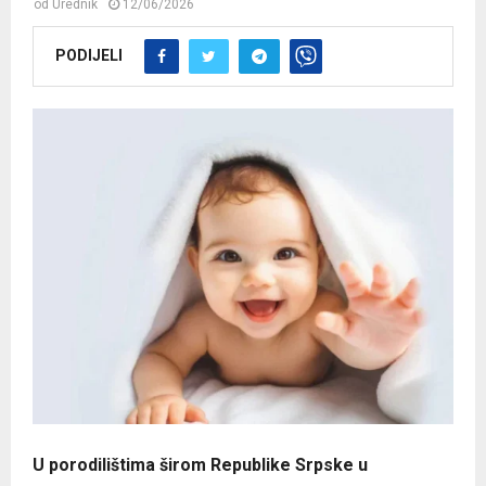
od
Urednik
12/06/2026
PODIJELI
U porodilištima širom Republike Srpske u