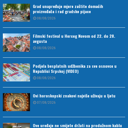
Grad unapređuje mjere zaštite domaćih
proizvođača i rad gradske pijace
08/08/2026
Filmski festival u Herceg Novom od 22. do 28.
avgusta
08/08/2026
Podjela besplatnih udžbenika za sve osnovce u
Republici Srpskoj (VIDEO)
08/08/2026
Ovi horoskopski znakovi najviše uživaju u ljetu
07/08/2026
Ove uređaje ne smijete držati na produžnom kablu