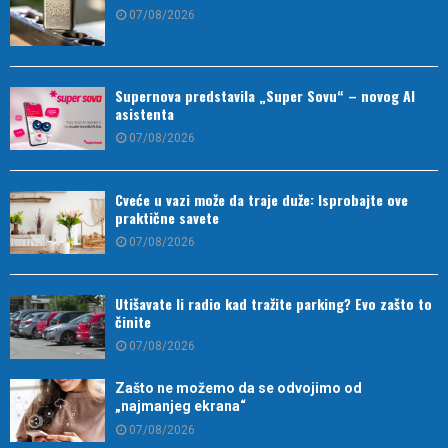
07/08/2026
Supernova predstavila „Super Sovu“ – novog AI
asistenta
07/08/2026
Cveće u vazi može da traje duže: Isprobajte ove
praktične savete
07/08/2026
Utišavate li radio kad tražite parking? Evo zašto to
činite
07/08/2026
Zašto ne možemo da se odvojimo od
„najmanjeg ekrana“
07/08/2026