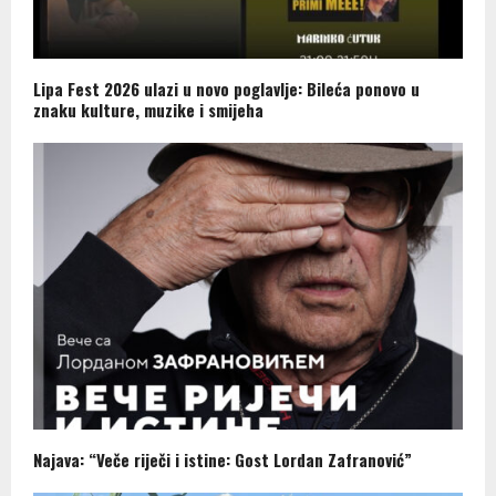
Lipa Fest 2026 ulazi u novo poglavlje: Bileća ponovo u
znaku kulture, muzike i smijeha
Najava: “Veče riječi i istine: Gost Lordan Zafranović”