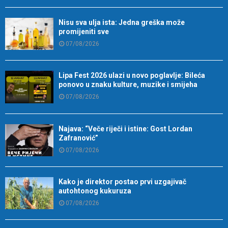
Nisu sva ulja ista: Jedna greška može
promijeniti sve
07/08/2026
Lipa Fest 2026 ulazi u novo poglavlje: Bileća
ponovo u znaku kulture, muzike i smijeha
07/08/2026
Najava: “Veče riječi i istine: Gost Lordan
Zafranović”
07/08/2026
Kako je direktor postao prvi uzgajivač
autohtonog kukuruza
07/08/2026