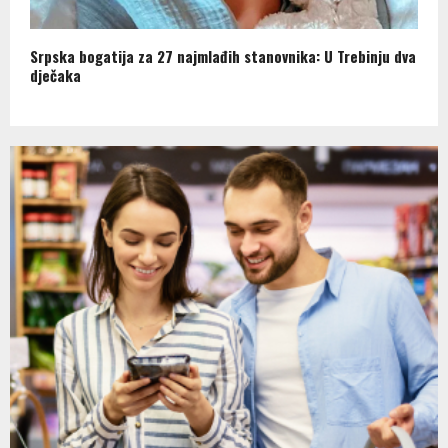
Srpska bogatija za 27 najmlađih stanovnika: U Trebinju dva
dječaka