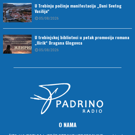
U Trebinju počinje manifestacija „Dani Svetog
Vasilija“
05/08/2026
U trebinjskoj biblioteci u petak promocija romana
„Ilirik“ Dragana Glogovca
05/08/2026
O NAMA