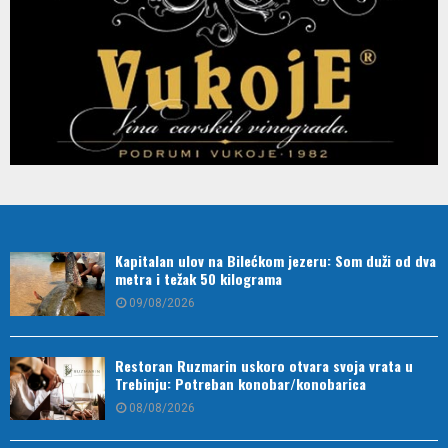
Kapitalan ulov na Bilećkom jezeru: Som duži od dva
metra i težak 50 kilograma
09/08/2026
Restoran Ruzmarin uskoro otvara svoja vrata u
Trebinju: Potreban konobar/konobarica
08/08/2026