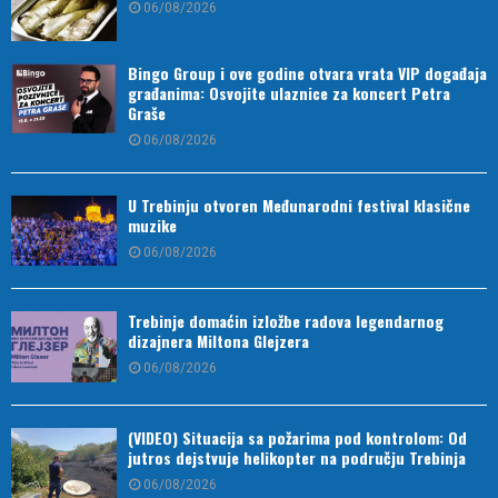
06/08/2026
Bingo Group i ove godine otvara vrata VIP događaja
građanima: Osvojite ulaznice za koncert Petra
Graše
06/08/2026
U Trebinju otvoren Međunarodni festival klasične
muzike
06/08/2026
Trebinje domaćin izložbe radova legendarnog
dizajnera Miltona Glejzera
06/08/2026
(VIDEO) Situacija sa požarima pod kontrolom: Od
jutros dejstvuje helikopter na području Trebinja
06/08/2026