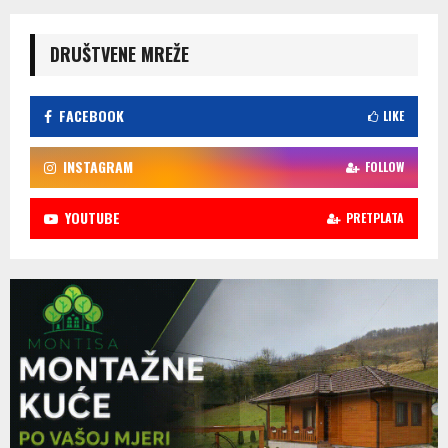
DRUŠTVENE MREŽE
FACEBOOK
LIKE
INSTAGRAM
FOLLOW
YOUTUBE
PRETPLATA