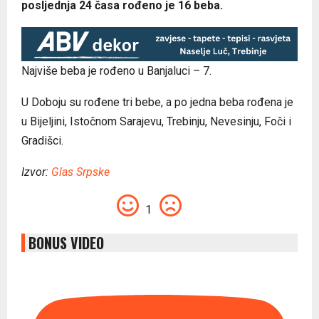
posljednja 24 časa rođeno je 16 beba.
Najviše beba je rođeno u Banjaluci – 7.
U Doboju su rođene tri bebe, a po jedna beba rođena je
u Bijeljini, Istočnom Sarajevu, Trebinju, Nevesinju, Foči i
Gradišci.
Izvor:
Glas Srpske
1
BONUS VIDEO