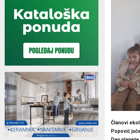
Članovi eko
Popović juče
Dan planete 