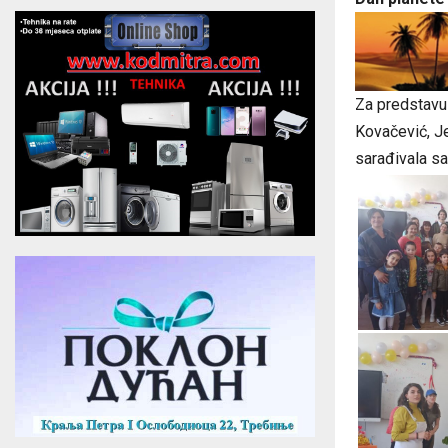
Za predstavu
Kovačević, J
sarađivala sa 