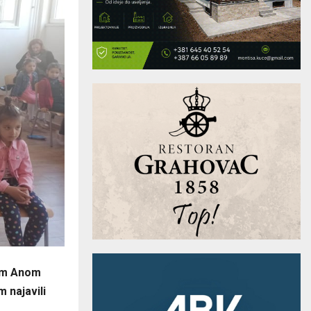
com Anom
 najavili