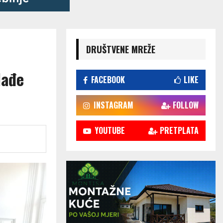
DRUŠTVENE MREŽE
lađe
FACEBOOK
LIKE
INSTAGRAM
FOLLOW
YOUTUBE
PRETPLATA