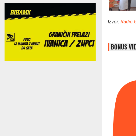
Izvor:
Radio 
BONUS VI