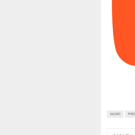
GACKO
PRE