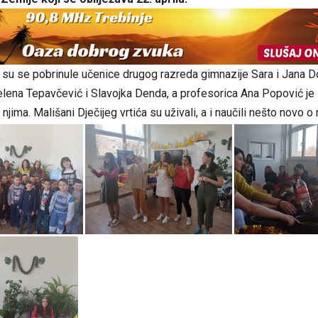
 su se pobrinule učenice drugog razreda gimnazije Sara i Jana D
elena Tepavčević i Slavojka Denda, a profesorica Ana Popović j
njima. Mališani Dječijeg vrtića su uživali, a i naučili nešto novo o 