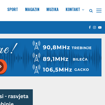
E
SPORT
MAGAZIN
MUZIKA
KONTAKT
Facebook
Insta
Yo