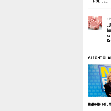
PODIJELI
P
„U
bu
sv
Sr
SLIČNI ČLA
Najbolje od „M