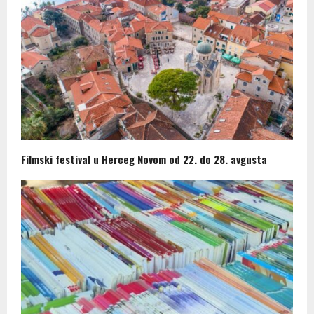
Filmski festival u Herceg Novom od 22. do 28. avgusta