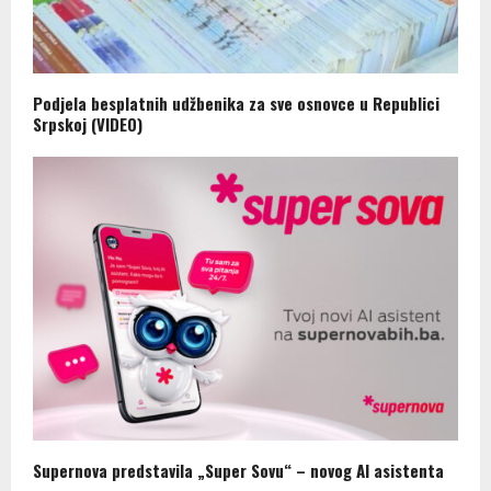
Podjela besplatnih udžbenika za sve osnovce u Republici
Srpskoj (VIDEO)
Supernova predstavila „Super Sovu“ – novog AI asistenta