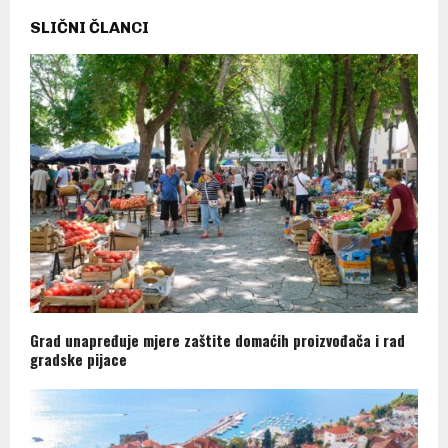
SLIČNI ČLANCI
Grad unapređuje mjere zaštite domaćih proizvođača i rad
gradske pijace