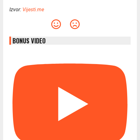
Izvor:
Vijesti.me
BONUS VIDEO