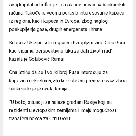
svoj kapital od inflacije i da sklone novac sa bankarskih
računa. Takođe je veoma poraslo interesovanje kupaca
iz regiona, kao i kupaca in Evrope, zbog naglog
poskupljenja gasa, drugih energenata i hrane.
Kupci iz Ukrajne, ali i regiona i Evropljani vide Crnu Goru
kao sigurnu, perspektivnu luku za dalji život i rad”,
kazala je Golubović Ramaj.
Ona ističe da se i veliki broj Rusa interesuje za
kupovinu nekretnina, ali da je otežan prenos novca zbog
sankcija koje je uvela Rusija.
”U boljoj situaciji se nalaze građani Rusije koji su
rezidenti u evropskim zemljama i imaju mogućnost
transfera novca za Crnu Goru”.