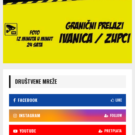
DRUŠTVENE MREŽE
FACEBOOK
LIKE
INSTAGRAM
FOLLOW
YOUTUBE
PRETPLATA