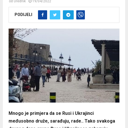
od
Urednik
19/04/2022
PODIJELI
Mnogo je primjera da se Rusi i Ukrajinci
međusobno druže, sarađuju, rade.. Tako svakoga