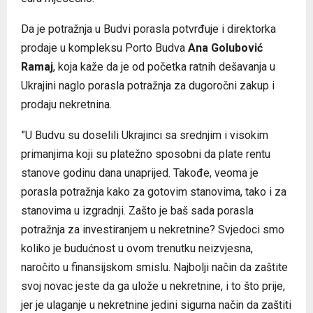
Da je potražnja u Budvi porasla potvrđuje i direktorka
prodaje u kompleksu Porto Budva
Ana Golubović
Ramaj
, koja kaže da je od početka ratnih dešavanja u
Ukrajini naglo porasla potražnja za dugoročni zakup i
prodaju nekretnina.
”U Budvu su doselili Ukrajinci sa srednjim i visokim
primanjima koji su platežno sposobni da plate rentu
stanove godinu dana unaprijed. Takođe, veoma je
porasla potražnja kako za gotovim stanovima, tako i za
stanovima u izgradnji. Zašto je baš sada porasla
potražnja za investiranjem u nekretnine? Svjedoci smo
koliko je budućnost u ovom trenutku neizvjesna,
naročito u finansijskom smislu. Najbolji način da zaštite
svoj novac jeste da ga ulože u nekretnine, i to što prije,
jer je ulaganje u nekretnine jedini sigurna način da zaštiti