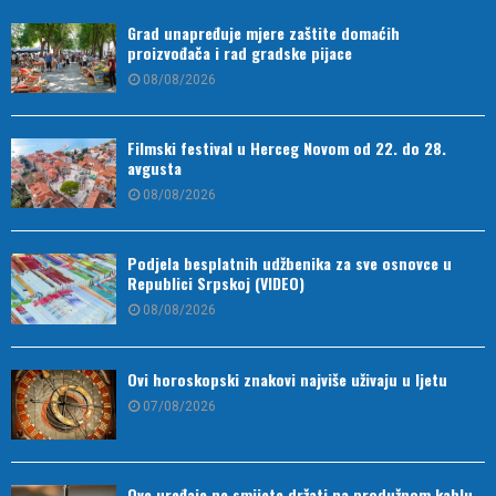
Grad unapređuje mjere zaštite domaćih
proizvođača i rad gradske pijace
08/08/2026
Filmski festival u Herceg Novom od 22. do 28.
avgusta
08/08/2026
Podjela besplatnih udžbenika za sve osnovce u
Republici Srpskoj (VIDEO)
08/08/2026
Ovi horoskopski znakovi najviše uživaju u ljetu
07/08/2026
Ove uređaje ne smijete držati na produžnom kablu