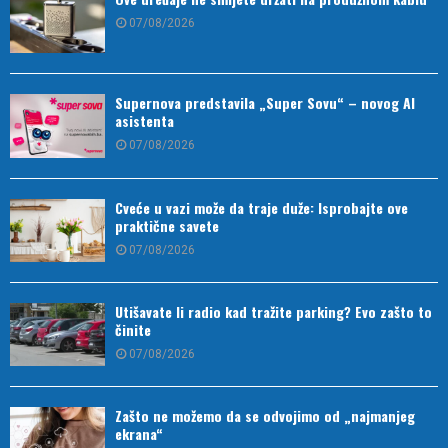
07/08/2026
Supernova predstavila „Super Sovu“ – novog AI
asistenta
07/08/2026
Cveće u vazi može da traje duže: Isprobajte ove
praktične savete
07/08/2026
Utišavate li radio kad tražite parking? Evo zašto to
činite
07/08/2026
Zašto ne možemo da se odvojimo od „najmanjeg
ekrana“