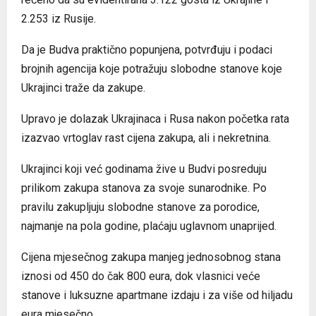
2.253 iz Rusije.
Da je Budva praktično popunjena, potvrđuju i podaci
brojnih agencija koje potražuju slobodne stanove koje
Ukrajinci traže da zakupe.
Upravo je dolazak Ukrajinaca i Rusa nakon početka rata
izazvao vrtoglav rast cijena zakupa, ali i nekretnina.
Ukrajinci koji već godinama žive u Budvi posreduju
prilikom zakupa stanova za svoje sunarodnike. Po
pravilu zakupljuju slobodne stanove za porodice,
najmanje na pola godine, plaćaju uglavnom unaprijed.
Cijena mjesečnog zakupa manjeg jednosobnog stana
iznosi od 450 do čak 800 eura, dok vlasnici veće
stanove i luksuzne apartmane izdaju i za više od hiljadu
eura mjesečno.