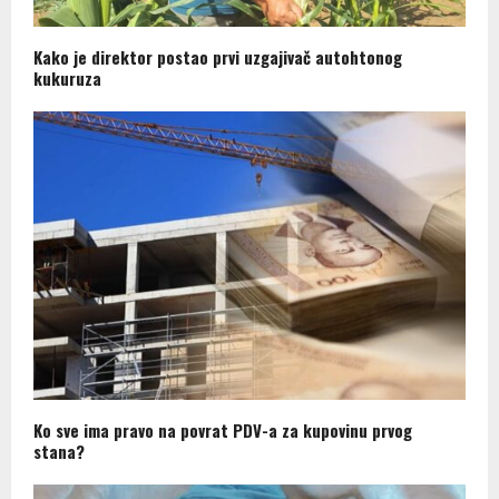
Kako je direktor postao prvi uzgajivač autohtonog
kukuruza
Ko sve ima pravo na povrat PDV-a za kupovinu prvog
stana?