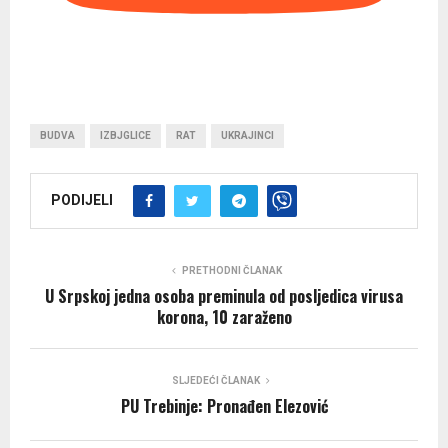
BUDVA
IZBJGLICE
RAT
UKRAJINCI
PODIJELI
PRETHODNI ČLANAK
U Srpskoj jedna osoba preminula od posljedica virusa
korona, 10 zaraženo
SLJEDEĆI ČLANAK
PU Trebinje: Pronađen Elezović