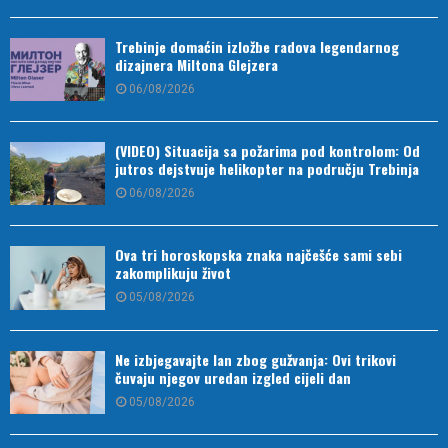
Trebinje domaćin izložbe radova legendarnog
dizajnera Miltona Glejzera
06/08/2026
(VIDEO) Situacija sa požarima pod kontrolom: Od
jutros dejstvuje helikopter na području Trebinja
06/08/2026
Ova tri horoskopska znaka najčešće sami sebi
zakomplikuju život
05/08/2026
Ne izbjegavajte lan zbog gužvanja: Ovi trikovi
čuvaju njegov uredan izgled cijeli dan
05/08/2026