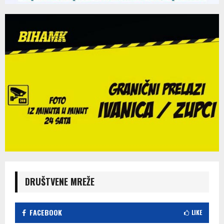
DRUŠTVENE MREŽE
FACEBOOK
LIKE