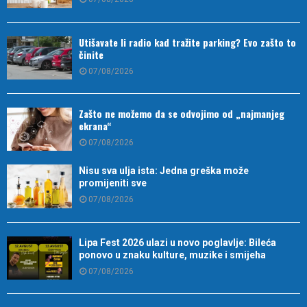
Utišavate li radio kad tražite parking? Evo zašto to
činite
07/08/2026
Zašto ne možemo da se odvojimo od „najmanjeg
ekrana“
07/08/2026
Nisu sva ulja ista: Jedna greška može
promijeniti sve
07/08/2026
Lipa Fest 2026 ulazi u novo poglavlje: Bileća
ponovo u znaku kulture, muzike i smijeha
07/08/2026