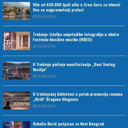
Više od 630.000 ljudi ušlo u Crnu Goru za vikend:
Ovo su najprometniji prelazi
05/08/2026
Trebinje: Izložba umjetničke fotografije u okviru
Festivala klasične muzike (VIDEO)
05/08/2026
U Trebinju počinje manifestacija „Dani Svetog
Vasilija“
05/08/2026
U trebinjskoj biblioteci u petak promocija romana
„Ilirik“ Dragana Glogovca
05/08/2026
Vukašin Đurić potpisao za Novi Beograd