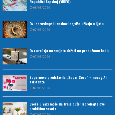
Republici Srpskoj (VIDEO)
08/08/2026
Ovi horoskopski znakovi najviše uživaju u ljetu
07/08/2026
Ove uređaje ne smijete držati na produžnom kablu
07/08/2026
Supernova predstavila „Super Sovu“ – novog AI
asistenta
07/08/2026
Cveće u vazi može da traje duže: Isprobajte ove
praktične savete
07/08/2026