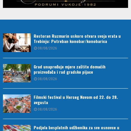
Restoran Ruzmarin uskoro otvara svoja vrata u
Trebinju: Potreban konobar/konobarica
08/08/2026
Grad unapređuje mjere zaštite domaćih
proizvođača i rad gradske pijace
08/08/2026
Filmski festival u Herceg Novom od 22. do 28.
avgusta
08/08/2026
Podjela besplatnih udžbenika za sve osnovce u