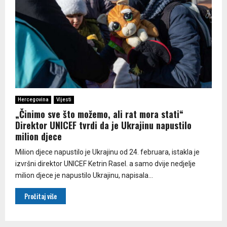
Hercegovina
Vijesti
„Činimo sve što možemo, ali rat mora stati“
Direktor UNICEF tvrdi da je Ukrajinu napustilo
milion djece
Milion djece napustilo je Ukrajinu od 24. februara, istakla je
izvršni direktor UNICEF Ketrin Rasel. a samo dvije nedjelje
milion djece je napustilo Ukrajinu, napisala...
Pročitaj više