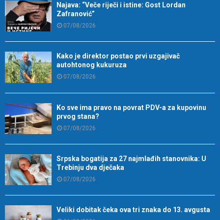
Najava: “Veče riječi i istine: Gost Lordan
Zafranović”
07/08/2026
Kako je direktor postao prvi uzgajivač
autohtonog kukuruza
07/08/2026
Ko sve ima pravo na povrat PDV-a za kupovinu
prvog stana?
07/08/2026
Srpska bogatija za 27 najmlađih stanovnika: U
Trebinju dva dječaka
07/08/2026
Veliki dobitak čeka ova tri znaka do 13. avgusta