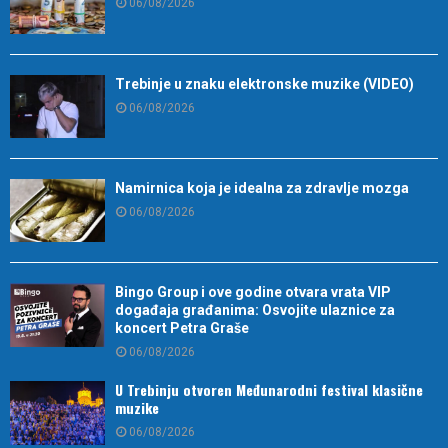
06/08/2026
Trebinje u znaku elektronske muzike (VIDEO)
06/08/2026
Namirnica koja je idealna za zdravlje mozga
06/08/2026
Bingo Group i ove godine otvara vrata VIP
događaja građanima: Osvojite ulaznice za
koncert Petra Graše
06/08/2026
U Trebinju otvoren Međunarodni festival klasične
muzike
06/08/2026