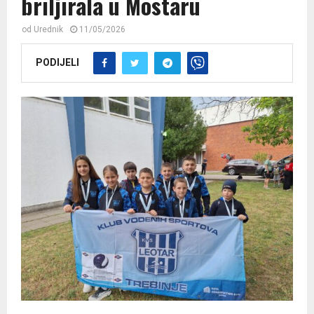
briljirala u Mostaru
od
Urednik
11/05/2026
PODIJELI