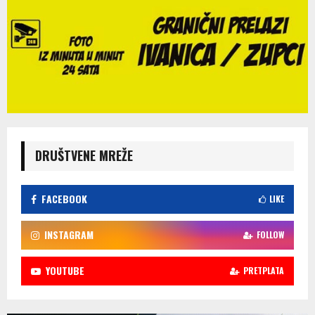
DRUŠTVENE MREŽE
FACEBOOK
LIKE
INSTAGRAM
FOLLOW
YOUTUBE
PRETPLATA