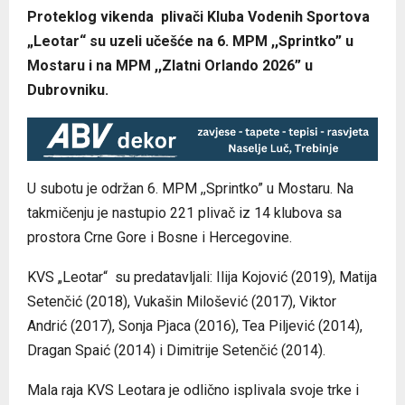
Proteklog vikenda plivači Kluba Vodenih Sportova
„Leotar“ su uzeli učešće na 6. MPM ,,Sprintko” u
Mostaru i na MPM ,,Zlatni Orlando 2026” u
Dubrovniku.
U subotu je održan 6. MPM ,,Sprintko” u Mostaru. Na
takmičenju je nastupio 221 plivač iz 14 klubova sa
prostora Crne Gore i Bosne i Hercegovine.
KVS „Leotar“ su predatavljali: Ilija Kojović (2019), Matija
Setenčić (2018), Vukašin Milošević (2017), Viktor
Andrić (2017), Sonja Pjaca (2016), Tea Piljević (2014),
Dragan Spaić (2014) i Dimitrije Setenčić (2014).
Mala raja KVS Leotara je odlično isplivala svoje trke i