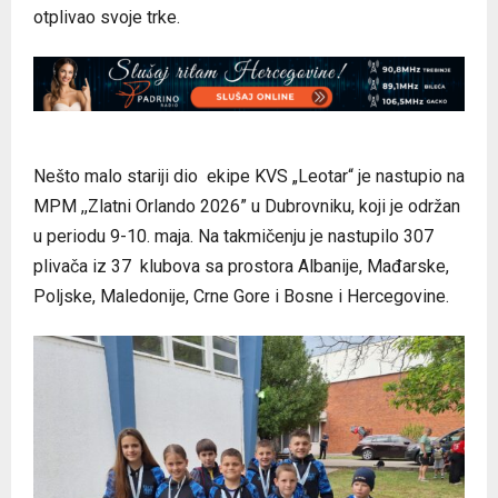
otplivao svoje trke.
Nešto malo stariji dio ekipe KVS „Leotar“ je nastupio na
MPM ,,Zlatni Orlando 2026” u Dubrovniku, koji je održan
u periodu 9-10. maja. Na takmičenju je nastupilo 307
plivača iz 37 klubova sa prostora Albanije, Mađarske,
Poljske, Maledonije, Crne Gore i Bosne i Hercegovine.