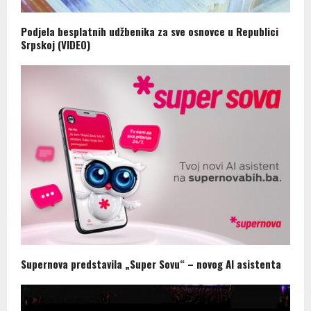
Podjela besplatnih udžbenika za sve osnovce u Republici
Srpskoj (VIDEO)
Supernova predstavila „Super Sovu“ – novog AI asistenta