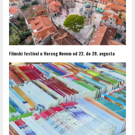
Filmski festival u Herceg Novom od 22. do 28. avgusta