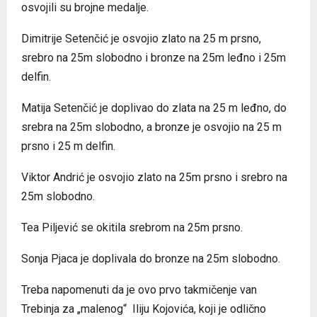
osvojili su brojne medalje.
Dimitrije Setenčić je osvojio zlato na 25 m prsno,
srebro na 25m slobodno i bronze na 25m leđno i 25m
delfin.
Matija Setenčić je doplivao do zlata na 25 m leđno, do
srebra na 25m slobodno, a bronze je osvojio na 25 m
prsno i 25 m delfin.
Viktor Andrić je osvojio zlato na 25m prsno i srebro na
25m slobodno.
Tea Piljević se okitila srebrom na 25m prsno.
Sonja Pjaca je doplivala do bronze na 25m slobodno.
Treba napomenuti da je ovo prvo takmičenje van
Trebinja za „malenog“ Iliju Kojovića, koji je odlično