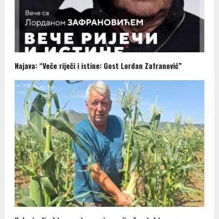
Najava: “Veče riječi i istine: Gost Lordan Zafranović”