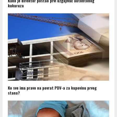
Kako je direktor postao prvi uzgajivač autohtonog
kukuruza
Ko sve ima pravo na povrat PDV-a za kupovinu prvog
stana?