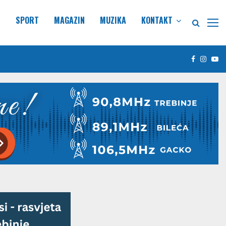
E
SPORT
MAGAZIN
MUZIKA
KONTAKT
Facebook
Insta
Yo