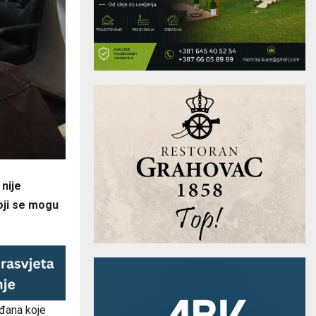
 nije
koji se mogu
ađana koje