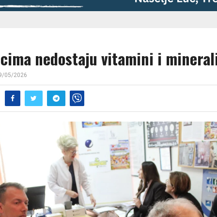
jcima nedostaju vitamini i mineral
9/05/2026