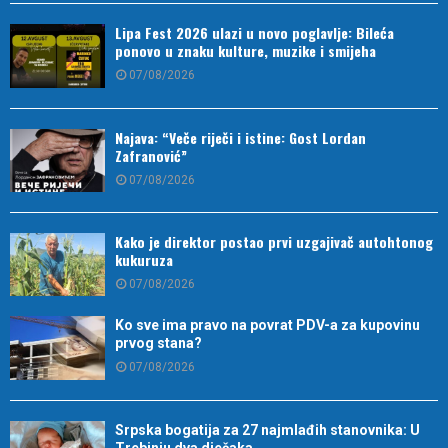
Lipa Fest 2026 ulazi u novo poglavlje: Bileća
ponovo u znaku kulture, muzike i smijeha
07/08/2026
Najava: “Veče riječi i istine: Gost Lordan
Zafranović”
07/08/2026
Kako je direktor postao prvi uzgajivač autohtonog
kukuruza
07/08/2026
Ko sve ima pravo na povrat PDV-a za kupovinu
prvog stana?
07/08/2026
Srpska bogatija za 27 najmlađih stanovnika: U
Trebinju dva dječaka