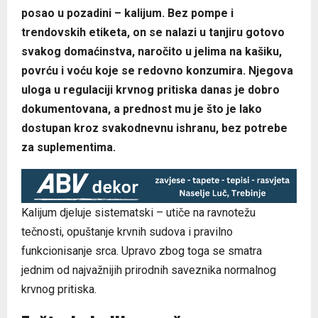
posao u pozadini – kalijum. Bez pompe i
trendovskih etiketa, on se nalazi u tanjiru gotovo
svakog domaćinstva, naročito u jelima na kašiku,
povrću i voću koje se redovno konzumira. Njegova
uloga u regulaciji krvnog pritiska danas je dobro
dokumentovana, a prednost mu je što je lako
dostupan kroz svakodnevnu ishranu, bez potrebe
za suplementima.
Kalijum djeluje sistematski – utiče na ravnotežu
tečnosti, opuštanje krvnih sudova i pravilno
funkcionisanje srca. Upravo zbog toga se smatra
jednim od najvažnijih prirodnih saveznika normalnog
krvnog pritiska.