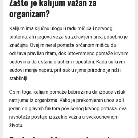
Zašto je kalijum važan za
organizam?
Kalijum ima ključnu ulogu u radu mišića i nervnog
sistema, ali njegova veza sa zdravljem srca posebno je
značajna. Ovaj mineral pomaže srčanom mišiću da
održava pravilan ritam, dok istovremeno pomaže krvnim
sudovima da ostanu elastični i opušteni. Kada su krvni
sudovi manje napeti, pritisak u njima prirodno je niži i
stabilniji.
Osim toga, kalijum pomaže bubrezima da izbace višak
natrijuma iz organizma. Kako je prekomjeran unos soli
jedan od glavnih faktora povišenog krvnog pritiska, ova
ravnoteža postaje izuzetno važna u svakodnevnom
životu.