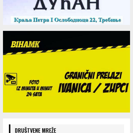
DRUŠTVENE MREŽE