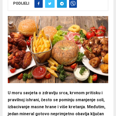
PODIJELI
​U moru savjeta o zdravlju srca, krvnom pritisku i
pravilnoj ishrani, često se pominju smanjenje soli,
izbacivanje masne hrane i više kretanja. Međutim,
jedan mineral gotovo neprimjetno obavlja ključan