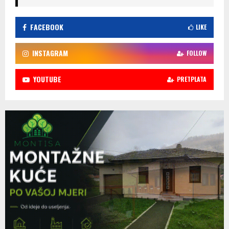
FACEBOOK
LIKE
INSTAGRAM
FOLLOW
YOUTUBE
PRETPLATA