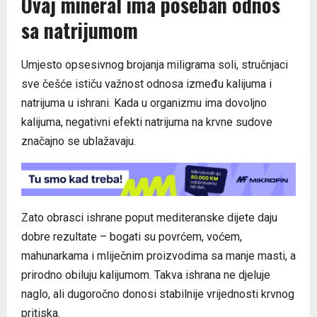
Ovaj mineral ima poseban odnos
sa natrijumom
Umjesto opsesivnog brojanja miligrama soli, stručnjaci
sve češće ističu važnost odnosa između kalijuma i
natrijuma u ishrani. Kada u organizmu ima dovoljno
kalijuma, negativni efekti natrijuma na krvne sudove
značajno se ublažavaju.
Zato obrasci ishrane poput mediteranske dijete daju
dobre rezultate – bogati su povrćem, voćem,
mahunarkama i mliječnim proizvodima sa manje masti, a
prirodno obiluju kalijumom. Takva ishrana ne djeluje
naglo, ali dugoročno donosi stabilnije vrijednosti krvnog
pritiska.