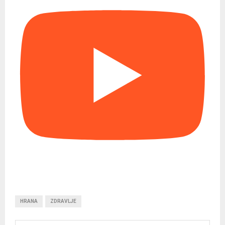
HRANA
ZDRAVLJE