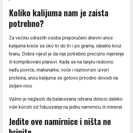
Koliko kalijuma nam je zaista
potrebno?
Za većinu odraslih osoba preporučeni dnevni unos
kalijuma kreće se oko tri do tri i po grama, idealno kroz
hranu. Dobra vijest je da nije potrebno precizno mjerenje
ili komplikovani planovi. Kada se na tanjiru redovno
nađu povrće, mahunarke, voće i raznovrsni izvori
proteina, unos kalijuma se gotovo prirodno dovodi na
željeni nivo.
Važno je naglasiti da balansirana ishrana donosi daleko
više koristi od fokusiranja na jednu namirnicu ili mineral.
Jedite ove namirnice i ništa ne
brinite