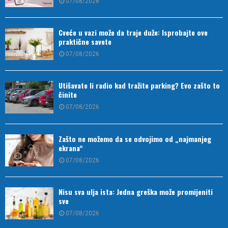
07/08/2026
Cveće u vazi može da traje duže: Isprobajte ove
praktične savete
07/08/2026
Utišavate li radio kad tražite parking? Evo zašto to
činite
07/08/2026
Zašto ne možemo da se odvojimo od „najmanjeg
ekrana“
07/08/2026
Nisu sva ulja ista: Jedna greška može promijeniti
sve
07/08/2026