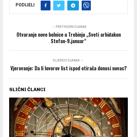
PODIJELI
PRETHODNI ČLANAK
Otvaranje nove bolnice u Trebinju „Sveti arhiđakon
Stefan-9.januar“
SLJEDEĆI ČLANAK
Vjerovanje: Da li lovorov list ispod otirača donosi novac?
SLIČNI ČLANCI