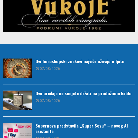
Ovi horoskopski znakovi najviše uživaju u ljetu
07/08/2026
Ove uređaje ne smijete držati na produžnom kablu
07/08/2026
Supernova predstavila „Super Sovu“ – novog AI
asistenta