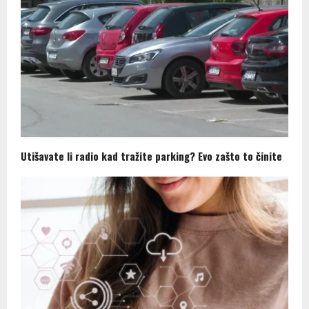
Utišavate li radio kad tražite parking? Evo zašto to činite