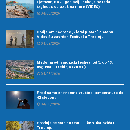
Ljetovanje u Jugoslaviji: Kako je nekada
izgledao odlazak na more (VIDEO)
04/08/2026
Dodjelom nagrade „Zlatni platan“ Zlatanu
Vidoviću završen Festival u Trebinju
04/08/2026
Međunarodni muzički festival od 5. do 13.
avgusta u Trebinju (VIDEO)
04/08/2026
Pred nama ekstremne vrućine, temperature do
42 stepena
04/08/2026
Prodaje se stan na Obali Luke Vukalovića u
Trebinju