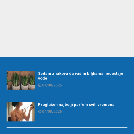
Sedam znakova da vašim biljkama nedostaje
vode
04/08/2026
Proglašen najbolji parfem svih vremena
04/08/2026