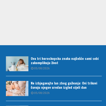
Ova tri horoskopska znaka najčešće sami sebi
zakomplikuju život
05/08/2026
Ne izbjegavajte lan zbog gužvanja: Ovi trikovi
čuvaju njegov uredan izgled cijeli dan
05/08/2026