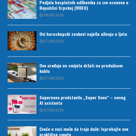
Podjela besplatnih udžbenika za sve osnovce u
Republici Srpskoj (VIDEO)
08/08/2026
Ovi horoskopski znakovi najviše uživaju u ljetu
07/08/2026
Ove uređaje ne smijete držati na produžnom
kablu
07/08/2026
Supernova predstavila „Super Sovu“ – novog
AI asistenta
07/08/2026
Cveće u vazi može da traje duže: Isprobajte ove
praktične savete