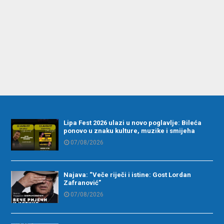
Lipa Fest 2026 ulazi u novo poglavlje: Bileća
ponovo u znaku kulture, muzike i smijeha
07/08/2026
Najava: “Veče riječi i istine: Gost Lordan
Zafranović”
07/08/2026