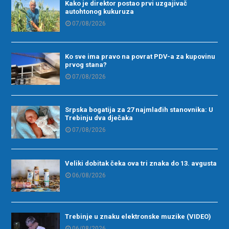
Kako je direktor postao prvi uzgajivač
autohtonog kukuruza
07/08/2026
Ko sve ima pravo na povrat PDV-a za kupovinu
prvog stana?
07/08/2026
Srpska bogatija za 27 najmlađih stanovnika: U
Trebinju dva dječaka
07/08/2026
Veliki dobitak čeka ova tri znaka do 13. avgusta
06/08/2026
Trebinje u znaku elektronske muzike (VIDEO)
06/08/2026