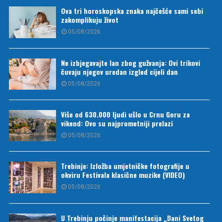
Ova tri horoskopska znaka najčešće sami sebi
zakomplikuju život
05/08/2026
Ne izbjegavajte lan zbog gužvanja: Ovi trikovi
čuvaju njegov uredan izgled cijeli dan
05/08/2026
Više od 630.000 ljudi ušlo u Crnu Goru za
vikend: Ovo su najprometniji prelazi
05/08/2026
Trebinje: Izložba umjetničke fotografije u
okviru Festivala klasične muzike (VIDEO)
05/08/2026
U Trebinju počinje manifestacija „Dani Svetog