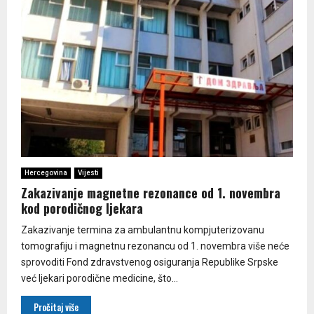
Hercegovina
Vijesti
Zakazivanje magnetne rezonance od 1. novembra
kod porodičnog ljekara
Zakazivanje termina za ambulantnu kompjuterizovanu
tomografiju i magnetnu rezonancu od 1. novembra više neće
sprovoditi Fond zdravstvenog osiguranja Republike Srpske
već ljekari porodične medicine, što...
Pročitaj više