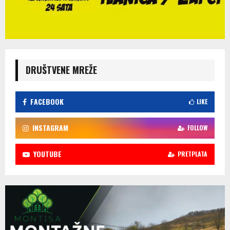
DRUŠTVENE MREŽE
FACEBOOK
LIKE
INSTAGRAM
FOLLOW
YOUTUBE
PRETPLATA