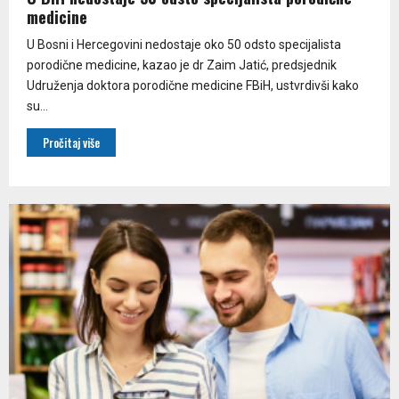
medicine
U Bosni i Hercegovini nedostaje oko 50 odsto specijalista
porodične medicine, kazao je dr Zaim Jatić, predsjednik
Udruženja doktora porodične medicine FBiH, ustvrdivši kako
su...
Pročitaj više