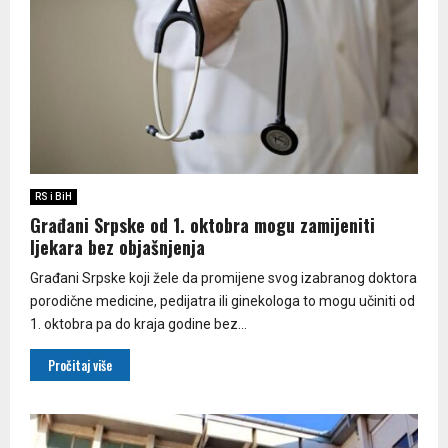
RS i BiH
Građani Srpske od 1. oktobra mogu zamijeniti
ljekara bez objašnjenja
Građani Srpske koji žele da promijene svog izabranog doktora
porodične medicine, pedijatra ili ginekologa to mogu učiniti od
1. oktobra pa do kraja godine bez...
Pročitaj više