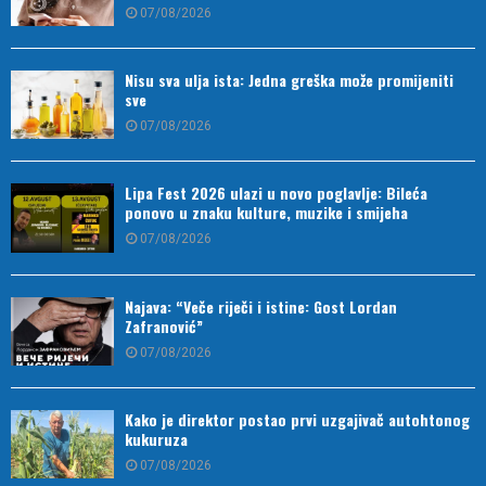
07/08/2026
Nisu sva ulja ista: Jedna greška može promijeniti
sve
07/08/2026
Lipa Fest 2026 ulazi u novo poglavlje: Bileća
ponovo u znaku kulture, muzike i smijeha
07/08/2026
Najava: “Veče riječi i istine: Gost Lordan
Zafranović”
07/08/2026
Kako je direktor postao prvi uzgajivač autohtonog
kukuruza
07/08/2026