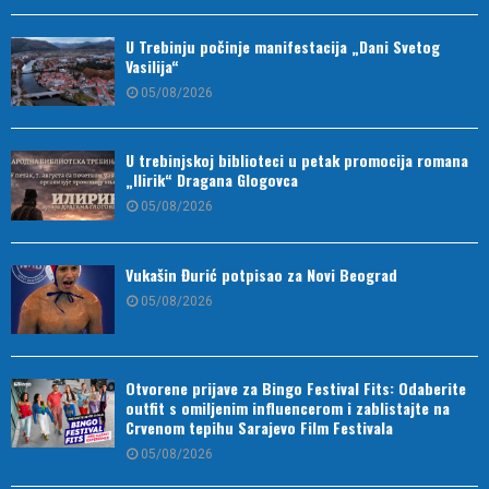
U Trebinju počinje manifestacija „Dani Svetog
Vasilija“
05/08/2026
U trebinjskoj biblioteci u petak promocija romana
„Ilirik“ Dragana Glogovca
05/08/2026
Vukašin Đurić potpisao za Novi Beograd
05/08/2026
Otvorene prijave za Bingo Festival Fits: Odaberite
outfit s omiljenim influencerom i zablistajte na
Crvenom tepihu Sarajevo Film Festivala
05/08/2026