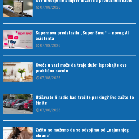
07/08/2026
Supernova predstavila „Super Sovu“ – novog AI
asistenta
07/08/2026
Cveće u vazi može da traje duže: Isprobajte ove
praktične savete
07/08/2026
Utišavate li radio kad tražite parking? Evo zašto to
činite
07/08/2026
Zašto ne možemo da se odvojimo od „najmanjeg
ekrana“