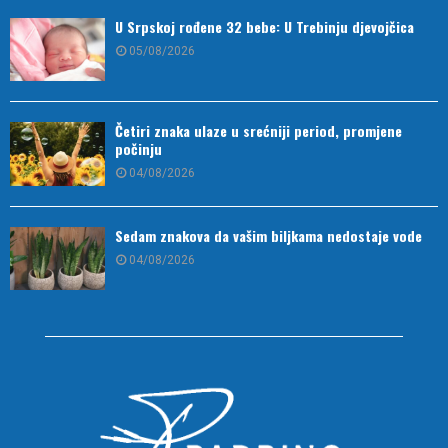
U Srpskoj rođene 32 bebe: U Trebinju djevojčica
05/08/2026
Četiri znaka ulaze u srećniji period, promjene
počinju
04/08/2026
Sedam znakova da vašim biljkama nedostaje vode
04/08/2026