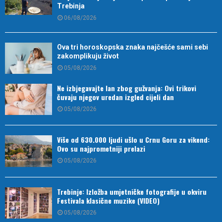
Trebinja
06/08/2026
Ova tri horoskopska znaka najčešće sami sebi
zakomplikuju život
05/08/2026
Ne izbjegavajte lan zbog gužvanja: Ovi trikovi
čuvaju njegov uredan izgled cijeli dan
05/08/2026
Više od 630.000 ljudi ušlo u Crnu Goru za vikend:
Ovo su najprometniji prelazi
05/08/2026
Trebinje: Izložba umjetničke fotografije u okviru
Festivala klasične muzike (VIDEO)
05/08/2026