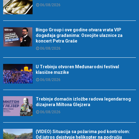
06/08/2026
Bingo Group i ove godine otvara vrata VIP
događaja građanima: Osvojite ulaznice za
koncert Petra Graše
06/08/2026
U Trebinju otvoren Međunarodni festival
klasične muzike
06/08/2026
Trebinje domaćin izložbe radova legendarnog
dizajnera Miltona Glejzera
06/08/2026
(VIDEO) Situacija sa požarima pod kontrolom:
Od jutros dejstvuje helikopter na području