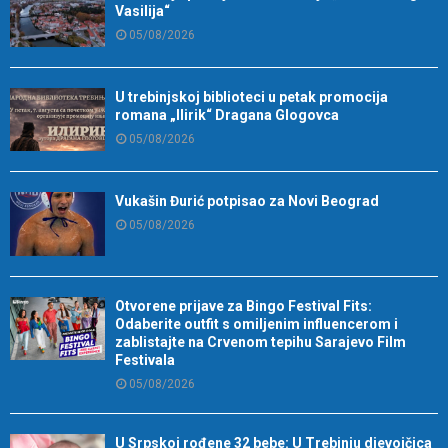
Vasilija“
05/08/2026
U trebinjskoj biblioteci u petak promocija
romana „Ilirik“ Dragana Glogovca
05/08/2026
Vukašin Đurić potpisao za Novi Beograd
05/08/2026
Otvorene prijave za Bingo Festival Fits:
Odaberite outfit s omiljenim influencerom i
zablistajte na Crvenom tepihu Sarajevo Film
Festivala
05/08/2026
U Srpskoj rođene 32 bebe: U Trebinju djevojčica