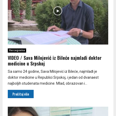
Hercegovina
VIDEO / Sava Milojević iz Bileće najmlađi doktor
medicine u Srpskoj
Sa samo 24 godine, Sava Milojević iz Bileće, najmlađi je
doktor medicine u Republici Srpskoj, i jedan od dvanaest
najboljih studenata medicine. Mlad, obrazovan i...
Pročitaj više