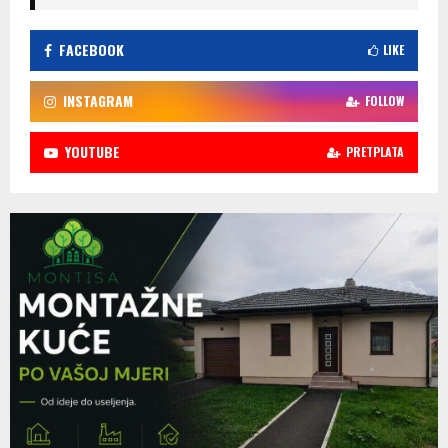
FACEBOOK
LIKE
INSTAGRAM
FOLLOW
YOUTUBE
PRETPLATA