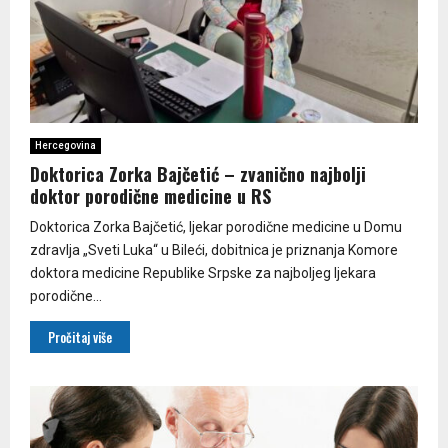
Hercegovina
Doktorica Zorka Bajčetić – zvanično najbolji
doktor porodične medicine u RS
Doktorica Zorka Bajčetić, ljekar porodične medicine u Domu
zdravlja „Sveti Luka“ u Bileći, dobitnica je priznanja Komore
doktora medicine Republike Srpske za najboljeg ljekara
porodične...
Pročitaj više