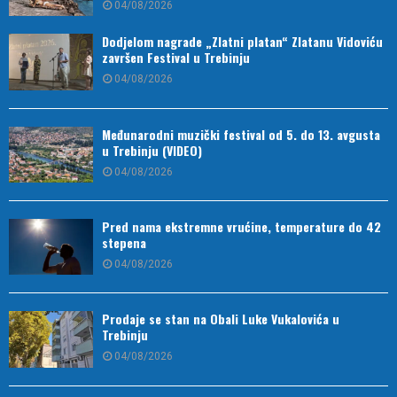
04/08/2026
Dodjelom nagrade „Zlatni platan“ Zlatanu Vidoviću
završen Festival u Trebinju
04/08/2026
Međunarodni muzički festival od 5. do 13. avgusta
u Trebinju (VIDEO)
04/08/2026
Pred nama ekstremne vrućine, temperature do 42
stepena
04/08/2026
Prodaje se stan na Obali Luke Vukalovića u
Trebinju
04/08/2026