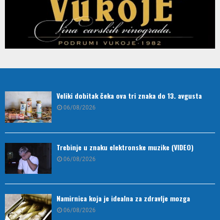
Veliki dobitak čeka ova tri znaka do 13. avgusta
06/08/2026
Trebinje u znaku elektronske muzike (VIDEO)
06/08/2026
Namirnica koja je idealna za zdravlje mozga
06/08/2026