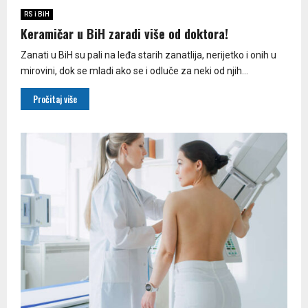
RS i BiH
Keramičar u BiH zaradi više od doktora!
Zanati u BiH su pali na leđa starih zanatlija, nerijetko i onih u
mirovini, dok se mladi ako se i odluče za neki od njih...
Pročitaj više