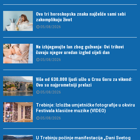
Ova tri horoskopska znaka najčešće sami sebi
zakomplikuju život
05/08/2026
Ne izbjegavajte lan zbog gužvanja: Ovi trikovi
čuvaju njegov uredan izgled cijeli dan
05/08/2026
Više od 630.000 ljudi ušlo u Crnu Goru za vikend:
Ovo su najprometniji prelazi
05/08/2026
Trebinje: Izložba umjetničke fotografije u okviru
Festivala klasične muzike (VIDEO)
05/08/2026
U Trebinju počinje manifestacija „Dani Svetog