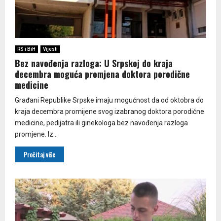
RS i BiH
Vijesti
Bez navođenja razloga: U Srpskoj do kraja
decembra moguća promjena doktora porodične
medicine
Građani Republike Srpske imaju mogućnost da od oktobra do
kraja decembra promijene svog izabranog doktora porodične
medicine, pedijatra ili ginekologa bez navođenja razloga
promjene. Iz...
Pročitaj više