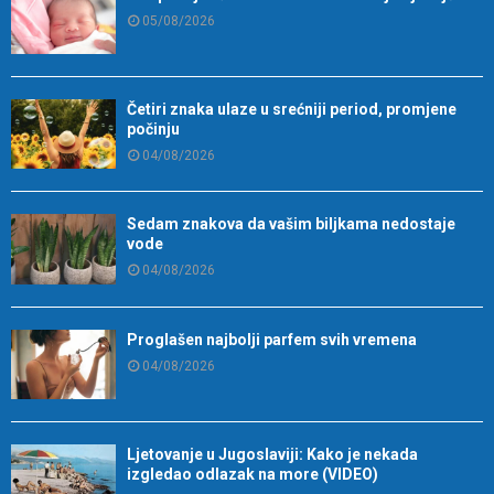
05/08/2026
Četiri znaka ulaze u srećniji period, promjene
počinju
04/08/2026
Sedam znakova da vašim biljkama nedostaje
vode
04/08/2026
Proglašen najbolji parfem svih vremena
04/08/2026
Ljetovanje u Jugoslaviji: Kako je nekada
izgledao odlazak na more (VIDEO)