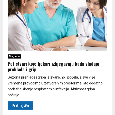
Magazin
Pet stvari koje ljekari izbjegavaju kada vladaju
prehlade i grip
Sezona prehlade i gripa je zvanično i počela, a sve više
vremena provodimo u zatvorenim prostorima, što dodatno
podstiče širenje respiratornih infekcija. Aktivnost gripa
počinje...
Pročitaj više