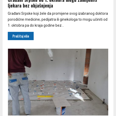
ljekara bez objašnjenja
Građani Srpske koji žele da promijene svog izabranog doktora
porodične medicine, pedijatra ili ginekologa to mogu učiniti od
1. oktobra pa do kraja godine bez...
Pročitaj više