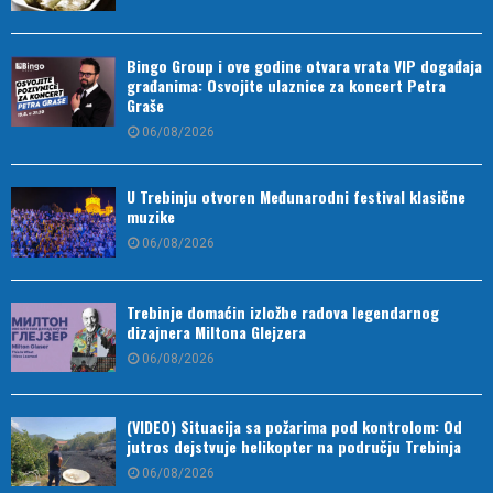
Bingo Group i ove godine otvara vrata VIP događaja
građanima: Osvojite ulaznice za koncert Petra
Graše
06/08/2026
U Trebinju otvoren Međunarodni festival klasične
muzike
06/08/2026
Trebinje domaćin izložbe radova legendarnog
dizajnera Miltona Glejzera
06/08/2026
(VIDEO) Situacija sa požarima pod kontrolom: Od
jutros dejstvuje helikopter na području Trebinja
06/08/2026