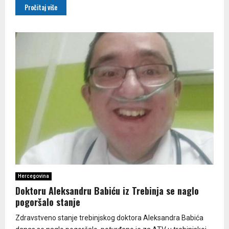
Pročitaj više
Hercegovina
Doktoru Aleksandru Babiću iz Trebinja se naglo
pogoršalo stanje
Zdravstveno stanje trebinjskog doktora Aleksandra Babića