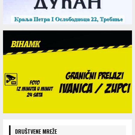
DRUŠTVENE MREŽE