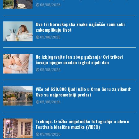
06/08/2026
Ova tri horoskopska znaka najčešće sami sebi
zakomplikuju život
05/08/2026
Ne izbjegavajte lan zbog gužvanja: Ovi trikovi
čuvaju njegov uredan izgled cijeli dan
05/08/2026
Više od 630.000 ljudi ušlo u Crnu Goru za vikend:
Ovo su najprometniji prelazi
05/08/2026
Trebinje: Izložba umjetničke fotografije u okviru
Festivala klasične muzike (VIDEO)
05/08/2026