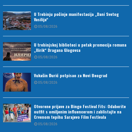
U Trebinju počinje manifestacija „Dani Svetog
Vasilija“
05/08/2026
U trebinjskoj biblioteci u petak promocija romana
„Ilirik“ Dragana Glogovca
05/08/2026
Vukašin Đurić potpisao za Novi Beograd
05/08/2026
Otvorene prijave za Bingo Festival Fits: Odaberite
outfit s omiljenim influencerom i zablistajte na
Crvenom tepihu Sarajevo Film Festivala
05/08/2026