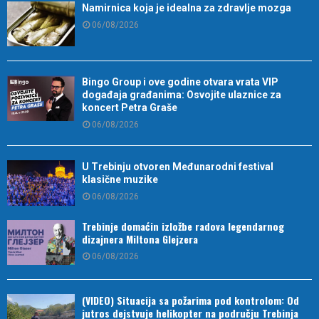
Namirnica koja je idealna za zdravlje mozga
06/08/2026
Bingo Group i ove godine otvara vrata VIP
događaja građanima: Osvojite ulaznice za
koncert Petra Graše
06/08/2026
U Trebinju otvoren Međunarodni festival
klasične muzike
06/08/2026
Trebinje domaćin izložbe radova legendarnog
dizajnera Miltona Glejzera
06/08/2026
(VIDEO) Situacija sa požarima pod kontrolom: Od
jutros dejstvuje helikopter na području Trebinja