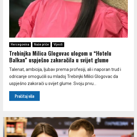
Hercegovina
Naše priče
Vijesti
Trebinjka Milica Glogovac ulogom u “Hotelu
Balkan” uspješno zakoračila u svijet glume
Talenat, ambicija, ljubav prema profesiji, ali i naporan trud i
odricanje omogućili su mladoj Trebinjki Milici Glogovac da
uspješno zakorači u svijet glume. Svoju prvu...
Pročitaj više