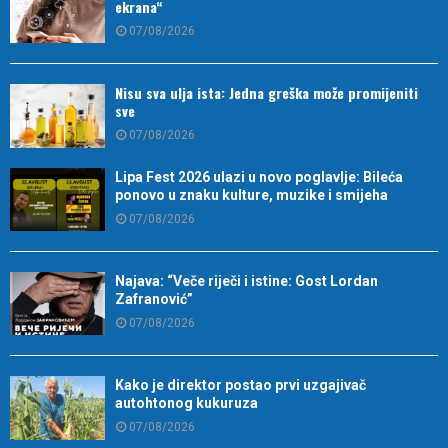
ekrana“
07/08/2026
Nisu sva ulja ista: Jedna greška može promijeniti
sve
07/08/2026
Lipa Fest 2026 ulazi u novo poglavlje: Bileća
ponovo u znaku kulture, muzike i smijeha
07/08/2026
Najava: “Veče riječi i istine: Gost Lordan
Zafranović”
07/08/2026
Kako je direktor postao prvi uzgajivač
autohtonog kukuruza
07/08/2026