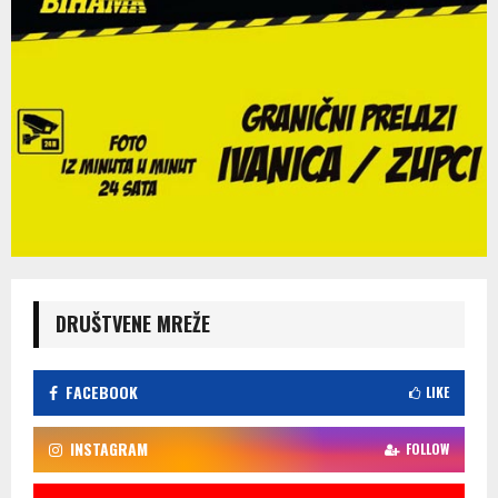
DRUŠTVENE MREŽE
FACEBOOK
LIKE
INSTAGRAM
FOLLOW