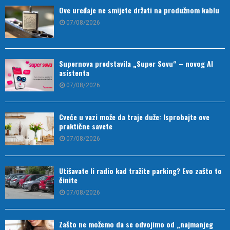
Ove uređaje ne smijete držati na produžnom kablu
07/08/2026
Supernova predstavila „Super Sovu“ – novog AI
asistenta
07/08/2026
Cveće u vazi može da traje duže: Isprobajte ove
praktične savete
07/08/2026
Utišavate li radio kad tražite parking? Evo zašto to
činite
07/08/2026
Zašto ne možemo da se odvojimo od „najmanjeg