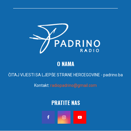
O NAMA
ČITAJ VIJESTI SA LJEPŠE STRANE HERCEGOVINE - padrino.ba
Kontakt:
radiopadrino@gmail.com
PRATITE NAS