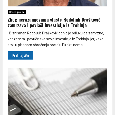
Hercegovina
Zbog nerazumjevanja vlasti: Rodoljub Drašković
zamrzava i povlači investicije iz Trebinja
Biznismen Rodoljub Drašković donio je odluku da zamrzne,
konzervira i povuče sve svoje investicije iz Trebinja, jer, kako
stoji u pisanom obraćanju portalu Direkt, nema...
Pročitaj više