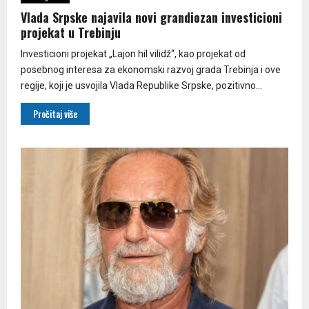
Vlada Srpske najavila novi grandiozan investicioni
projekat u Trebinju
Investicioni projekat „Lajon hil vilidž“, kao projekat od
posebnog interesa za ekonomski razvoj grada Trebinja i ove
regije, koji je usvojila Vlada Republike Srpske, pozitivno...
Pročitaj više