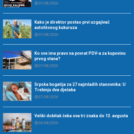
07/08/2026
Kako je direktor postao prvi uzgajivač
autohtonog kukuruza
07/08/2026
Ko sve ima pravo na povrat PDV-a za kupovinu
prvog stana?
07/08/2026
Srpska bogatija za 27 najmlađih stanovnika: U
Trebinju dva dječaka
07/08/2026
Veliki dobitak čeka ova tri znaka do 13. avgusta
06/08/2026