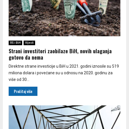
RS i BiH
Vijesti
Strani investitori zaobilaze BiH, novih ulaganja
gotovo da nema
Direktne strane investicije u BiH u 2021. godini iznosile su 519
miliona dolara i povećane su u odnosu na 2020. godinu za
više od 30...
Pročitaj više