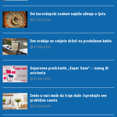
Ovi horoskopski znakovi najviše uživaju u ljetu
07/08/2026
Ove uređaje ne smijete držati na produžnom kablu
07/08/2026
Supernova predstavila „Super Sovu“ – novog AI
asistenta
07/08/2026
Cveće u vazi može da traje duže: Isprobajte ove
praktične savete
07/08/2026