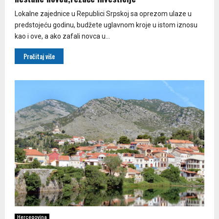
Lokalne zajednice u Republici Srpskoj sa oprezom ulaze u
predstojeću godinu, budžete uglavnom kroje u istom iznosu
kao i ove, a ako zafali novca u...
Pročitaj više
Hercegovina