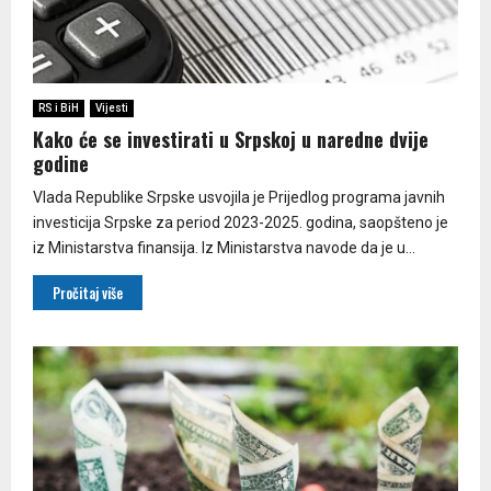
RS i BiH
Vijesti
Kako će se investirati u Srpskoj u naredne dvije
godine
Vlada Republike Srpske usvojila je Prijedlog programa javnih
investicija Srpske za period 2023-2025. godina, saopšteno je
iz Ministarstva finansija. Iz Ministarstva navode da je u...
Pročitaj više