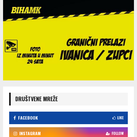
DRUŠTVENE MREŽE
FACEBOOK
LIKE
INSTAGRAM
FOLLOW