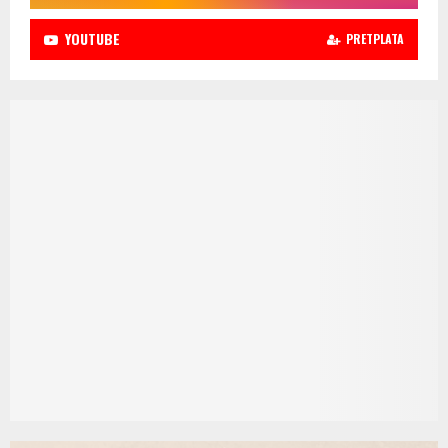
YOUTUBE
PRETPLATA