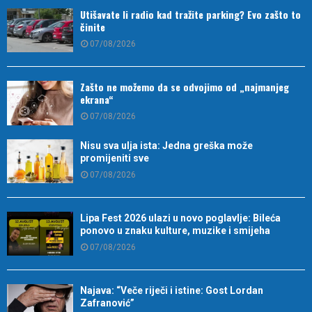
Utišavate li radio kad tražite parking? Evo zašto to
činite
07/08/2026
Zašto ne možemo da se odvojimo od „najmanjeg
ekrana“
07/08/2026
Nisu sva ulja ista: Jedna greška može
promijeniti sve
07/08/2026
Lipa Fest 2026 ulazi u novo poglavlje: Bileća
ponovo u znaku kulture, muzike i smijeha
07/08/2026
Najava: “Veče riječi i istine: Gost Lordan
Zafranović”