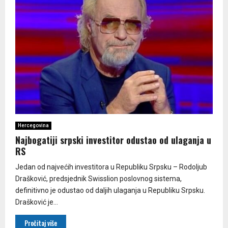
Hercegovina
Najbogatiji srpski investitor odustao od ulaganja u
RS
Jedan od najvećih investitora u Republiku Srpsku – Rodoljub
Drašković, predsjednik Swisslion poslovnog sistema,
definitivno je odustao od daljih ulaganja u Republiku Srpsku.
Drašković je...
Pročitaj više