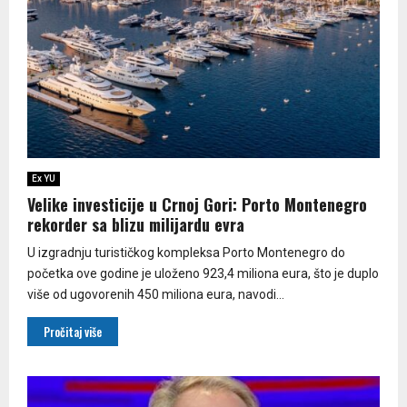
Ex YU
Velike investicije u Crnoj Gori: Porto Montenegro
rekorder sa blizu milijardu evra
U izgradnju turističkog kompleksa Porto Montenegro do
početka ove godine je uloženo 923,4 miliona eura, što je duplo
više od ugovorenih 450 miliona eura, navodi...
Pročitaj više