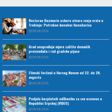
Restoran Ruzmarin uskoro otvara svoja vrata u
Trebinju: Potreban konobar/konobarica
08/08/2026
Grad unapređuje mjere zaštite domaćih
proizvođača i rad gradske pijace
08/08/2026
Filmski festival u Herceg Novom od 22. do 28.
avgusta
08/08/2026
Podjela besplatnih udžbenika za sve osnovce u
Republici Srpskoj (VIDEO)
08/08/2026