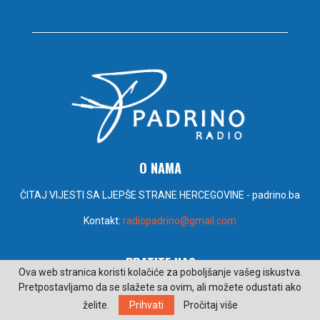
O NAMA
ČITAJ VIJESTI SA LJEPŠE STRANE HERCEGOVINE - padrino.ba
Kontakt:
radiopadrino@gmail.com
PRATITE NAS
Ova web stranica koristi kolačiće za poboljšanje vašeg iskustva.
Pretpostavljamo da se slažete sa ovim, ali možete odustati ako
želite.
Prihvati
Pročitaj više