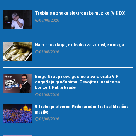
Trebinje u znaku elektronske muzike (VIDEO)
06/08/2026
Namirnica koja je idealna za zdravlje mozga
06/08/2026
Bingo Group i ove godine otvara vrata VIP
događaja građanima: Osvojite ulaznice za
koncert Petra Graše
06/08/2026
U Trebinju otvoren Međunarodni festival klasične
muzike
06/08/2026