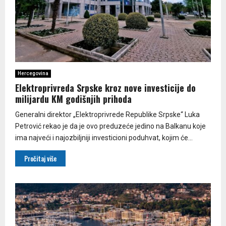
Hercegovina
Elektroprivreda Srpske kroz nove investicije do
milijardu KM godišnjih prihoda
Generalni direktor „Elektroprivrede Republike Srpske“ Luka
Petrović rekao je da je ovo preduzeće jedino na Balkanu koje
ima najveći i najozbiljniji investicioni poduhvat, kojim će...
Pročitaj više