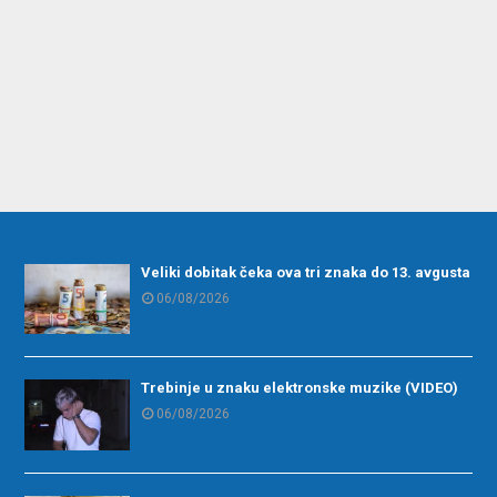
Veliki dobitak čeka ova tri znaka do 13. avgusta
06/08/2026
Trebinje u znaku elektronske muzike (VIDEO)
06/08/2026