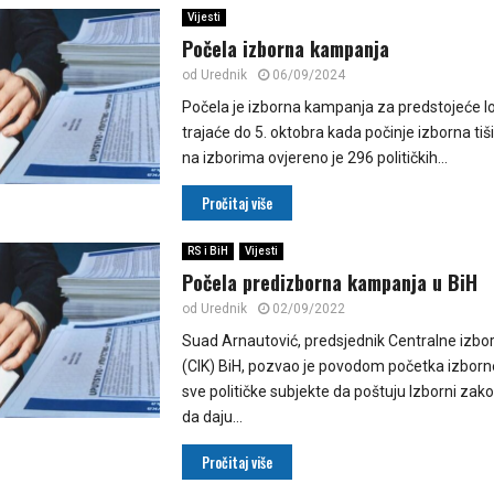
Vijesti
Počela izborna kampanja
od
Urednik
06/09/2024
Počela je izborna kampanja za predstojeće lo
trajaće do 5. oktobra kada počinje izborna ti
na izborima ovjereno je 296 političkih...
Pročitaj više
RS i BiH
Vijesti
Počela predizborna kampanja u BiH
od
Urednik
02/09/2022
Suad Arnautović, predsjednik Centralne izbo
(CIK) BiH, pozvao je povodom početka izbor
sve političke subjekte da poštuju Izborni zak
da daju...
Pročitaj više