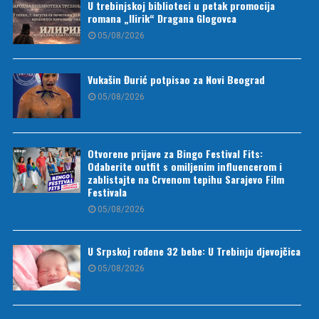
U trebinjskoj biblioteci u petak promocija
romana „Ilirik“ Dragana Glogovca
05/08/2026
Vukašin Đurić potpisao za Novi Beograd
05/08/2026
Otvorene prijave za Bingo Festival Fits:
Odaberite outfit s omiljenim influencerom i
zablistajte na Crvenom tepihu Sarajevo Film
Festivala
05/08/2026
U Srpskoj rođene 32 bebe: U Trebinju djevojčica
05/08/2026