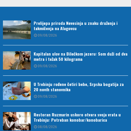
Prelijepa priroda Nevesinja u znaku druženja i
takmičenja na Alagovcu
09/08/2026
Kapitalan ulov na Bilećkom jezeru: Som duži od dva
metra i težak 50 kilograma
09/08/2026
U Trebinju rođene četiri bebe, Srpska bogatija za
20 novih stanovnika
09/08/2026
Restoran Ruzmarin uskoro otvara svoja vrata u
Trebinju: Potreban konobar/konobarica
08/08/2026