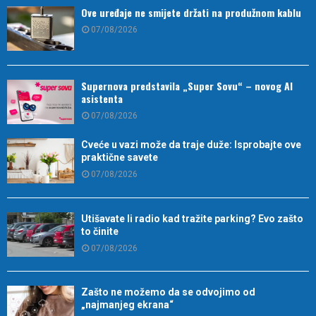
Ove uređaje ne smijete držati na produžnom kablu
07/08/2026
Supernova predstavila „Super Sovu“ – novog AI
asistenta
07/08/2026
Cveće u vazi može da traje duže: Isprobajte ove
praktične savete
07/08/2026
Utišavate li radio kad tražite parking? Evo zašto
to činite
07/08/2026
Zašto ne možemo da se odvojimo od
„najmanjeg ekrana“