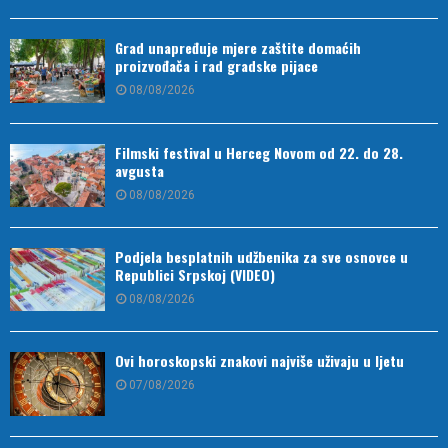
Grad unapređuje mjere zaštite domaćih
proizvođača i rad gradske pijace
08/08/2026
Filmski festival u Herceg Novom od 22. do 28.
avgusta
08/08/2026
Podjela besplatnih udžbenika za sve osnovce u
Republici Srpskoj (VIDEO)
08/08/2026
Ovi horoskopski znakovi najviše uživaju u ljetu
07/08/2026