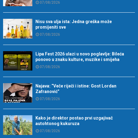
07/08/2026
Nisu sva ulja ista: Jedna greška može
promijeniti sve
07/08/2026
Lipa Fest 2026 ulazi u novo poglavlje: Bileća
ponovo u znaku kulture, muzike i smijeha
07/08/2026
Najava: “Veče riječi i istine: Gost Lordan
Zafranović”
07/08/2026
Kako je direktor postao prvi uzgajivač
autohtonog kukuruza
07/08/2026