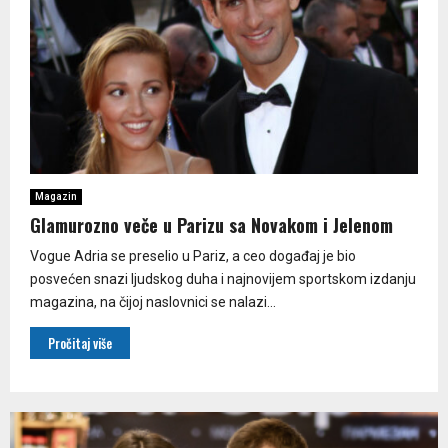
Magazin
Glamurozno veče u Parizu sa Novakom i Jelenom
Vogue Adria se preselio u Pariz, a ceo događaj je bio
posvećen snazi ljudskog duha i najnovijem sportskom izdanju
magazina, na čijoj naslovnici se nalazi...
Pročitaj više