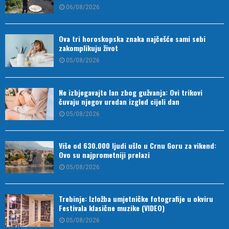
06/08/2026
Ova tri horoskopska znaka najčešće sami sebi
zakomplikuju život
05/08/2026
Ne izbjegavajte lan zbog gužvanja: Ovi trikovi
čuvaju njegov uredan izgled cijeli dan
05/08/2026
Više od 630.000 ljudi ušlo u Crnu Goru za vikend:
Ovo su najprometniji prelazi
05/08/2026
Trebinje: Izložba umjetničke fotografije u okviru
Festivala klasične muzike (VIDEO)
05/08/2026