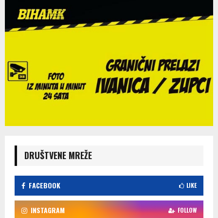
DRUŠTVENE MREŽE
FACEBOOK
LIKE
INSTAGRAM
FOLLOW