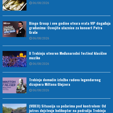
06/08/2026
Bingo Group i ove godine otvara vrata VIP događaja
građanima: Osvojite ulaznice za koncert Petra
Graše
06/08/2026
U Trebinju otvoren Međunarodni festival klasične
muzike
06/08/2026
Trebinje domaćin izložbe radova legendarnog
dizajnera Miltona Glejzera
06/08/2026
(VIDEO) Situacija sa požarima pod kontrolom: Od
jutros dejstvuje helikopter na području Trebinja