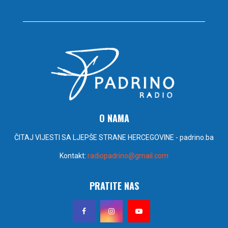
O NAMA
ČITAJ VIJESTI SA LJEPŠE STRANE HERCEGOVINE - padrino.ba
Kontakt:
radiopadrino@gmail.com
PRATITE NAS