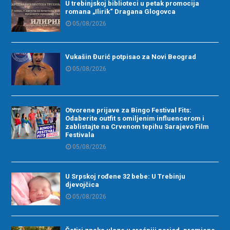
U trebinjskoj biblioteci u petak promocija
romana „Ilirik“ Dragana Glogovca
05/08/2026
Vukašin Đurić potpisao za Novi Beograd
05/08/2026
Otvorene prijave za Bingo Festival Fits:
Odaberite outfit s omiljenim influencerom i
zablistajte na Crvenom tepihu Sarajevo Film
Festivala
05/08/2026
U Srpskoj rođene 32 bebe: U Trebinju
djevojčica
05/08/2026