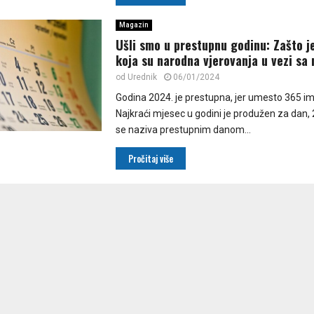
Magazin
Ušli smo u prestupnu godinu: Zašto j
koja su narodna vjerovanja u vezi sa
od
Urednik
06/01/2024
Godina 2024. je prestupna, jer umesto 365 i
Najkraći mjesec u godini je produžen za dan, 2
se naziva prestupnim danom...
Pročitaj više