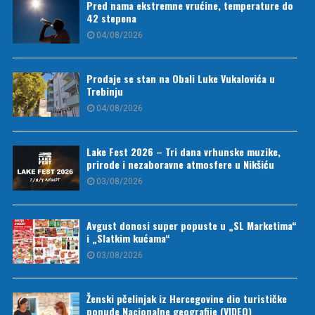
Pred nama ekstremne vrućine, temperature do
42 stepena
04/08/2026
Prodaje se stan na Obali Luke Vukalovića u
Trebinju
04/08/2026
Lake Fest 2026 – Tri dana vrhunske muzike,
prirode i nezaboravne atmosfere u Nikšiću
03/08/2026
Avgust donosi super popuste u „SL Marketima“
i „Slatkim kućama“
03/08/2026
Ženski pčelinjak iz Hercegovine dio turističke
ponude Nacionalne geografije (VIDEO)