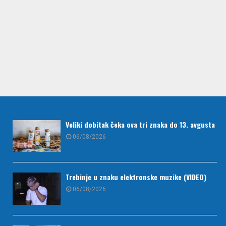
Veliki dobitak čeka ova tri znaka do 13. avgusta
06/08/2026
Trebinje u znaku elektronske muzike (VIDEO)
06/08/2026