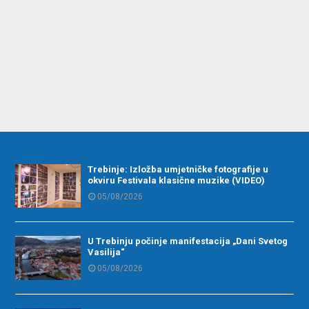
Trebinje: Izložba umjetničke fotografije u
okviru Festivala klasične muzike (VIDEO)
05/08/2026
U Trebinju počinje manifestacija „Dani Svetog
Vasilija“
05/08/2026