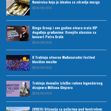
Namirnica koja je idealna za zdravlje mozga
06/08/2026
Bingo Group i ove godine otvara vrata VIP
događaja građanima: Osvojite ulaznice za
koncert Petra Graše
06/08/2026
U Trebinju otvoren Međunarodni festival
klasične muzike
06/08/2026
Trebinje domaćin izložbe radova legendarnog
dizajnera Miltona Glejzera
06/08/2026
(VIDEO) Situacija sa požarima pod kontrolom: