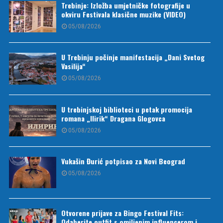
Trebinje: Izložba umjetničke fotografije u
okviru Festivala klasične muzike (VIDEO)
05/08/2026
U Trebinju počinje manifestacija „Dani Svetog
Vasilija“
05/08/2026
U trebinjskoj biblioteci u petak promocija
romana „Ilirik“ Dragana Glogovca
05/08/2026
Vukašin Đurić potpisao za Novi Beograd
05/08/2026
Otvorene prijave za Bingo Festival Fits:
Odaberite outfit s omiljenim influencerom i