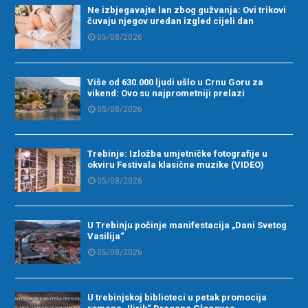
Ne izbjegavajte lan zbog gužvanja: Ovi trikovi
čuvaju njegov uredan izgled cijeli dan
05/08/2026
Više od 630.000 ljudi ušlo u Crnu Goru za
vikend: Ovo su najprometniji prelazi
05/08/2026
Trebinje: Izložba umjetničke fotografije u
okviru Festivala klasične muzike (VIDEO)
05/08/2026
U Trebinju počinje manifestacija „Dani Svetog
Vasilija“
05/08/2026
U trebinjskoj biblioteci u petak promocija