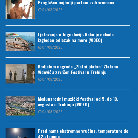
Proglašen najbolji parfem svih vremena
04/08/2026
Ljetovanje u Jugoslaviji: Kako je nekada
izgledao odlazak na more (VIDEO)
04/08/2026
Dodjelom nagrade „Zlatni platan“ Zlatanu
Vidoviću završen Festival u Trebinju
04/08/2026
Međunarodni muzički festival od 5. do 13.
avgusta u Trebinju (VIDEO)
04/08/2026
Pred nama ekstremne vrućine, temperature do
42 stepena