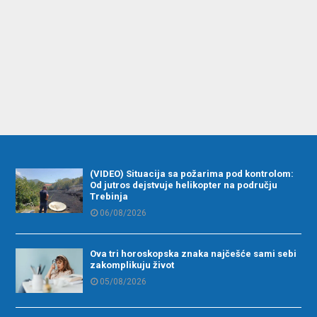
(VIDEO) Situacija sa požarima pod kontrolom:
Od jutros dejstvuje helikopter na području
Trebinja
06/08/2026
Ova tri horoskopska znaka najčešće sami sebi
zakomplikuju život
05/08/2026