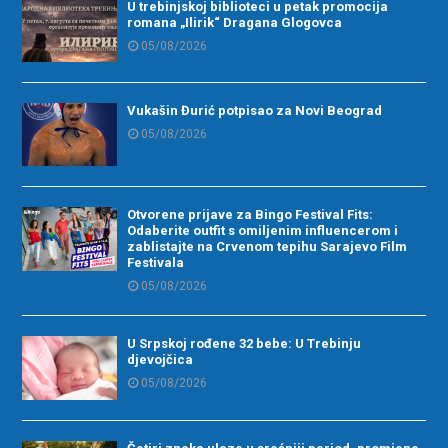
U trebinjskoj biblioteci u petak promocija
romana „Ilirik“ Dragana Glogovca
05/08/2026
Vukašin Đurić potpisao za Novi Beograd
05/08/2026
Otvorene prijave za Bingo Festival Fits:
Odaberite outfit s omiljenim influencerom i
zablistajte na Crvenom tepihu Sarajevo Film
Festivala
05/08/2026
U Srpskoj rođene 32 bebe: U Trebinju
djevojčica
05/08/2026