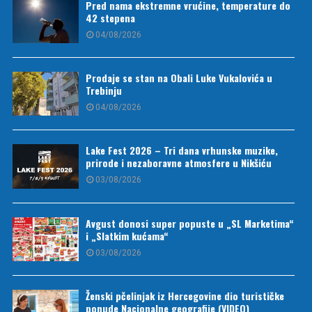
Pred nama ekstremne vrućine, temperature do
42 stepena
04/08/2026
Prodaje se stan na Obali Luke Vukalovića u
Trebinju
04/08/2026
Lake Fest 2026 – Tri dana vrhunske muzike,
prirode i nezaboravne atmosfere u Nikšiću
03/08/2026
Avgust donosi super popuste u „SL Marketima“
i „Slatkim kućama“
03/08/2026
Ženski pčelinjak iz Hercegovine dio turističke
ponude Nacionalne geografije (VIDEO)