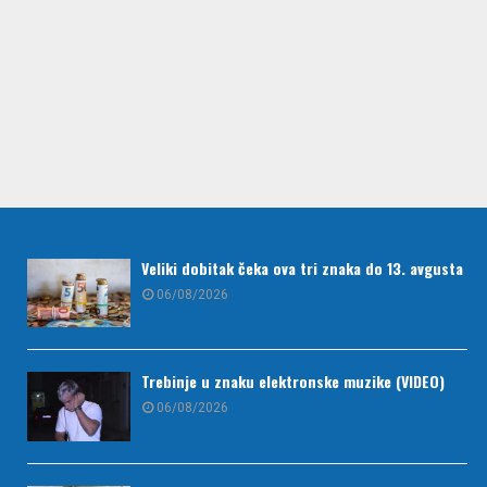
Veliki dobitak čeka ova tri znaka do 13. avgusta
06/08/2026
Trebinje u znaku elektronske muzike (VIDEO)
06/08/2026