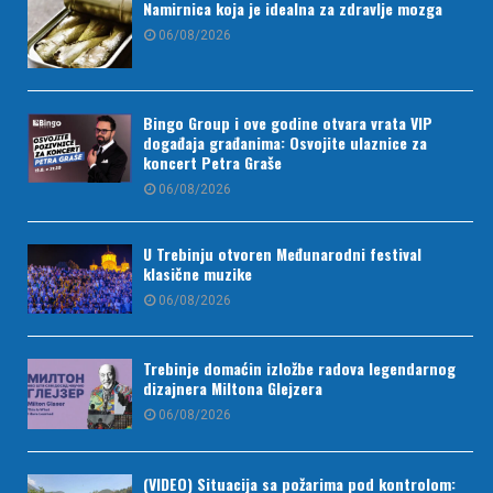
Namirnica koja je idealna za zdravlje mozga
06/08/2026
Bingo Group i ove godine otvara vrata VIP
događaja građanima: Osvojite ulaznice za
koncert Petra Graše
06/08/2026
U Trebinju otvoren Međunarodni festival
klasične muzike
06/08/2026
Trebinje domaćin izložbe radova legendarnog
dizajnera Miltona Glejzera
06/08/2026
(VIDEO) Situacija sa požarima pod kontrolom: