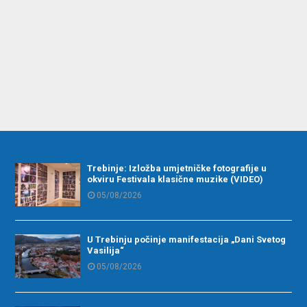
Trebinje: Izložba umjetničke fotografije u
okviru Festivala klasične muzike (VIDEO)
05/08/2026
U Trebinju počinje manifestacija „Dani Svetog
Vasilija“
05/08/2026