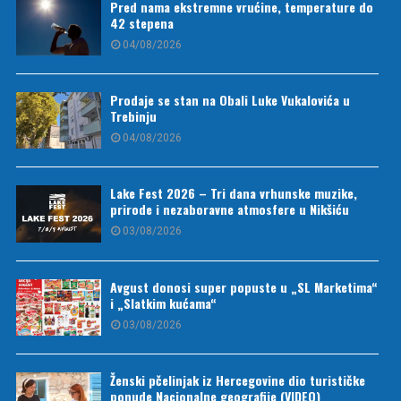
Pred nama ekstremne vrućine, temperature do
42 stepena
04/08/2026
Prodaje se stan na Obali Luke Vukalovića u
Trebinju
04/08/2026
Lake Fest 2026 – Tri dana vrhunske muzike,
prirode i nezaboravne atmosfere u Nikšiću
03/08/2026
Avgust donosi super popuste u „SL Marketima“
i „Slatkim kućama“
03/08/2026
Ženski pčelinjak iz Hercegovine dio turističke
ponude Nacionalne geografije (VIDEO)