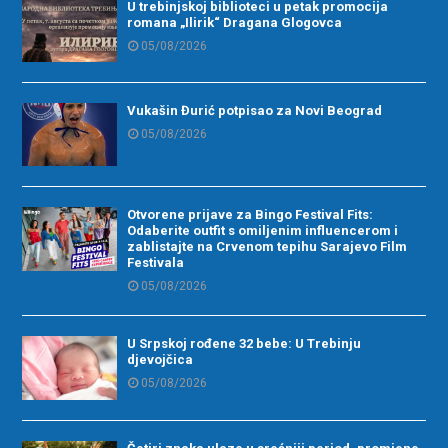
U trebinjskoj biblioteci u petak promocija
romana „Ilirik“ Dragana Glogovca
05/08/2026
Vukašin Đurić potpisao za Novi Beograd
05/08/2026
Otvorene prijave za Bingo Festival Fits:
Odaberite outfit s omiljenim influencerom i
zablistajte na Crvenom tepihu Sarajevo Film
Festivala
05/08/2026
U Srpskoj rođene 32 bebe: U Trebinju
djevojčica
05/08/2026