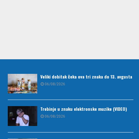
Veliki dobitak čeka ova tri znaka do 13. avgusta
06/08/2026
Trebinje u znaku elektronske muzike (VIDEO)
06/08/2026