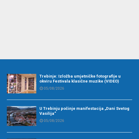
Trebinje: Izložba umjetničke fotografije u
okviru Festivala klasične muzike (VIDEO)
05/08/2026
U Trebinju počinje manifestacija „Dani Svetog
Vasilija“
05/08/2026