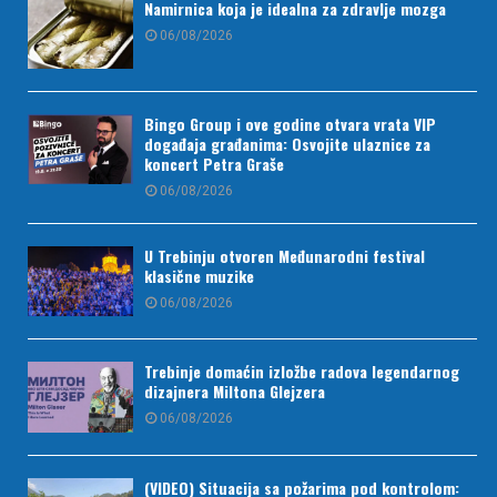
Namirnica koja je idealna za zdravlje mozga
06/08/2026
Bingo Group i ove godine otvara vrata VIP
događaja građanima: Osvojite ulaznice za
koncert Petra Graše
06/08/2026
U Trebinju otvoren Međunarodni festival
klasične muzike
06/08/2026
Trebinje domaćin izložbe radova legendarnog
dizajnera Miltona Glejzera
06/08/2026
(VIDEO) Situacija sa požarima pod kontrolom: