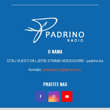
O NAMA
ČITAJ VIJESTI SA LJEPŠE STRANE HERCEGOVINE - padrino.ba
Kontakt:
radiopadrino@gmail.com
PRATITE NAS