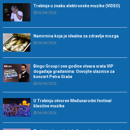
Trebinje u znaku elektronske muzike (VIDEO)
06/08/2026
Namirnica koja je idealna za zdravlje mozga
06/08/2026
Bingo Group i ove godine otvara vrata VIP
događaja građanima: Osvojite ulaznice za
koncert Petra Graše
06/08/2026
U Trebinju otvoren Međunarodni festival
klasične muzike
06/08/2026