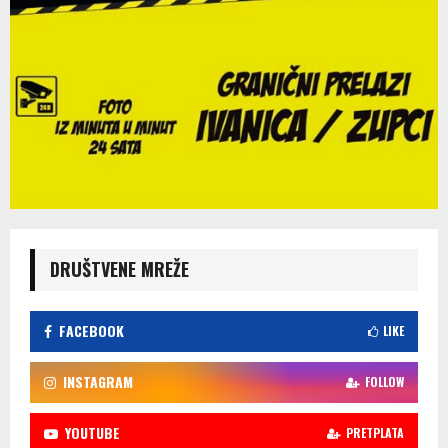
DRUŠTVENE MREŽE
FACEBOOK
LIKE
INSTAGRAM
FOLLOW
YOUTUBE
PRETPLATA