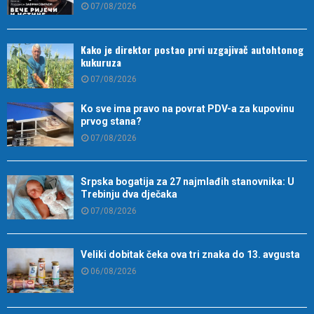
07/08/2026
Kako je direktor postao prvi uzgajivač autohtonog
kukuruza
07/08/2026
Ko sve ima pravo na povrat PDV-a za kupovinu
prvog stana?
07/08/2026
Srpska bogatija za 27 najmlađih stanovnika: U
Trebinju dva dječaka
07/08/2026
Veliki dobitak čeka ova tri znaka do 13. avgusta
06/08/2026