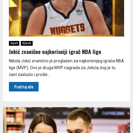
Sport
Vijesti
Jokić zvanično najkorisniji igrač NBA lige
Nikola Jokić zvanično je proglašen za najkorisnijeg igrača NBA
lige (MVP). Ovo je druga MVP nagrada za Jokića, koji je tu
čast zaslužio i prošle...
Pročitaj više