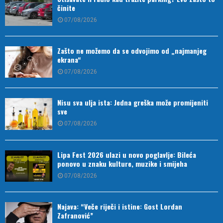
činite
07/08/2026
Zašto ne možemo da se odvojimo od „najmanjeg
ekrana“
07/08/2026
Nisu sva ulja ista: Jedna greška može promijeniti
sve
07/08/2026
Lipa Fest 2026 ulazi u novo poglavlje: Bileća
ponovo u znaku kulture, muzike i smijeha
07/08/2026
Najava: “Veče riječi i istine: Gost Lordan
Zafranović”