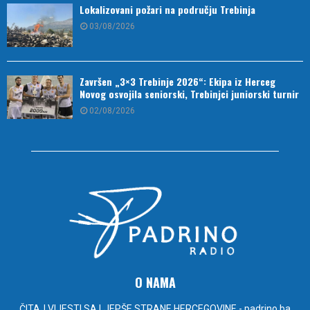
Lokalizovani požari na području Trebinja
03/08/2026
Završen „3×3 Trebinje 2026“: Ekipa iz Herceg
Novog osvojila seniorski, Trebinjci juniorski turnir
02/08/2026
O NAMA
ČITAJ VIJESTI SA LJEPŠE STRANE HERCEGOVINE - padrino.ba