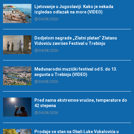
Ljetovanje u Jugoslaviji: Kako je nekada
izgledao odlazak na more (VIDEO)
04/08/2026
Dodjelom nagrade „Zlatni platan“ Zlatanu
Vidoviću završen Festival u Trebinju
04/08/2026
Međunarodni muzički festival od 5. do 13.
avgusta u Trebinju (VIDEO)
04/08/2026
Pred nama ekstremne vrućine, temperature do
42 stepena
04/08/2026
Prodaje se stan na Obali Luke Vukalovića u