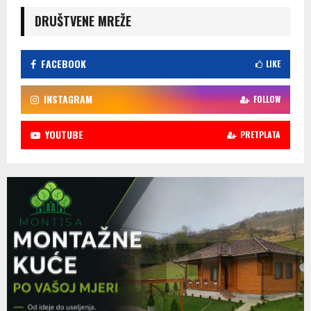
DRUŠTVENE MREŽE
FACEBOOK
LIKE
INSTAGRAM
FOLLOW
YOUTUBE
PRETPLATA