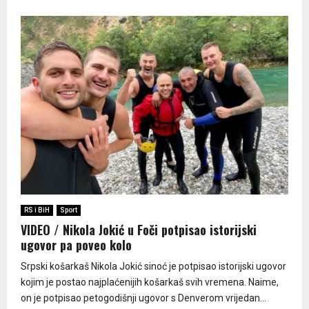
RS i BiH
Sport
VIDEO / Nikola Jokić u Foči potpisao istorijski
ugovor pa poveo kolo
Srpski košarkaš Nikola Jokić sinoć je potpisao istorijski ugovor
kojim je postao najplaćenijih košarkaš svih vremena. Naime,
on je potpisao petogodišnji ugovor s Denverom vrijedan...