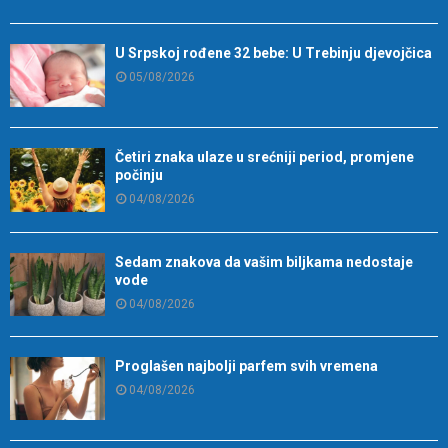
U Srpskoj rođene 32 bebe: U Trebinju djevojčica
05/08/2026
Četiri znaka ulaze u srećniji period, promjene
počinju
04/08/2026
Sedam znakova da vašim biljkama nedostaje
vode
04/08/2026
Proglašen najbolji parfem svih vremena
04/08/2026