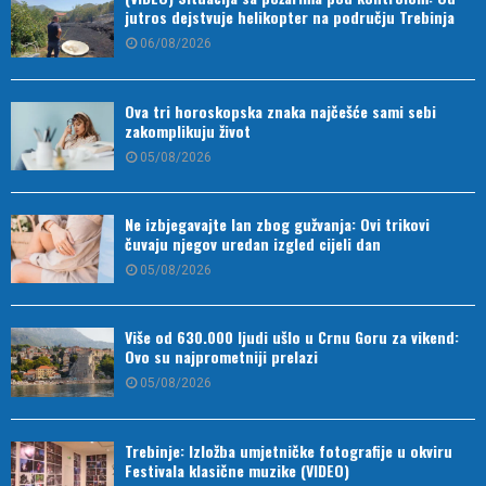
jutros dejstvuje helikopter na području Trebinja
06/08/2026
Ova tri horoskopska znaka najčešće sami sebi
zakomplikuju život
05/08/2026
Ne izbjegavajte lan zbog gužvanja: Ovi trikovi
čuvaju njegov uredan izgled cijeli dan
05/08/2026
Više od 630.000 ljudi ušlo u Crnu Goru za vikend:
Ovo su najprometniji prelazi
05/08/2026
Trebinje: Izložba umjetničke fotografije u okviru
Festivala klasične muzike (VIDEO)