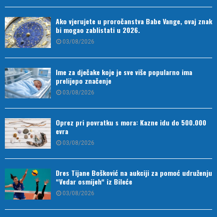
Ako vjerujete u proročanstva Babe Vange, ovaj znak
bi mogao zablistati u 2026.
03/08/2026
Ime za dječake koje je sve više popularno ima
prelijepo značenje
03/08/2026
Oprez pri povratku s mora: Kazne idu do 500.000
evra
03/08/2026
Dres Tijane Bošković na aukciji za pomoć udruženju
“Vedar osmijeh“ iz Bileće
03/08/2026