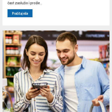
čast zaslužio i prošle...
Pročitaj više