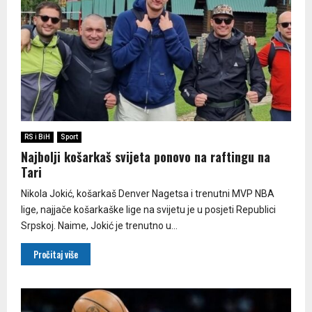
RS i BiH
Sport
Najbolji košarkaš svijeta ponovo na raftingu na
Tari
Nikola Jokić, košarkaš Denver Nagetsa i trenutni MVP NBA
lige, najjače košarkaške lige na svijetu je u posjeti Republici
Srpskoj. Naime, Jokić je trenutno u...
Pročitaj više