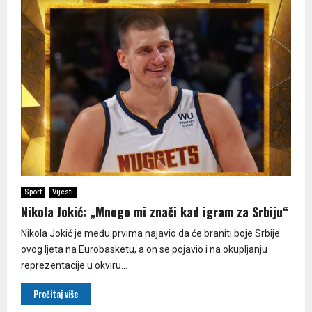
Sport
Vijesti
Nikola Jokić: „Mnogo mi znači kad igram za Srbiju“
Nikola Jokić je među prvima najavio da će braniti boje Srbije
ovog ljeta na Eurobasketu, a on se pojavio i na okupljanju
reprezentacije u okviru...
Pročitaj više