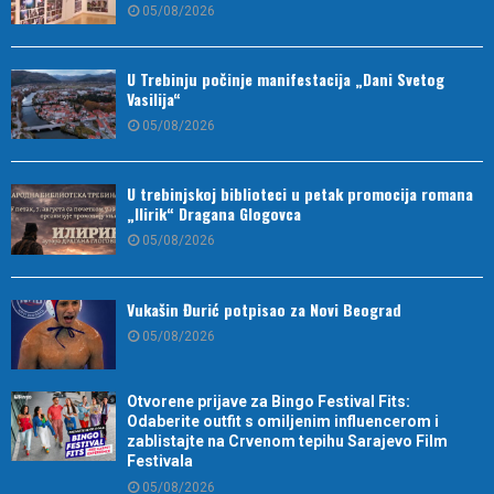
05/08/2026
U Trebinju počinje manifestacija „Dani Svetog
Vasilija“
05/08/2026
U trebinjskoj biblioteci u petak promocija romana
„Ilirik“ Dragana Glogovca
05/08/2026
Vukašin Đurić potpisao za Novi Beograd
05/08/2026
Otvorene prijave za Bingo Festival Fits:
Odaberite outfit s omiljenim influencerom i
zablistajte na Crvenom tepihu Sarajevo Film
Festivala
05/08/2026