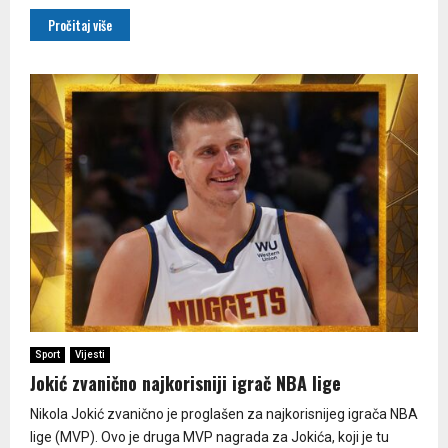
Pročitaj više
Sport
Vijesti
Jokić zvanično najkorisniji igrač NBA lige
Nikola Jokić zvanično je proglašen za najkorisnijeg igrača NBA
lige (MVP). Ovo je druga MVP nagrada za Jokića, koji je tu