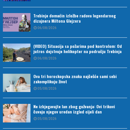
Trebinje domaćin izložbe radova legendarnog
dizajnera Miltona Glejzera
06/08/2026
(VIDEO) Situacija sa požarima pod kontrolom: Od
jutros dejstvuje helikopter na području Trebinja
06/08/2026
Ova tri horoskopska znaka najčešće sami sebi
zakomplikuju život
05/08/2026
Ne izbjegavajte lan zbog gužvanja: Ovi trikovi
čuvaju njegov uredan izgled cijeli dan
05/08/2026