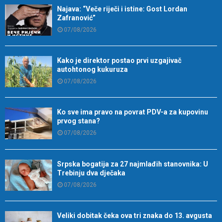
Najava: “Veče riječi i istine: Gost Lordan
Zafranović”
07/08/2026
Kako je direktor postao prvi uzgajivač
autohtonog kukuruza
07/08/2026
Ko sve ima pravo na povrat PDV-a za kupovinu
prvog stana?
07/08/2026
Srpska bogatija za 27 najmlađih stanovnika: U
Trebinju dva dječaka
07/08/2026
Veliki dobitak čeka ova tri znaka do 13. avgusta