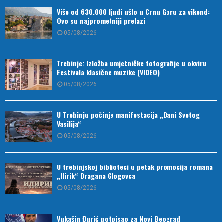
Više od 630.000 ljudi ušlo u Crnu Goru za vikend:
Ovo su najprometniji prelazi
05/08/2026
Trebinje: Izložba umjetničke fotografije u okviru
Festivala klasične muzike (VIDEO)
05/08/2026
U Trebinju počinje manifestacija „Dani Svetog
Vasilija“
05/08/2026
U trebinjskoj biblioteci u petak promocija romana
„Ilirik“ Dragana Glogovca
05/08/2026
Vukašin Đurić potpisao za Novi Beograd