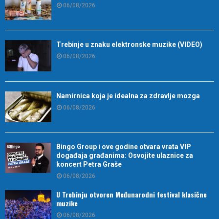
06/08/2026
Trebinje u znaku elektronske muzike (VIDEO)
06/08/2026
Namirnica koja je idealna za zdravlje mozga
06/08/2026
Bingo Group i ove godine otvara vrata VIP
događaja građanima: Osvojite ulaznice za
koncert Petra Graše
06/08/2026
U Trebinju otvoren Međunarodni festival klasične
muzike
06/08/2026