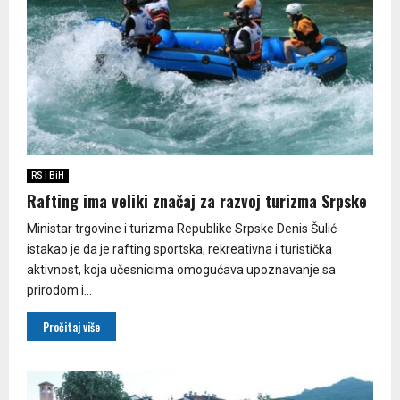
RS i BiH
Rafting ima veliki značaj za razvoj turizma Srpske
Ministar trgovine i turizma Republike Srpske Denis Šulić
istakao je da je rafting sportska, rekreativna i turistička
aktivnost, koja učesnicima omogućava upoznavanje sa
prirodom i...
Pročitaj više