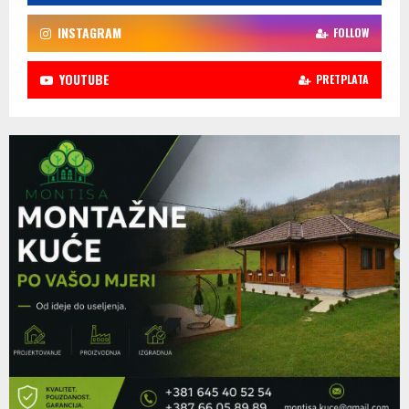
INSTAGRAM
FOLLOW
YOUTUBE
PRETPLATA