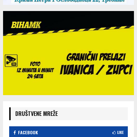
DRUŠTVENE MREŽE
FACEBOOK
LIKE