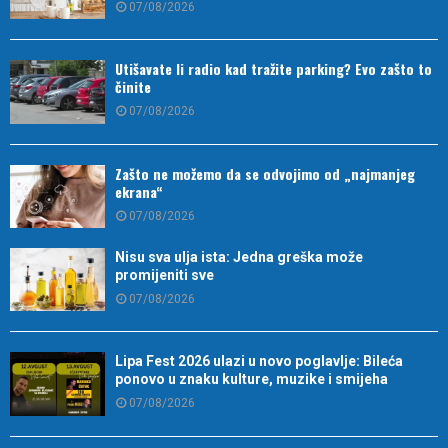
07/08/2026
Utišavate li radio kad tražite parking? Evo zašto to
činite
07/08/2026
Zašto ne možemo da se odvojimo od „najmanjeg
ekrana“
07/08/2026
Nisu sva ulja ista: Jedna greška može
promijeniti sve
07/08/2026
Lipa Fest 2026 ulazi u novo poglavlje: Bileća
ponovo u znaku kulture, muzike i smijeha
07/08/2026