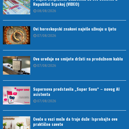
Republici Srpskoj (VIDEO)
08/08/2026
Ovi horoskopski znakovi najviše uživaju u ljetu
07/08/2026
Ove uređaje ne smijete držati na produžnom kablu
07/08/2026
Supernova predstavila „Super Sovu“ – novog AI
asistenta
07/08/2026
Cveće u vazi može da traje duže: Isprobajte ove
praktične savete