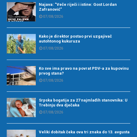
Najava: “Veče riječi i istine: Gost Lordan
Zafranović”
07/08/2026
Kako je direktor postao prvi uzgajivač
autohtonog kukuruza
07/08/2026
Ko sve ima pravo na povrat PDV-a za kupovinu
prvog stana?
07/08/2026
Srpska bogatija za 27 najmlađih stanovnika: U
Trebinju dva dječaka
07/08/2026
Veliki dobitak čeka ova tri znaka do 13. avgusta