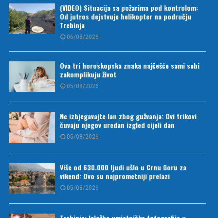
(VIDEO) Situacija sa požarima pod kontrolom:
Od jutros dejstvuje helikopter na području
Trebinja
06/08/2026
Ova tri horoskopska znaka najčešće sami sebi
zakomplikuju život
05/08/2026
Ne izbjegavajte lan zbog gužvanja: Ovi trikovi
čuvaju njegov uredan izgled cijeli dan
05/08/2026
Više od 630.000 ljudi ušlo u Crnu Goru za
vikend: Ovo su najprometniji prelazi
05/08/2026
Trebinje: Izložba umjetničke fotografije u