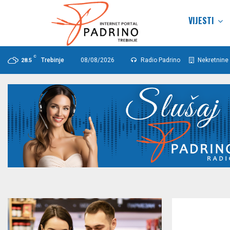
VIJESTI
C
Trebinje
08/08/2026
Radio Padrino
Nekretnine 
28.5