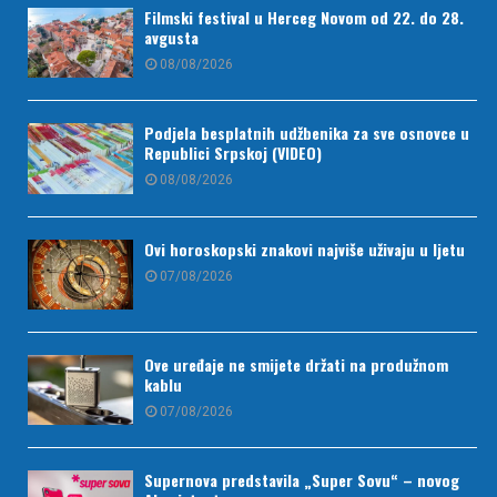
Filmski festival u Herceg Novom od 22. do 28.
avgusta
08/08/2026
Podjela besplatnih udžbenika za sve osnovce u
Republici Srpskoj (VIDEO)
08/08/2026
Ovi horoskopski znakovi najviše uživaju u ljetu
07/08/2026
Ove uređaje ne smijete držati na produžnom
kablu
07/08/2026
Supernova predstavila „Super Sovu“ – novog