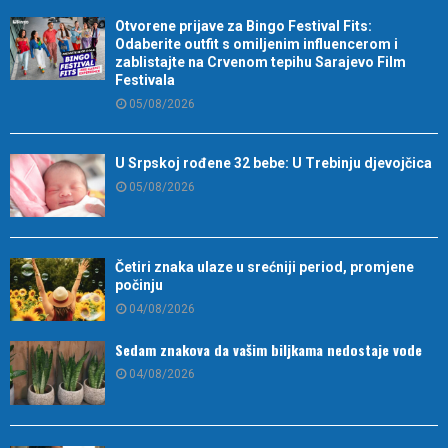
Otvorene prijave za Bingo Festival Fits:
Odaberite outfit s omiljenim influencerom i
zablistajte na Crvenom tepihu Sarajevo Film
Festivala
05/08/2026
U Srpskoj rođene 32 bebe: U Trebinju djevojčica
05/08/2026
Četiri znaka ulaze u srećniji period, promjene
počinju
04/08/2026
Sedam znakova da vašim biljkama nedostaje vode
04/08/2026