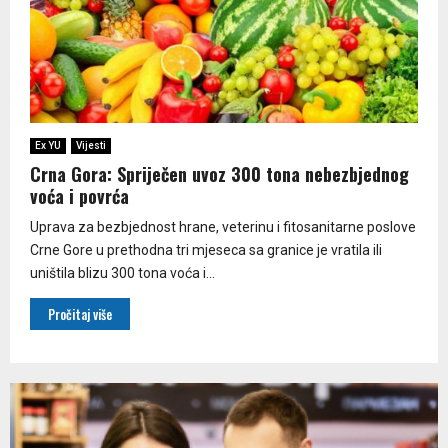
Ex YU
Vijesti
Crna Gora: Spriječen uvoz 300 tona nebezbjednog
voća i povrća
Uprava za bezbjednost hrane, veterinu i fitosanitarne poslove
Crne Gore u prethodna tri mjeseca sa granice je vratila ili
uništila blizu 300 tona voća i...
Pročitaj više