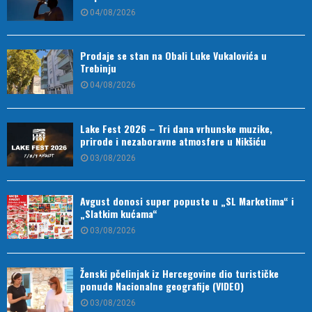
04/08/2026
Prodaje se stan na Obali Luke Vukalovića u
Trebinju
04/08/2026
Lake Fest 2026 – Tri dana vrhunske muzike,
prirode i nezaboravne atmosfere u Nikšiću
03/08/2026
Avgust donosi super popuste u „SL Marketima“ i
„Slatkim kućama“
03/08/2026
Ženski pčelinjak iz Hercegovine dio turističke
ponude Nacionalne geografije (VIDEO)
03/08/2026