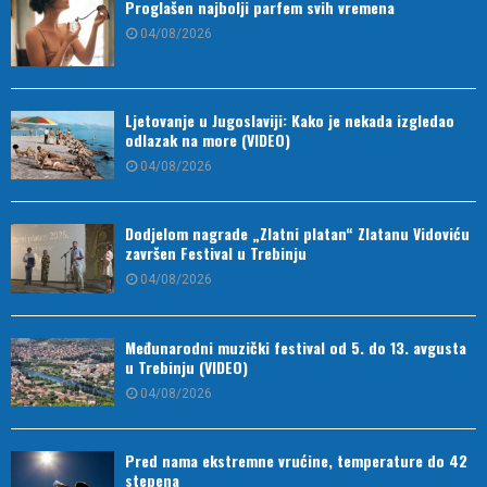
Proglašen najbolji parfem svih vremena
04/08/2026
Ljetovanje u Jugoslaviji: Kako je nekada izgledao
odlazak na more (VIDEO)
04/08/2026
Dodjelom nagrade „Zlatni platan“ Zlatanu Vidoviću
završen Festival u Trebinju
04/08/2026
Međunarodni muzički festival od 5. do 13. avgusta
u Trebinju (VIDEO)
04/08/2026
Pred nama ekstremne vrućine, temperature do 42
stepena