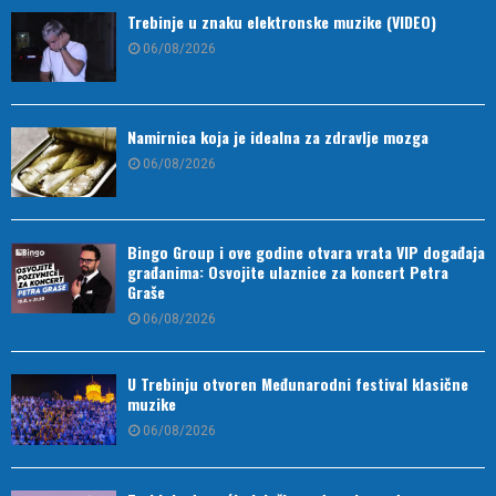
Trebinje u znaku elektronske muzike (VIDEO)
06/08/2026
Namirnica koja je idealna za zdravlje mozga
06/08/2026
Bingo Group i ove godine otvara vrata VIP događaja
građanima: Osvojite ulaznice za koncert Petra
Graše
06/08/2026
U Trebinju otvoren Međunarodni festival klasične
muzike
06/08/2026