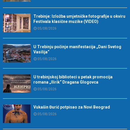
Trebinje: Izložba umjetničke fotografije u okviru
Festivala klasične muzike (VIDEO)
05/08/2026
U Trebinju počinje manifestacija „Dani Svetog
Vasilija“
05/08/2026
U trebinjskoj biblioteci u petak promocija
romana „Ilirik“ Dragana Glogovca
05/08/2026
Vukašin Đurić potpisao za Novi Beograd
05/08/2026