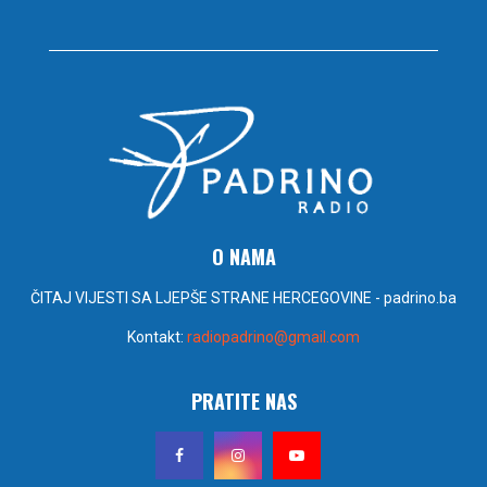
O NAMA
ČITAJ VIJESTI SA LJEPŠE STRANE HERCEGOVINE - padrino.ba
Kontakt:
radiopadrino@gmail.com
PRATITE NAS