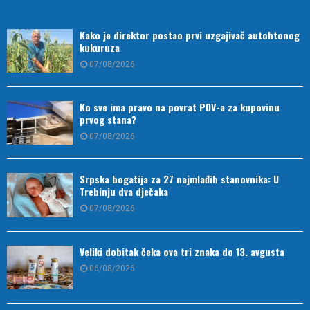
Kako je direktor postao prvi uzgajivač autohtonog
kukuruza
07/08/2026
Ko sve ima pravo na povrat PDV-a za kupovinu
prvog stana?
07/08/2026
Srpska bogatija za 27 najmlađih stanovnika: U
Trebinju dva dječaka
07/08/2026
Veliki dobitak čeka ova tri znaka do 13. avgusta
06/08/2026