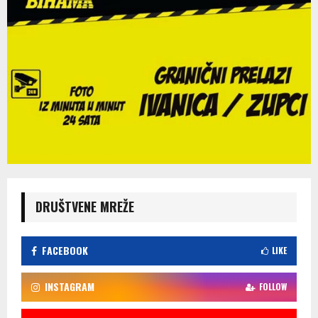
DRUŠTVENE MREŽE
FACEBOOK
LIKE
INSTAGRAM
FOLLOW