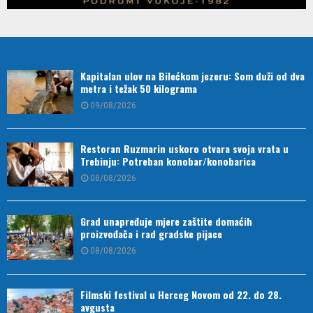
Kapitalan ulov na Bilećkom jezeru: Som duži od dva
metra i težak 50 kilograma
09/08/2026
Restoran Ruzmarin uskoro otvara svoja vrata u
Trebinju: Potreban konobar/konobarica
08/08/2026
Grad unapređuje mjere zaštite domaćih
proizvođača i rad gradske pijace
08/08/2026
Filmski festival u Herceg Novom od 22. do 28.
avgusta