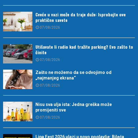
Cveće u vazi može da traje duže: Isprobajte ove
praktične savete
07/08/2026
Utišavate li radio kad tražite parking? Evo zašto to
činite
07/08/2026
Zašto ne možemo da se odvojimo od
„najmanjeg ekrana“
07/08/2026
Nisu sva ulja ista: Jedna greška može
promijeniti sve
07/08/2026
Lipa Fest 2026 ulazi u novo poglavlje: Bileća