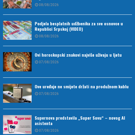
08/08/2026
Podjela besplatnih udžbenika za sve osnovce u
Republici Srpskoj (VIDEO)
08/08/2026
Ovi horoskopski znakovi najviše uživaju u ljetu
07/08/2026
Ove uređaje ne smijete držati na produžnom kablu
07/08/2026
Supernova predstavila „Super Sovu“ – novog AI
asistenta
07/08/2026