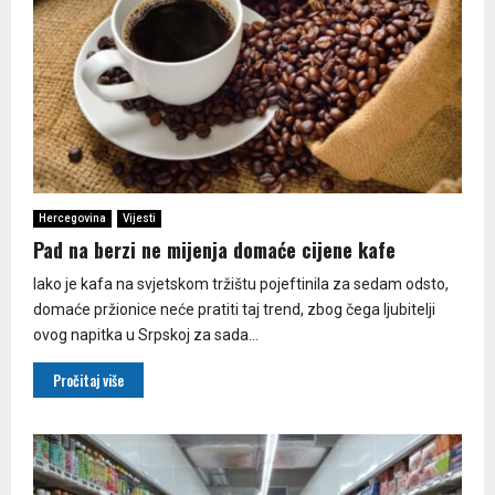
Hercegovina
Vijesti
Pad na berzi ne mijenja domaće cijene kafe
Iako je kafa na svjetskom tržištu pojeftinila za sedam odsto,
domaće pržionice neće pratiti taj trend, zbog čega ljubitelji
ovog napitka u Srpskoj za sada...
Pročitaj više