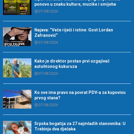
ponovo u znaku kulture, muzike i smijeha
07/08/2026
Najava: “Veče riječi i istine: Gost Lordan
Zafranović”
07/08/2026
Kako je direktor postao prvi uzgajivač
autohtonog kukuruza
07/08/2026
Ko sve ima pravo na povrat PDV-a za kupovinu
prvog stana?
07/08/2026
Srpska bogatija za 27 najmlađih stanovnika: U
Trebinju dva dječaka