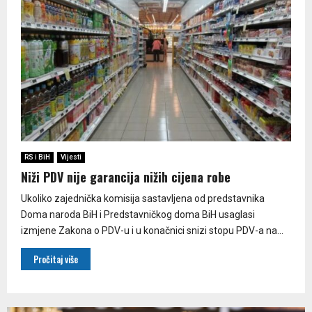
RS i BiH
Vijesti
Niži PDV nije garancija nižih cijena robe
Ukoliko zajednička komisija sastavljena od predstavnika
Doma naroda BiH i Predstavničkog doma BiH usaglasi
izmjene Zakona o PDV-u i u konačnici snizi stopu PDV-a na...
Pročitaj više