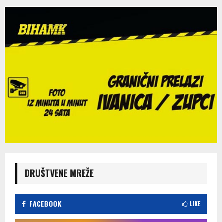
DRUŠTVENE MREŽE
FACEBOOK
LIKE