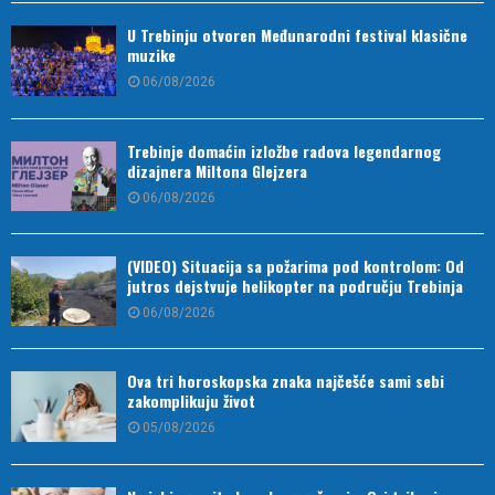
U Trebinju otvoren Međunarodni festival klasične
muzike
06/08/2026
Trebinje domaćin izložbe radova legendarnog
dizajnera Miltona Glejzera
06/08/2026
(VIDEO) Situacija sa požarima pod kontrolom: Od
jutros dejstvuje helikopter na području Trebinja
06/08/2026
Ova tri horoskopska znaka najčešće sami sebi
zakomplikuju život
05/08/2026