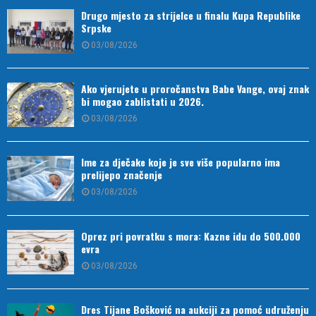
Drugo mjesto za strijelce u finalu Kupa Republike
Srpske
03/08/2026
Ako vjerujete u proročanstva Babe Vange, ovaj znak
bi mogao zablistati u 2026.
03/08/2026
Ime za dječake koje je sve više popularno ima
prelijepo značenje
03/08/2026
Oprez pri povratku s mora: Kazne idu do 500.000
evra
03/08/2026
Dres Tijane Bošković na aukciji za pomoć udruženju