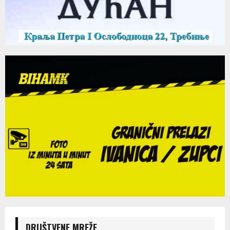
DRUŠTVENE MREŽE