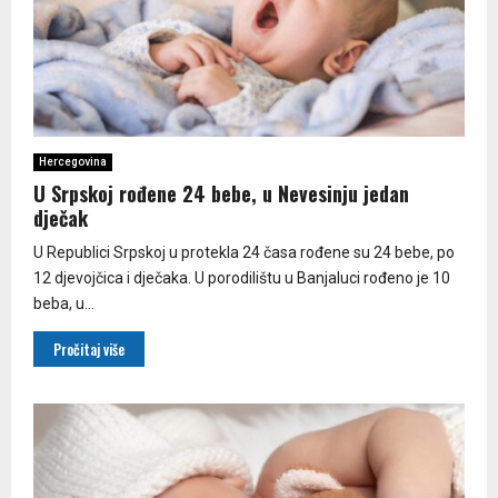
Hercegovina
U Srpskoj rođene 24 bebe, u Nevesinju jedan
dječak
U Republici Srpskoj u protekla 24 časa rođene su 24 bebe, po
12 djevojčica i dječaka. U porodilištu u Banjaluci rođeno je 10
beba, u...
Pročitaj više