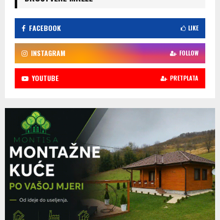
FACEBOOK
LIKE
INSTAGRAM
FOLLOW
YOUTUBE
PRETPLATA