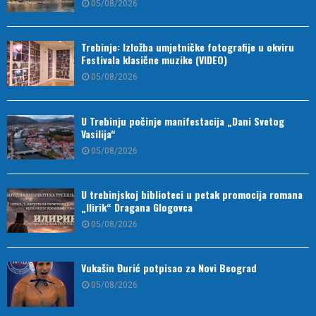
05/08/2026
Trebinje: Izložba umjetničke fotografije u okviru
Festivala klasične muzike (VIDEO)
05/08/2026
U Trebinju počinje manifestacija „Dani Svetog
Vasilija“
05/08/2026
U trebinjskoj biblioteci u petak promocija romana
„Ilirik“ Dragana Glogovca
05/08/2026
Vukašin Đurić potpisao za Novi Beograd
05/08/2026