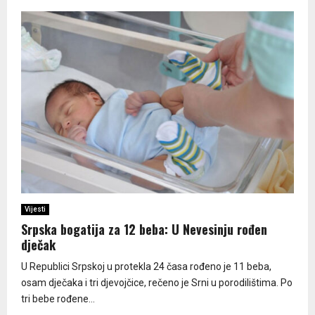
Vijesti
Srpska bogatija za 12 beba: U Nevesinju rođen
dječak
U Republici Srpskoj u protekla 24 časa rođeno je 11 beba,
osam dječaka i tri djevojčice, rečeno je Srni u porodilištima. Po
tri bebe rođene...