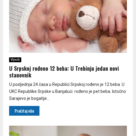
Vijesti
U Srpskoj rođeno 12 beba: U Trebinju jedan novi
stanovnik
U posljednja 24 časa u Republici Srpskoj rođeno je 12 beba. U
UKC Republike Srpske u Banjaluci rođeno je pet beba. Istočno
Sarajevo je bogatije...
Pročitaj više