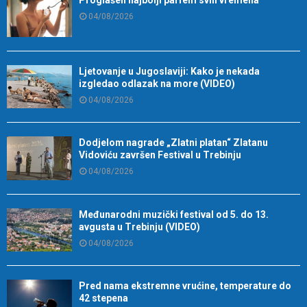
04/08/2026
Ljetovanje u Jugoslaviji: Kako je nekada
izgledao odlazak na more (VIDEO)
04/08/2026
Dodjelom nagrade „Zlatni platan“ Zlatanu
Vidoviću završen Festival u Trebinju
04/08/2026
Međunarodni muzički festival od 5. do 13.
avgusta u Trebinju (VIDEO)
04/08/2026
Pred nama ekstremne vrućine, temperature do
42 stepena