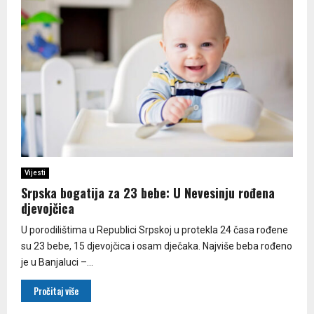
Vijesti
Srpska bogatija za 23 bebe: U Nevesinju rođena
djevojčica
U porodilištima u Republici Srpskoj u protekla 24 časa rođene
su 23 bebe, 15 djevojčica i osam dječaka. Najviše beba rođeno
je u Banjaluci –...
Pročitaj više