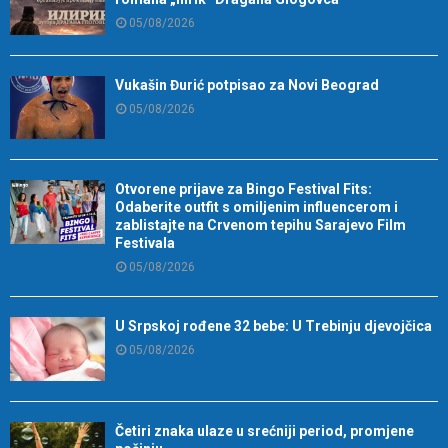
05/08/2026
Vukašin Đurić potpisao za Novi Beograd
05/08/2026
Otvorene prijave za Bingo Festival Fits:
Odaberite outfit s omiljenim influencerom i
zablistajte na Crvenom tepihu Sarajevo Film
Festivala
05/08/2026
U Srpskoj rođene 32 bebe: U Trebinju djevojčica
05/08/2026
Četiri znaka ulaze u srećniji period, promjene