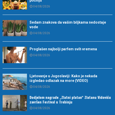
počinju
04/08/2026
Sedam znakova da vašim biljkama nedostaje
vode
04/08/2026
Proglašen najbolji parfem svih vremena
04/08/2026
Ljetovanje u Jugoslaviji: Kako je nekada
izgledao odlazak na more (VIDEO)
04/08/2026
Dodjelom nagrade „Zlatni platan“ Zlatanu Vidoviću
završen Festival u Trebinju
04/08/2026