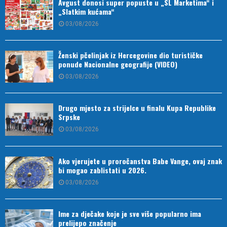
Avgust donosi super popuste u „SL Marketima“ i
„Slatkim kućama“
03/08/2026
Ženski pčelinjak iz Hercegovine dio turističke
ponude Nacionalne geografije (VIDEO)
03/08/2026
Drugo mjesto za strijelce u finalu Kupa Republike
Srpske
03/08/2026
Ako vjerujete u proročanstva Babe Vange, ovaj znak
bi mogao zablistati u 2026.
03/08/2026
Ime za dječake koje je sve više popularno ima
prelijepo značenje