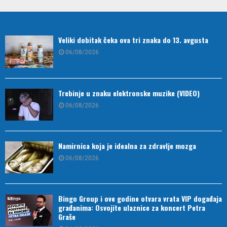
Veliki dobitak čeka ova tri znaka do 13. avgusta
06/08/2026
Trebinje u znaku elektronske muzike (VIDEO)
06/08/2026
Namirnica koja je idealna za zdravlje mozga
06/08/2026
Bingo Group i ove godine otvara vrata VIP događaja
građanima: Osvojite ulaznice za koncert Petra
Graše