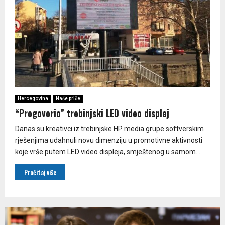
Hercegovina
Naše priče
“Progovorio” trebinjski LED video displej
Danas su kreativci iz trebinjske HP media grupe softverskim
rješenjima udahnuli novu dimenziju u promotivne aktivnosti
koje vrše putem LED video displeja, smještenog u samom...
Pročitaj više