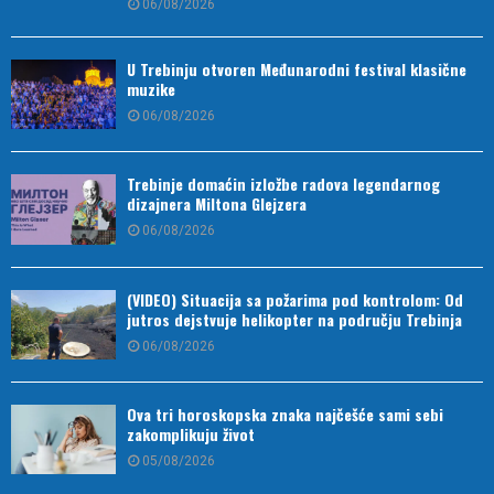
06/08/2026
U Trebinju otvoren Međunarodni festival klasične
muzike
06/08/2026
Trebinje domaćin izložbe radova legendarnog
dizajnera Miltona Glejzera
06/08/2026
(VIDEO) Situacija sa požarima pod kontrolom: Od
jutros dejstvuje helikopter na području Trebinja
06/08/2026
Ova tri horoskopska znaka najčešće sami sebi
zakomplikuju život
05/08/2026