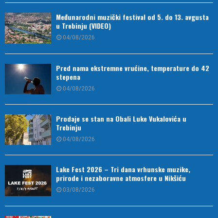
Međunarodni muzički festival od 5. do 13. avgusta
u Trebinju (VIDEO)
04/08/2026
Pred nama ekstremne vrućine, temperature do 42
stepena
04/08/2026
Prodaje se stan na Obali Luke Vukalovića u
Trebinju
04/08/2026
Lake Fest 2026 – Tri dana vrhunske muzike,
prirode i nezaboravne atmosfere u Nikšiću
03/08/2026