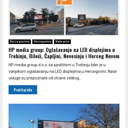
Berza poslova
Hercegovina
Naše priče
HP media group: Oglašavanje na LED displejima u
Trebinju, Bileći, Čapljini, Nevesinju i Herceg Novom
HP media group d.o.o. sa sjedištem u Trebinju lider je u
vanjskom oglašavanju na LED displejima u Hercegovini. Naše
usluge su prepoznate od strane velikog...
Pročitaj više