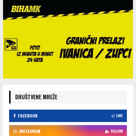
DRUŠTVENE MREŽE
FACEBOOK
LIKE
INSTAGRAM
FOLLOW