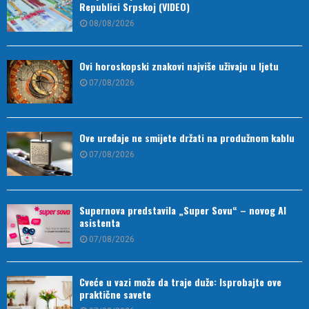
Republici Srpskoj (VIDEO)
08/08/2026
Ovi horoskopski znakovi najviše uživaju u ljetu
07/08/2026
Ove uređaje ne smijete držati na produžnom kablu
07/08/2026
Supernova predstavila „Super Sovu“ – novog AI
asistenta
07/08/2026
Cveće u vazi može da traje duže: Isprobajte ove
praktične savete