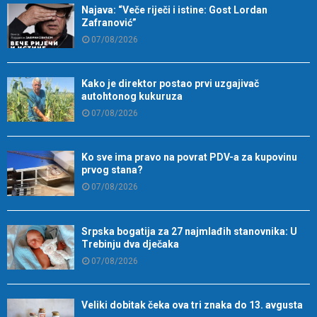
Najava: “Veče riječi i istine: Gost Lordan
Zafranović”
07/08/2026
Kako je direktor postao prvi uzgajivač
autohtonog kukuruza
07/08/2026
Ko sve ima pravo na povrat PDV-a za kupovinu
prvog stana?
07/08/2026
Srpska bogatija za 27 najmlađih stanovnika: U
Trebinju dva dječaka
07/08/2026
Veliki dobitak čeka ova tri znaka do 13. avgusta