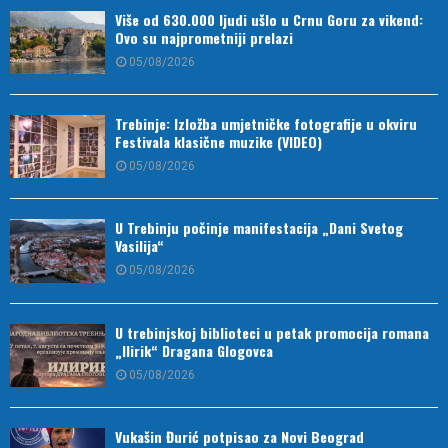
Više od 630.000 ljudi ušlo u Crnu Goru za vikend:
Ovo su najprometniji prelazi
05/08/2026
Trebinje: Izložba umjetničke fotografije u okviru
Festivala klasične muzike (VIDEO)
05/08/2026
U Trebinju počinje manifestacija „Dani Svetog
Vasilija“
05/08/2026
U trebinjskoj biblioteci u petak promocija romana
„Ilirik“ Dragana Glogovca
05/08/2026
Vukašin Đurić potpisao za Novi Beograd