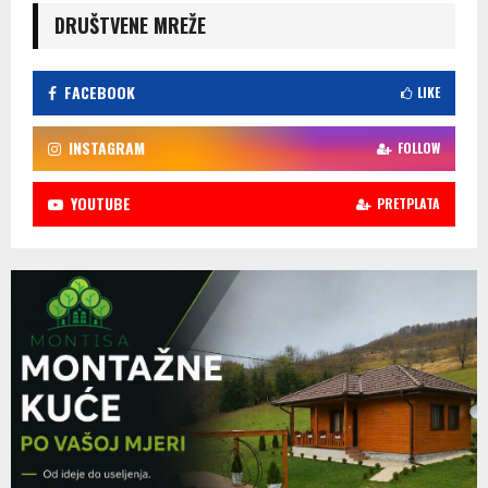
DRUŠTVENE MREŽE
FACEBOOK
LIKE
INSTAGRAM
FOLLOW
YOUTUBE
PRETPLATA