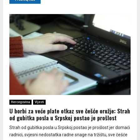
Hercegovina
Vijesti
U borbi za veće plate otkaz sve češće oružje: Strah
od gubitka posla u Srpskoj postao je prošlost
Strah od gubitka posla u Srpskoj postao je prošlost jer domaći
radnici, svjesni nedostatka radne snage na tržištu, sve češće