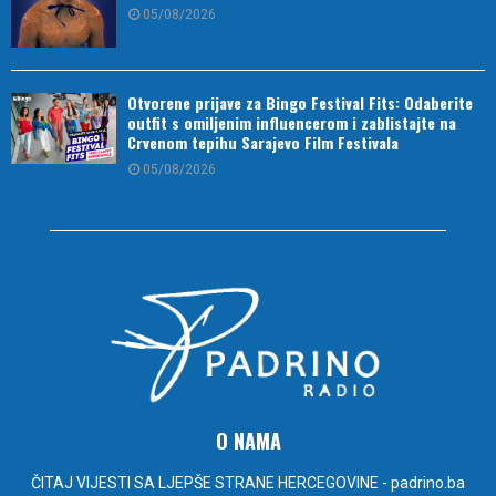
05/08/2026
Otvorene prijave za Bingo Festival Fits: Odaberite
outfit s omiljenim influencerom i zablistajte na
Crvenom tepihu Sarajevo Film Festivala
05/08/2026
O NAMA
ČITAJ VIJESTI SA LJEPŠE STRANE HERCEGOVINE - padrino.ba