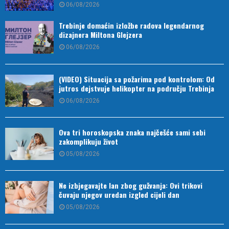
06/08/2026
Trebinje domaćin izložbe radova legendarnog
dizajnera Miltona Glejzera
06/08/2026
(VIDEO) Situacija sa požarima pod kontrolom: Od
jutros dejstvuje helikopter na području Trebinja
06/08/2026
Ova tri horoskopska znaka najčešće sami sebi
zakomplikuju život
05/08/2026
Ne izbjegavajte lan zbog gužvanja: Ovi trikovi
čuvaju njegov uredan izgled cijeli dan
05/08/2026