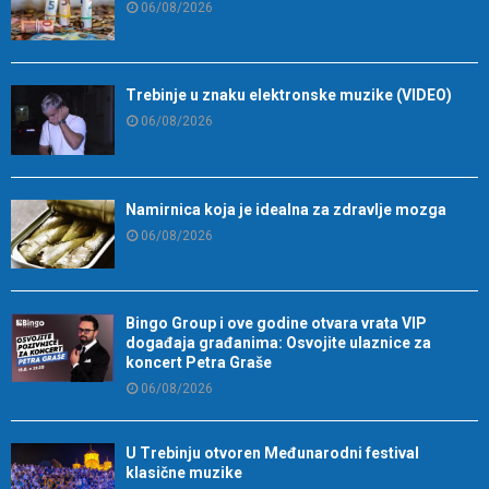
06/08/2026
Trebinje u znaku elektronske muzike (VIDEO)
06/08/2026
Namirnica koja je idealna za zdravlje mozga
06/08/2026
Bingo Group i ove godine otvara vrata VIP
događaja građanima: Osvojite ulaznice za
koncert Petra Graše
06/08/2026
U Trebinju otvoren Međunarodni festival
klasične muzike