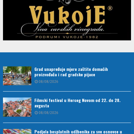
Grad unapređuje mjere zaštite domaćih
proizvođača i rad gradske pijace
08/08/2026
Filmski festival u Herceg Novom od 22. do 28.
avgusta
08/08/2026
Podjela besplatnih udžbenika za sve osnovce u