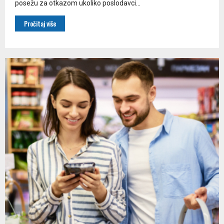
posežu za otkazom ukoliko poslodavci...
Pročitaj više