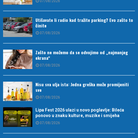
07/08/2026
Utišavate li radio kad tražite parking? Evo zašto to
činite
07/08/2026
Zašto ne možemo da se odvojimo od „najmanjeg
ekrana“
07/08/2026
Nisu sva ulja ista: Jedna greška može promijeniti
sve
07/08/2026
Lipa Fest 2026 ulazi u novo poglavlje: Bileća
ponovo u znaku kulture, muzike i smijeha
07/08/2026