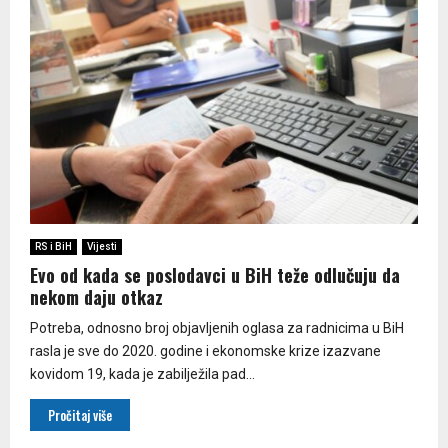
RS i BiH
Vijesti
Evo od kada se poslodavci u BiH teže odlučuju da
nekom daju otkaz
Potreba, odnosno broj objavljenih oglasa za radnicima u BiH
rasla je sve do 2020. godine i ekonomske krize izazvane
kovidom 19, kada je zabilježila pad...
Pročitaj više