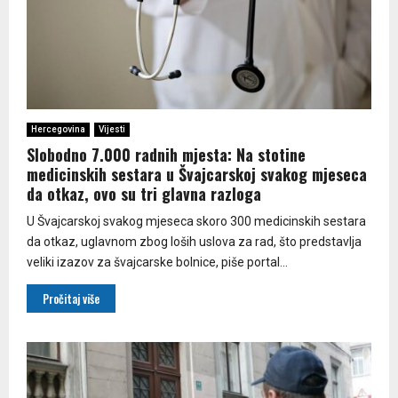
Hercegovina
Vijesti
Slobodno 7.000 radnih mjesta: Na stotine
medicinskih sestara u Švajcarskoj svakog mjeseca
da otkaz, ovo su tri glavna razloga
U Švajcarskoj svakog mjeseca skoro 300 medicinskih sestara
da otkaz, uglavnom zbog loših uslova za rad, što predstavlja
veliki izazov za švajcarske bolnice, piše portal...
Pročitaj više