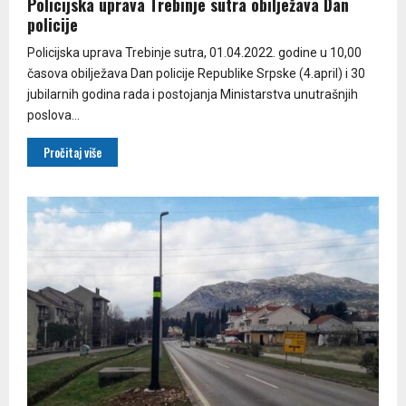
Policijska uprava Trebinje sutra obilježava Dan
policije
Policijska uprava Trebinje sutra, 01.04.2022. godine u 10,00
časova obilježava Dan policije Republike Srpske (4.april) i 30
jubilarnih godina rada i postojanja Ministarstva unutrašnjih
poslova...
Pročitaj više