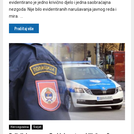
evidentirano je jedno krivično djelo i jedna saobraćajna
nezgoda. Nije bilo evidentiranih narušavanja javnog reda i
mira. ...
Pročitaj više
Hercegovina
Svijet