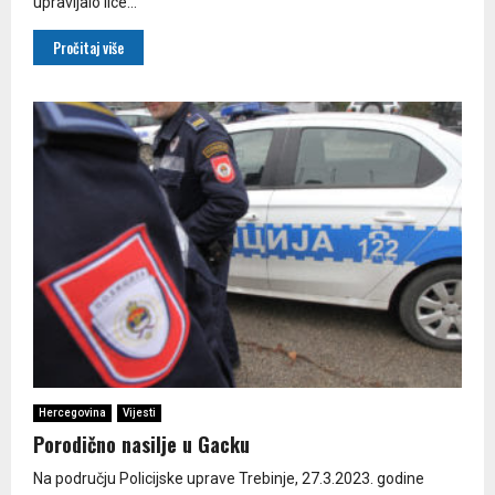
upravljalo lice...
Pročitaj više
Hercegovina
Vijesti
Porodično nasilje u Gacku
Na području Policijske uprave Trebinje, 27.3.2023. godine