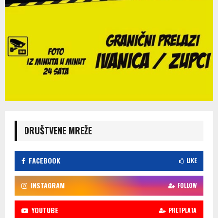
DRUŠTVENE MREŽE
FACEBOOK
LIKE
INSTAGRAM
FOLLOW
YOUTUBE
PRETPLATA