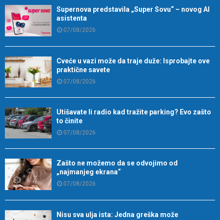
Supernova predstavila „Super Sovu“ – novog AI
asistenta
07/08/2026
Cveće u vazi može da traje duže: Isprobajte ove
praktične savete
07/08/2026
Utišavate li radio kad tražite parking? Evo zašto
to činite
07/08/2026
Zašto ne možemo da se odvojimo od
„najmanjeg ekrana“
07/08/2026
Nisu sva ulja ista: Jedna greška može