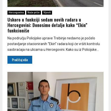
Hercegovina
Naše priče
Vijesti
Uskoro u funkciji sedam novih radara u
Hercegovini: Donosimo detalje kako “Ekin”
funkcioniše
Na području Policijske uprave Trebinje nedavno je počelo
postavljanje stacioniranih “Ekin” radara koji će vršiti kontrolu
saobraćaja na ulicama u Hercegovini. Kako su iz Policijske...
Pročitaj više