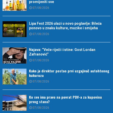
promijeniti sve
07/08/2026
Lipa Fest 2026 ulazi u novo poglavlje: Bileća
ponovo u znaku kulture, muzike i smijeha
07/08/2026
Najava: “Veče riječi i istine: Gost Lordan
Zafranović”
07/08/2026
Kako je direktor postao prvi uzgajivač autohtonog
kukuruza
07/08/2026
Ko sve ima pravo na povrat PDV-a za kupovinu
prvog stana?
07/08/2026