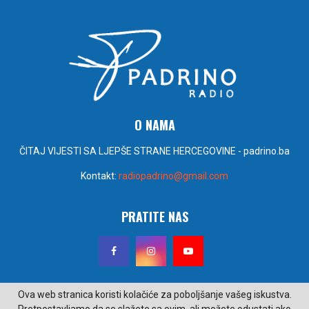
O NAMA
ČITAJ VIJESTI SA LJEPŠE STRANE HERCEGOVINE - padrino.ba
Kontakt:
radiopadrino@gmail.com
PRATITE NAS
Ova web stranica koristi kolačiće za poboljšanje vašeg iskustva.