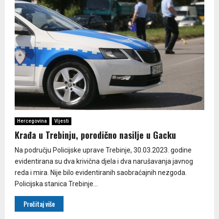
Hercegovina
Vijesti
Krađa u Trebinju, porodično nasilje u Gacku
Na području Policijske uprave Trebinje, 30.03.2023. godine
evidentirana su dva krivična djela i dva narušavanja javnog
reda i mira. Nije bilo evidentiranih saobraćajnih nezgoda.
Policijska stanica Trebinje...
Pročitaj više