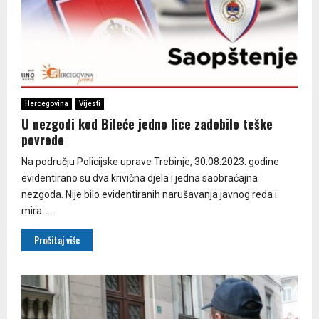
Hercegovina
Vijesti
U nezgodi kod Bileće jedno lice zadobilo teške
povrede
Na području Policijske uprave Trebinje, 30.08.2023. godine
evidentirano su dva krivična djela i jedna saobraćajna
nezgoda. Nije bilo evidentiranih narušavanja javnog reda i
mira. ...
Pročitaj više