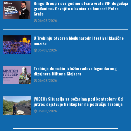
Bingo Group i ove godine otvara vrata VIP događaja
građanima: Osvojite ulaznice za koncert Petra
Graše
06/08/2026
U Trebinju otvoren Međunarodni festival klasične
muzike
06/08/2026
Trebinje domaćin izložbe radova legendarnog
dizajnera Miltona Glejzera
06/08/2026
(VIDEO) Situacija sa požarima pod kontrolom: Od
jutros dejstvuje helikopter na području Trebinja
06/08/2026