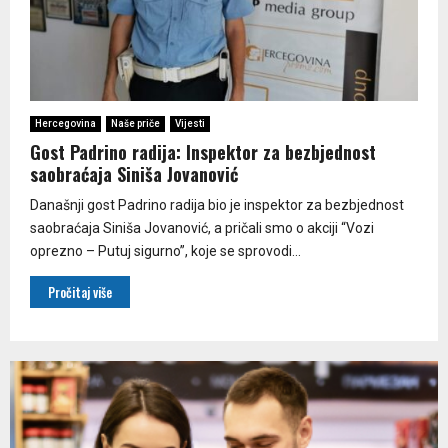
Hercegovina
Naše priče
Vijesti
Gost Padrino radija: Inspektor za bezbjednost
saobraćaja Siniša Jovanović
Današnji gost Padrino radija bio je inspektor za bezbjednost
saobraćaja Siniša Jovanović, a pričali smo o akciji “Vozi
oprezno – Putuj sigurno”, koje se sprovodi...
Pročitaj više