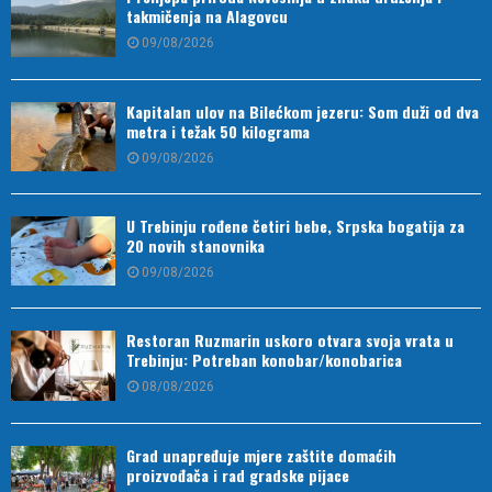
takmičenja na Alagovcu
09/08/2026
Kapitalan ulov na Bilećkom jezeru: Som duži od dva
metra i težak 50 kilograma
09/08/2026
U Trebinju rođene četiri bebe, Srpska bogatija za
20 novih stanovnika
09/08/2026
Restoran Ruzmarin uskoro otvara svoja vrata u
Trebinju: Potreban konobar/konobarica
08/08/2026
Grad unapređuje mjere zaštite domaćih
proizvođača i rad gradske pijace