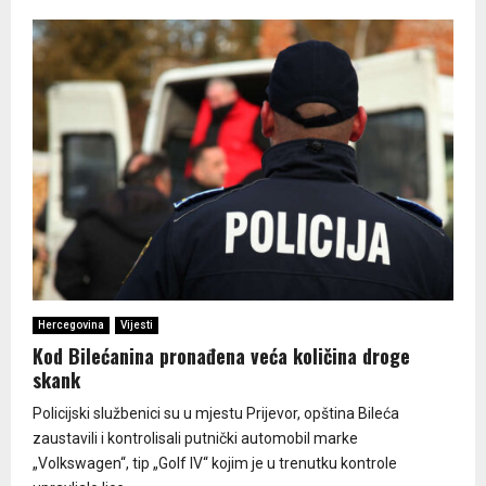
Hercegovina
Vijesti
Kod Bilećanina pronađena veća količina droge
skank
Policijski službenici su u mjestu Prijevor, opština Bileća
zaustavili i kontrolisali putnički automobil marke
„Volkswagen“, tip „Golf IV“ kojim je u trenutku kontrole