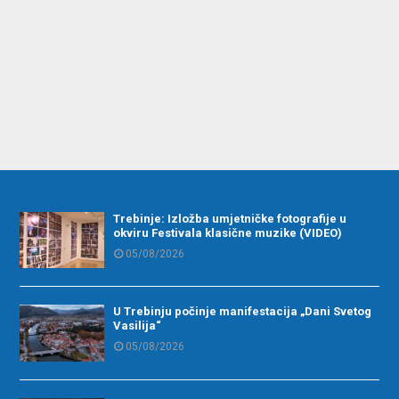
Trebinje: Izložba umjetničke fotografije u
okviru Festivala klasične muzike (VIDEO)
05/08/2026
U Trebinju počinje manifestacija „Dani Svetog
Vasilija“
05/08/2026