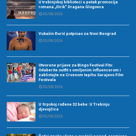
U trebinjskoj biblioteci u petak promocija
romana „Ilirik“ Dragana Glogovca
05/08/2026
Vukašin Đurić potpisao za Novi Beograd
05/08/2026
Otvorene prijave za Bingo Festival Fits:
Odaberite outfit s omiljenim influencerom i
zablistajte na Crvenom tepihu Sarajevo Film
Festivala
05/08/2026
U Srpskoj rođene 32 bebe: U Trebinju
djevojčica
05/08/2026