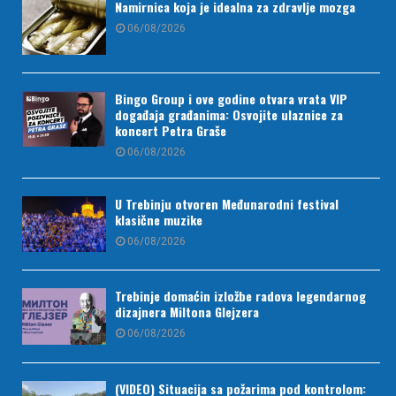
Namirnica koja je idealna za zdravlje mozga
06/08/2026
Bingo Group i ove godine otvara vrata VIP
događaja građanima: Osvojite ulaznice za
koncert Petra Graše
06/08/2026
U Trebinju otvoren Međunarodni festival
klasične muzike
06/08/2026
Trebinje domaćin izložbe radova legendarnog
dizajnera Miltona Glejzera
06/08/2026
(VIDEO) Situacija sa požarima pod kontrolom: