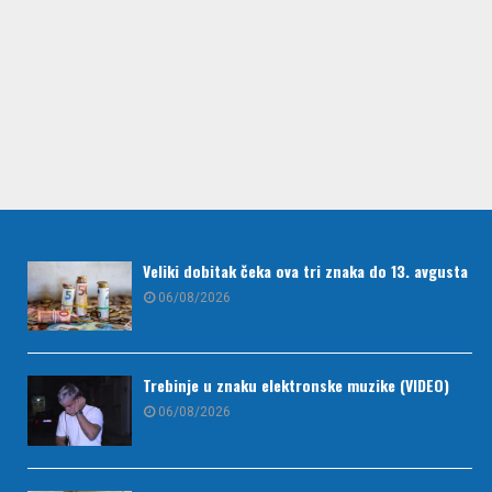
Veliki dobitak čeka ova tri znaka do 13. avgusta
06/08/2026
Trebinje u znaku elektronske muzike (VIDEO)
06/08/2026