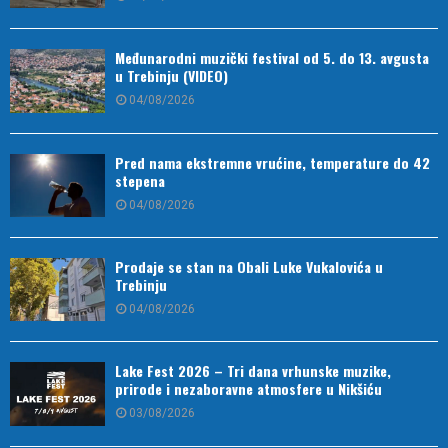
Međunarodni muzički festival od 5. do 13. avgusta
u Trebinju (VIDEO)
04/08/2026
Pred nama ekstremne vrućine, temperature do 42
stepena
04/08/2026
Prodaje se stan na Obali Luke Vukalovića u
Trebinju
04/08/2026
Lake Fest 2026 – Tri dana vrhunske muzike,
prirode i nezaboravne atmosfere u Nikšiću
03/08/2026