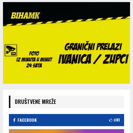
DRUŠTVENE MREŽE
FACEBOOK
LIKE