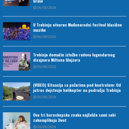
Graše
06/08/2026
U Trebinju otvoren Međunarodni festival klasične
muzike
06/08/2026
Trebinje domaćin izložbe radova legendarnog
dizajnera Miltona Glejzera
06/08/2026
(VIDEO) Situacija sa požarima pod kontrolom: Od
jutros dejstvuje helikopter na području Trebinja
06/08/2026
Ova tri horoskopska znaka najčešće sami sebi
zakomplikuju život
05/08/2026