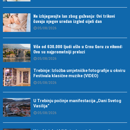
Ne izbjegavajte lan zbog gužvanja: Ovi trikovi
čuvaju njegov uredan izgled cijeli dan
05/08/2026
Više od 630.000 ljudi ušlo u Crnu Goru za vikend:
Ovo su najprometniji prelazi
05/08/2026
Trebinje: Izložba umjetničke fotografije u okviru
Festivala klasične muzike (VIDEO)
05/08/2026
U Trebinju počinje manifestacija „Dani Svetog
Vasilija“
05/08/2026