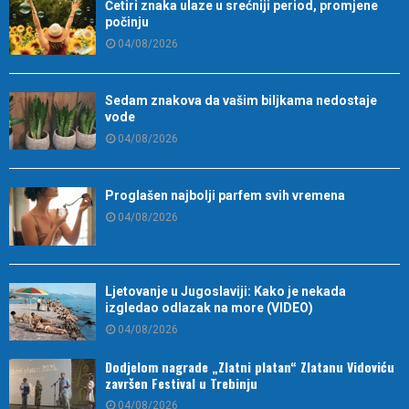
Četiri znaka ulaze u srećniji period, promjene
počinju
04/08/2026
Sedam znakova da vašim biljkama nedostaje
vode
04/08/2026
Proglašen najbolji parfem svih vremena
04/08/2026
Ljetovanje u Jugoslaviji: Kako je nekada
izgledao odlazak na more (VIDEO)
04/08/2026
Dodjelom nagrade „Zlatni platan“ Zlatanu Vidoviću
završen Festival u Trebinju
04/08/2026