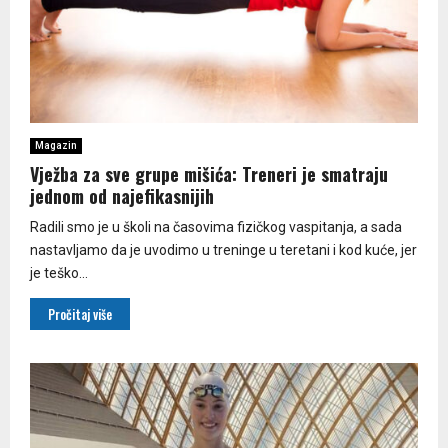
Magazin
Vježba za sve grupe mišića: Treneri je smatraju
jednom od najefikasnijih
Radili smo je u školi na časovima fizičkog vaspitanja, a sada
nastavljamo da je uvodimo u treninge u teretani i kod kuće, jer
je teško...
Pročitaj više