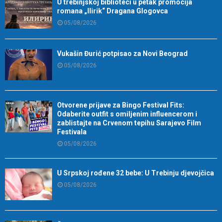
U trebinjskoj biblioteci u petak promocija
romana „Ilirik“ Dragana Glogovca
05/08/2026
Vukašin Đurić potpisao za Novi Beograd
05/08/2026
Otvorene prijave za Bingo Festival Fits:
Odaberite outfit s omiljenim influencerom i
zablistajte na Crvenom tepihu Sarajevo Film
Festivala
05/08/2026
U Srpskoj rođene 32 bebe: U Trebinju djevojčica
05/08/2026