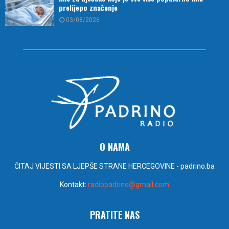
prelijepo značenje
03/08/2026
O NAMA
ČITAJ VIJESTI SA LJEPŠE STRANE HERCEGOVINE - padrino.ba
Kontakt:
radiopadrino@gmail.com
PRATITE NAS