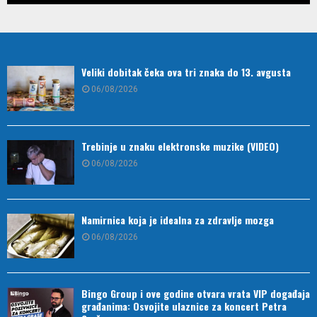
Veliki dobitak čeka ova tri znaka do 13. avgusta
06/08/2026
Trebinje u znaku elektronske muzike (VIDEO)
06/08/2026
Namirnica koja je idealna za zdravlje mozga
06/08/2026
Bingo Group i ove godine otvara vrata VIP događaja
građanima: Osvojite ulaznice za koncert Petra