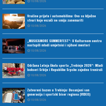
10/08/2026
Vrućine prijete i automobilima: Ovo su ključne
stvari koje vozači ne smiju zanemariti
10/08/2026
„MUSIC&MORE SUMMERFEST“: U Kulturnom centru
nastupili mladi umjetnici i njihovi mentori
10/08/2026
Održana Letnja škola sporta „Trebinje 2026“: Mladi
bokseri Srbije i Republike Srpske zajedno trenirali
10/08/2026
Zatvoreni bazen u Trebinju: Dosanjani san
generacija i sportski biser regiona (VIDEO)
10/08/2026