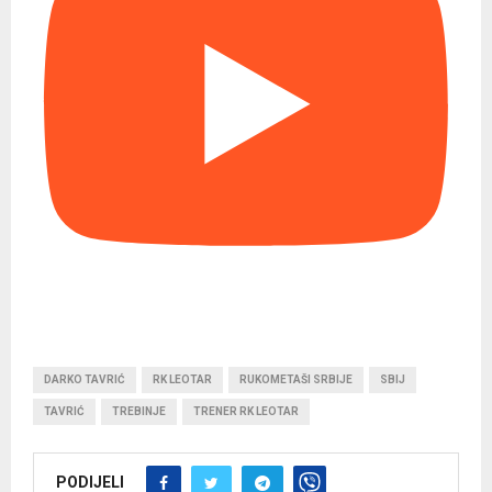
DARKO TAVRIĆ
RK LEOTAR
RUKOMETAŠI SRBIJE
SBIJ
TAVRIĆ
TREBINJE
TRENER RK LEOTAR
PODIJELI