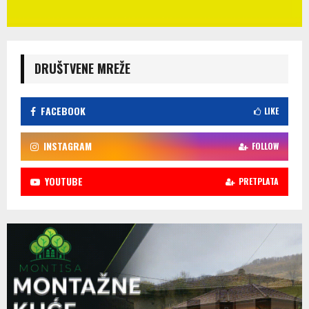
DRUŠTVENE MREŽE
FACEBOOK
LIKE
INSTAGRAM
FOLLOW
YOUTUBE
PRETPLATA