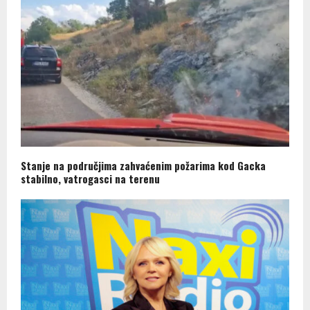
Stanje na područjima zahvaćenim požarima kod Gacka
stabilno, vatrogasci na terenu