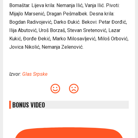
Bomaštar. Lijeva krila: Nemanja Ilić, Vanja Ilić. Pivoti:
Mijajlo Marsenić, Dragan Pešmalbek. Desna krila:
Bogdan Radivojević, Darko Đukić. Bekovi: Petar Đorđić,
Ilija Abutović, Uroš Borzaš, Stevan Sretenović, Lazar
Kukić, Đorđe Đekić, Marko Milosavljević, Miloš Orbović,
Jovica Nikolić, Nemanja Zelenović.
Izvor:
Glas Srpske
BONUS VIDEO