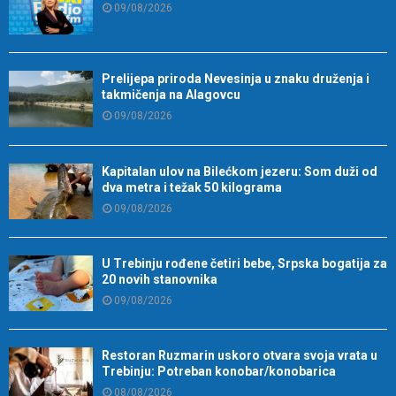
09/08/2026
Prelijepa priroda Nevesinja u znaku druženja i
takmičenja na Alagovcu
09/08/2026
Kapitalan ulov na Bilećkom jezeru: Som duži od
dva metra i težak 50 kilograma
09/08/2026
U Trebinju rođene četiri bebe, Srpska bogatija za
20 novih stanovnika
09/08/2026
Restoran Ruzmarin uskoro otvara svoja vrata u
Trebinju: Potreban konobar/konobarica
08/08/2026