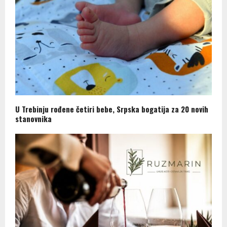
U Trebinju rođene četiri bebe, Srpska bogatija za 20 novih
stanovnika