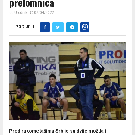
prelomnica
od
Urednik
07/04/2022
PODIJELI
Pred rukometašima Srbije su dvije možda i