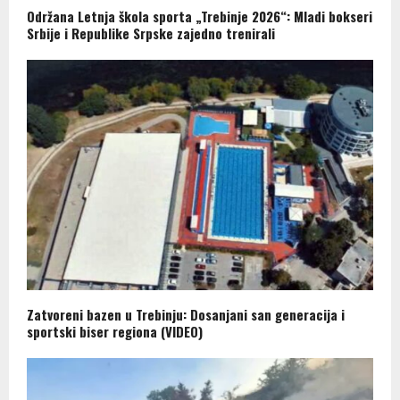
Održana Letnja škola sporta „Trebinje 2026“: Mladi bokseri
Srbije i Republike Srpske zajedno trenirali
Zatvoreni bazen u Trebinju: Dosanjani san generacija i
sportski biser regiona (VIDEO)