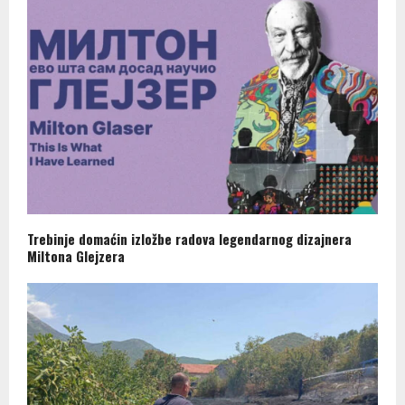
Trebinje domaćin izložbe radova legendarnog dizajnera
Miltona Glejzera