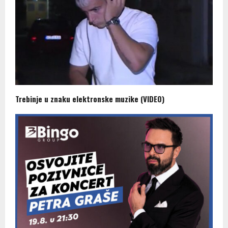
Trebinje u znaku elektronske muzike (VIDEO)