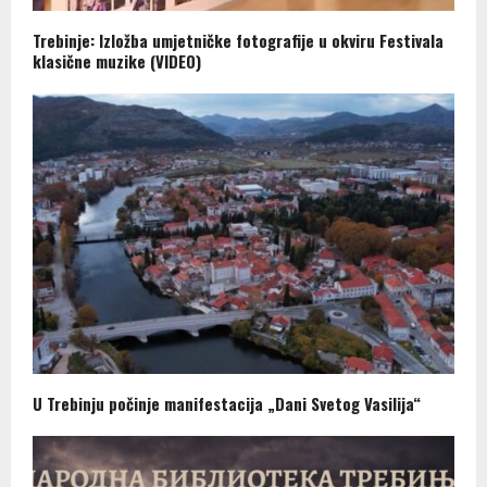
Trebinje: Izložba umjetničke fotografije u okviru Festivala
klasične muzike (VIDEO)
U Trebinju počinje manifestacija „Dani Svetog Vasilija“