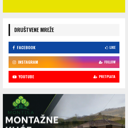
DRUŠTVENE MREŽE
FACEBOOK
LIKE
INSTAGRAM
FOLLOW
YOUTUBE
PRETPLATA