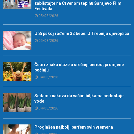
zablistajte na Crvenom tepihu Sarajevo Film
Festivala
05/08/2026
U Srpskoj rođene 32 bebe: U Trebinju djevojčica
05/08/2026
Četiri znaka ulaze u srećniji period, promjene
počinju
04/08/2026
Sedam znakova da vašim biljkama nedostaje
vode
04/08/2026
Proglašen najbolji parfem svih vremena