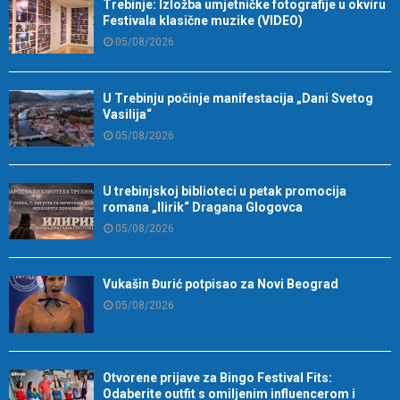
Trebinje: Izložba umjetničke fotografije u okviru
Festivala klasične muzike (VIDEO)
05/08/2026
U Trebinju počinje manifestacija „Dani Svetog
Vasilija“
05/08/2026
U trebinjskoj biblioteci u petak promocija
romana „Ilirik“ Dragana Glogovca
05/08/2026
Vukašin Đurić potpisao za Novi Beograd
05/08/2026
Otvorene prijave za Bingo Festival Fits:
Odaberite outfit s omiljenim influencerom i