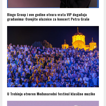
Bingo Group i ove godine otvara vrata VIP događaja
građanima: Osvojite ulaznice za koncert Petra Graše
U Trebinju otvoren Međunarodni festival klasične muzike