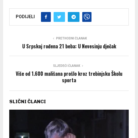
PODIJELI
PRETHODNI ČLANAK
U Srpskoj rođena 21 beba: U Nevesinju dječak
SLJEDEĆI ČLANAK
Više od 1.600 mališana prošlo kroz trebinjsku Školu
sporta
SLIČNI ČLANCI