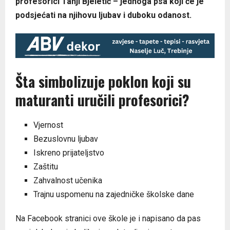
profesorici Tanji Bjeletić – jednoga psa koji će je
podsjećati na njihovu ljubav i duboku odanost.
Šta simbolizuje poklon koji su
maturanti uručili profesorici?
Vjernost
Bezuslovnu ljubav
Iskreno prijateljstvo
Zaštitu
Zahvalnost učenika
Trajnu uspomenu na zajedničke školske dane
Na Facebook stranici ove škole je i napisano da pas