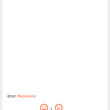
Izvor:
Nezavisne
1