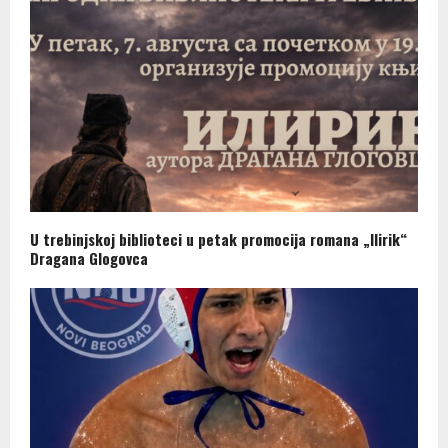
U trebinjskoj biblioteci u petak promocija romana „Ilirik“
Dragana Glogovca