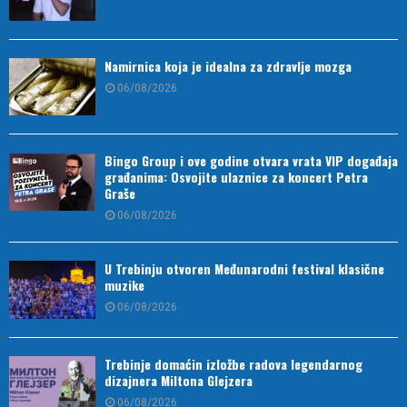
Namirnica koja je idealna za zdravlje mozga
06/08/2026
Bingo Group i ove godine otvara vrata VIP događaja
građanima: Osvojite ulaznice za koncert Petra
Graše
06/08/2026
U Trebinju otvoren Međunarodni festival klasične
muzike
06/08/2026
Trebinje domaćin izložbe radova legendarnog
dizajnera Miltona Glejzera
06/08/2026