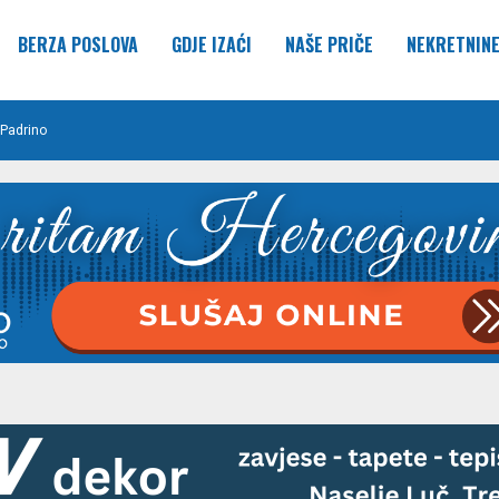
BERZA POSLOVA
GDJE IZAĆI
NAŠE PRIČE
NEKRETNIN
Padrino