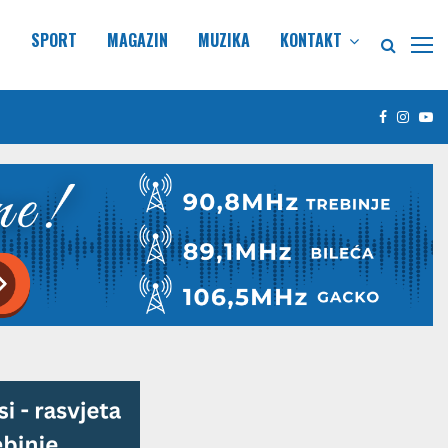
E
SPORT
MAGAZIN
MUZIKA
KONTAKT
Facebook
Insta
Yo