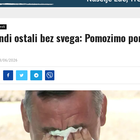
esti
ndi ostali bez svega: Pomozimo po
8/06/2026