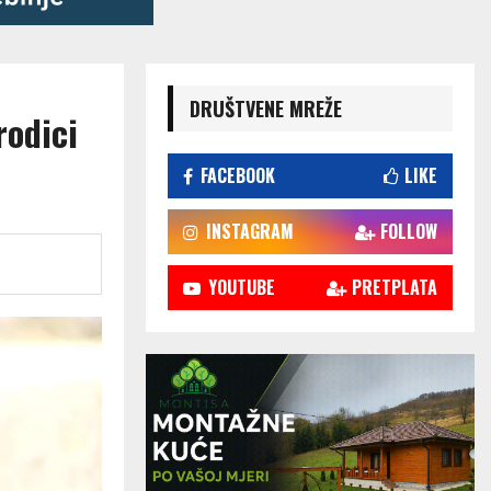
DRUŠTVENE MREŽE
rodici
FACEBOOK
LIKE
INSTAGRAM
FOLLOW
YOUTUBE
PRETPLATA