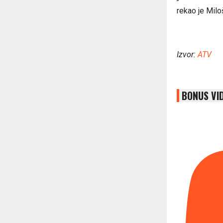
rekao je Milo
Izvor:
ATV
BONUS VI