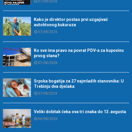
07/08/2026
Kako je direktor postao prvi uzgajivač
autohtonog kukuruza
07/08/2026
Ko sve ima pravo na povrat PDV-a za kupovinu
prvog stana?
07/08/2026
Srpska bogatija za 27 najmlađih stanovnika: U
Trebinju dva dječaka
07/08/2026
Veliki dobitak čeka ova tri znaka do 13. avgusta
06/08/2026