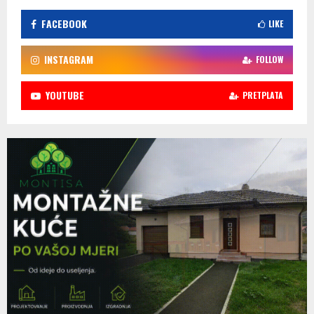
FACEBOOK
LIKE
INSTAGRAM
FOLLOW
YOUTUBE
PRETPLATA