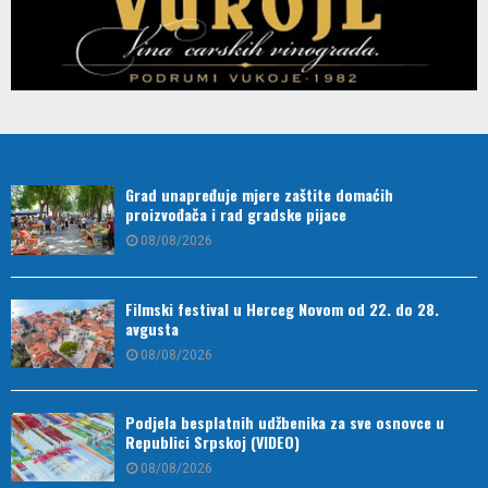
Grad unapređuje mjere zaštite domaćih
proizvođača i rad gradske pijace
08/08/2026
Filmski festival u Herceg Novom od 22. do 28.
avgusta
08/08/2026
Podjela besplatnih udžbenika za sve osnovce u
Republici Srpskoj (VIDEO)
08/08/2026