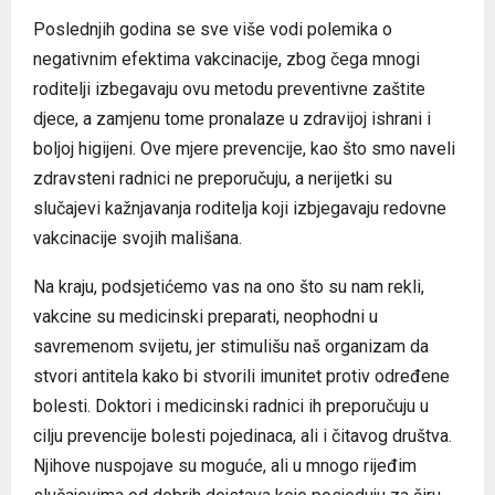
Poslednjih godina se sve više vodi polemika o
negativnim efektima vakcinacije, zbog čega mnogi
roditelji izbegavaju ovu metodu preventivne zaštite
djece, a zamjenu tome pronalaze u zdravijoj ishrani i
boljoj higijeni. Ove mjere prevencije, kao što smo naveli
zdravsteni radnici ne preporučuju, a nerijetki su
slučajevi kažnjavanja roditelja koji izbjegavaju redovne
vakcinacije svojih mališana.
Na kraju, podsjetićemo vas na ono što su nam rekli,
vakcine su medicinski preparati, neophodni u
savremenom svijetu, jer stimulišu naš organizam da
stvori antitela kako bi stvorili imunitet protiv određene
bolesti. Doktori i medicinski radnici ih preporučuju u
cilju prevencije bolesti pojedinaca, ali i čitavog društva.
Njihove nuspojave su moguće, ali u mnogo rijeđim