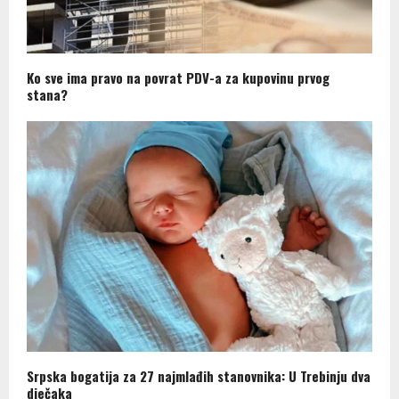
Ko sve ima pravo na povrat PDV-a za kupovinu prvog
stana?
Srpska bogatija za 27 najmlađih stanovnika: U Trebinju dva
dječaka