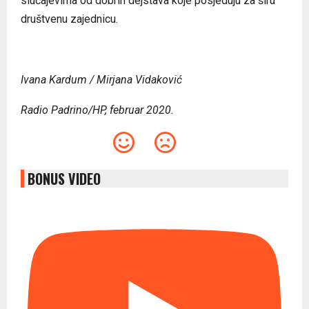
slučajevima od dobrih dejstava koje posjeduju za širu
društvenu zajednicu.
Ivana Kardum / Mirjana Vidaković
Radio Padrino/HP, februar 2020.
BONUS VIDEO