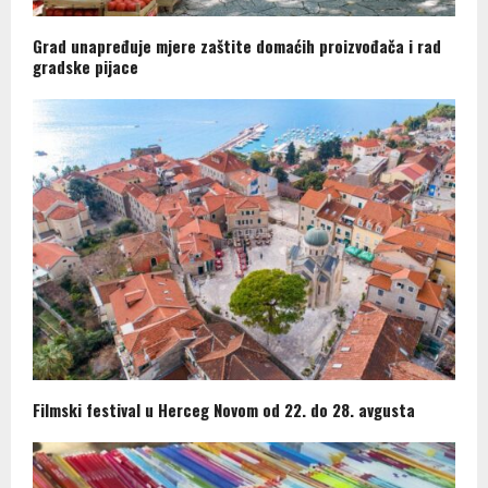
Grad unapređuje mjere zaštite domaćih proizvođača i rad
gradske pijace
Filmski festival u Herceg Novom od 22. do 28. avgusta