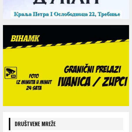
DRUŠTVENE MREŽE