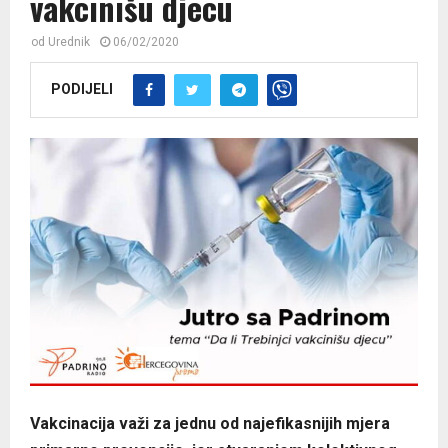
vakcinišu djecu
od
Urednik
06/02/2020
PODIJELI
Vakcinacija važi za jednu od najefikasnijih mjera