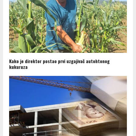
Kako je direktor postao prvi uzgajivač autohtonog
kukuruza