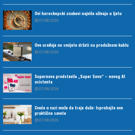
Ovi horoskopski znakovi najviše uživaju u ljetu
07/08/2026
Ove uređaje ne smijete držati na produžnom kablu
07/08/2026
Supernova predstavila „Super Sovu“ – novog AI
asistenta
07/08/2026
Cveće u vazi može da traje duže: Isprobajte ove
praktične savete
07/08/2026