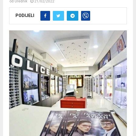
od
Urednik
21/02/2022
PODIJELI