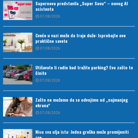
Supernova predstavila „Super Sovu“ – novog AI
asistenta
07/08/2026
Cveće u vazi može da traje duže: Isprobajte ove
praktične savete
07/08/2026
Utišavate li radio kad tražite parking? Evo zašto to
činite
07/08/2026
Zašto ne možemo da se odvojimo od „najmanjeg
ekrana“
07/08/2026
Nisu sva ulja ista: Jedna greška može promijeniti
sve