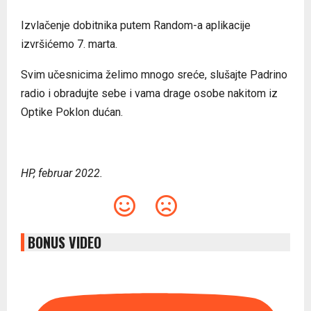
Izvlačenje dobitnika putem Random-a aplikacije
izvršićemo 7. marta.
Svim učesnicima želimo mnogo sreće, slušajte Padrino
radio i obradujte sebe i vama drage osobe nakitom iz
Optike Poklon dućan.
HP, februar 2022.
BONUS VIDEO