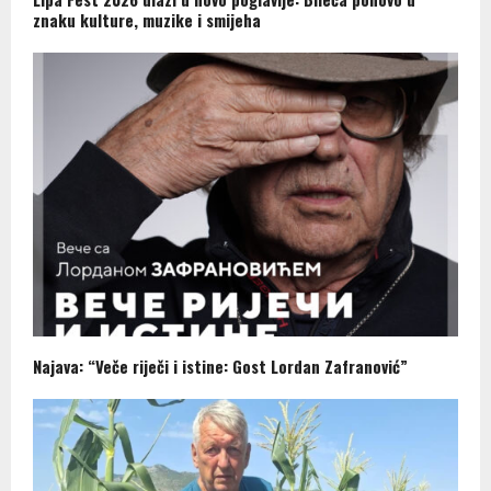
znaku kulture, muzike i smijeha
Najava: “Veče riječi i istine: Gost Lordan Zafranović”