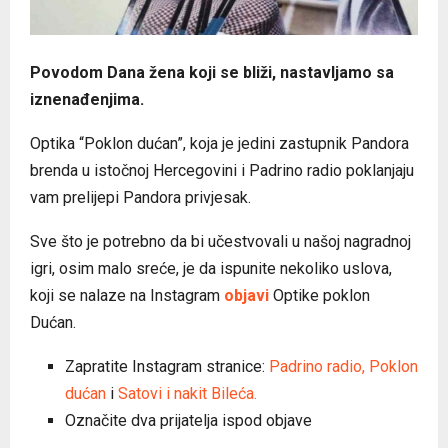
Povodom Dana žena koji se bliži, nastavljamo sa
iznenađenjima.
Optika “Poklon dućan”, koja je jedini zastupnik Pandora
brenda u istočnoj Hercegovini i Padrino radio poklanjaju
vam prelijepi Pandora privjesak.
Sve što je potrebno da bi učestvovali u našoj nagradnoj
igri, osim malo sreće, je da ispunite nekoliko uslova,
koji se nalaze na Instagram
objavi
Optike poklon
Dućan.
Zapratite Instagram stranice:
Padrino radio,
Poklon
dućan
i
Satovi i nakit Bileća.
Označite dva prijatelja ispod objave