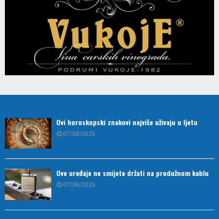
Ovi horoskopski znakovi najviše uživaju u ljetu
07/08/2026
Ove uređaje ne smijete držati na produžnom kablu
07/08/2026