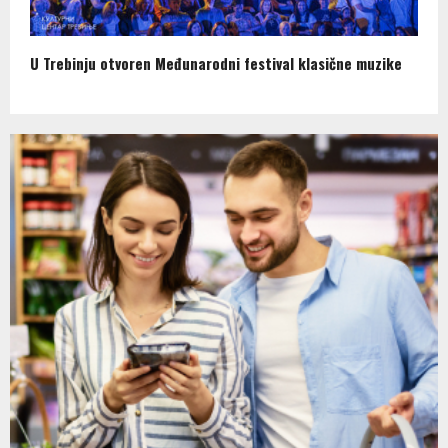
U Trebinju otvoren Međunarodni festival klasične muzike