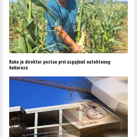
Kako je direktor postao prvi uzgajivač autohtonog
kukuruza