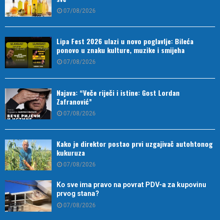
07/08/2026
Lipa Fest 2026 ulazi u novo poglavlje: Bileća
ponovo u znaku kulture, muzike i smijeha
07/08/2026
Najava: “Veče riječi i istine: Gost Lordan
Zafranović”
07/08/2026
Kako je direktor postao prvi uzgajivač autohtonog
kukuruza
07/08/2026
Ko sve ima pravo na povrat PDV-a za kupovinu
prvog stana?
07/08/2026