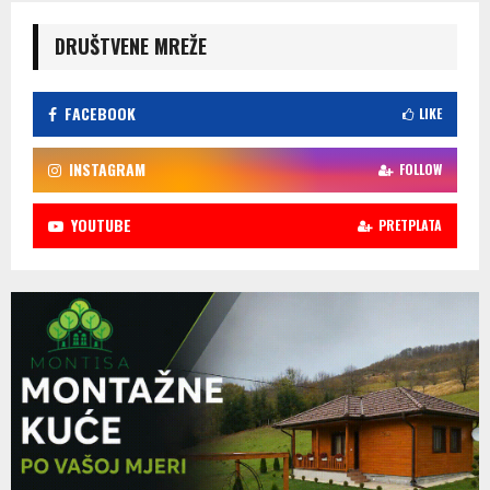
DRUŠTVENE MREŽE
FACEBOOK
LIKE
INSTAGRAM
FOLLOW
YOUTUBE
PRETPLATA