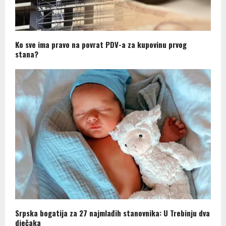
Ko sve ima pravo na povrat PDV-a za kupovinu prvog
stana?
Srpska bogatija za 27 najmlađih stanovnika: U Trebinju dva
dječaka