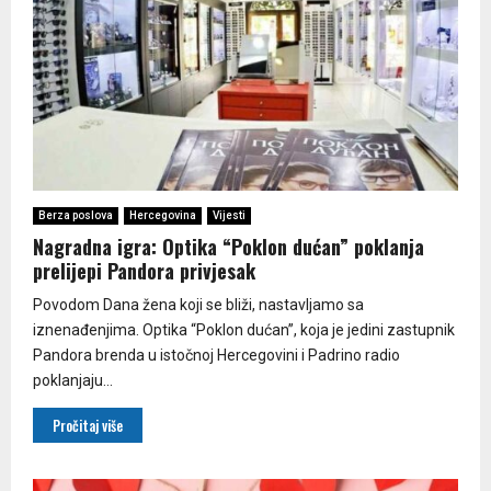
Berza poslova
Hercegovina
Vijesti
Nagradna igra: Optika “Poklon dućan” poklanja
prelijepi Pandora privjesak
Povodom Dana žena koji se bliži, nastavljamo sa
iznenađenjima. Optika “Poklon dućan”, koja je jedini zastupnik
Pandora brenda u istočnoj Hercegovini i Padrino radio
poklanjaju...
Pročitaj više