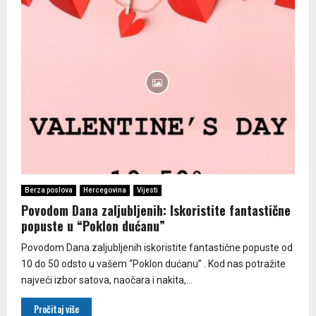
Berza poslova
Hercegovina
Vijesti
Povodom Dana zaljubljenih: Iskoristite fantastične
popuste u “Poklon dućanu”
Povodom Dana zaljubljenih iskoristite fantastične popuste od
10 do 50 odsto u vašem “Poklon dućanu” . Kod nas potražite
najveći izbor satova, naočara i nakita,...
Pročitaj više