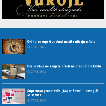
Ovi horoskopski znakovi najviše uživaju u ljetu
07/08/2026
Ove uređaje ne smijete držati na produžnom kablu
07/08/2026
Supernova predstavila „Super Sovu“ – novog AI
asistenta
07/08/2026