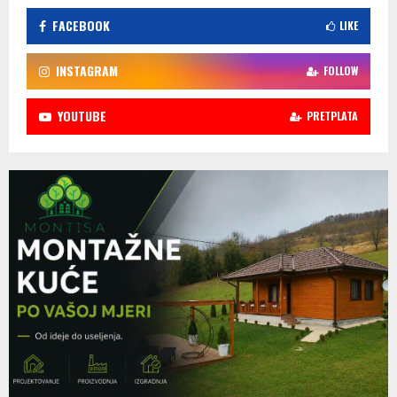
FACEBOOK
LIKE
INSTAGRAM
FOLLOW
YOUTUBE
PRETPLATA