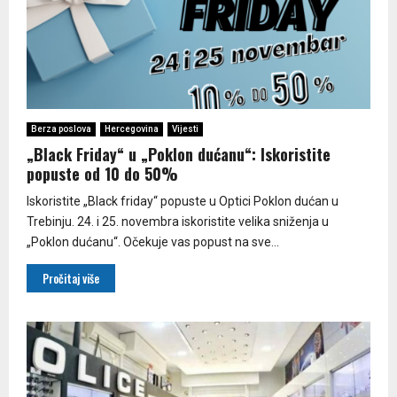
Berza poslova
Hercegovina
Vijesti
„Black Friday“ u „Poklon dućanu“: Iskoristite
popuste od 10 do 50%
Iskoristite „Black friday“ popuste u Optici Poklon dućan u
Trebinju. 24. i 25. novembra iskoristite velika sniženja u
„Poklon dućanu“. Očekuje vas popust na sve...
Pročitaj više