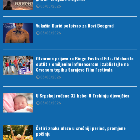
05/08/2026
Vukašin Đurić potpisao za Novi Beograd
05/08/2026
Otvorene prijave za Bingo Festival Fits: Odaberite
outfit s omiljenim influencerom i zablistajte na
Crvenom tepihu Sarajevo Film Festivala
05/08/2026
U Srpskoj rođene 32 bebe: U Trebinju djevojčica
05/08/2026
Četiri znaka ulaze u srećniji period, promjene
počinju