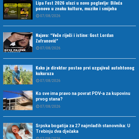
Lipa Fest 2026 ulazi u novo poglavlje: Bileća
ponovo u znaku kulture, muzike i smijeha
07/08/2026
Najava: “Veče riječi i istine: Gost Lordan
Zafranović”
07/08/2026
Kako je direktor postao prvi uzgajivač autohtonog
kukuruza
07/08/2026
Ko sve ima pravo na povrat PDV-a za kupovinu
prvog stana?
07/08/2026
Srpska bogatija za 27 najmlađih stanovnika: U
Trebinju dva dječaka
07/08/2026