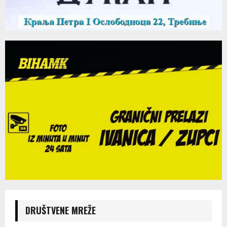
DRUŠTVENE MREŽE