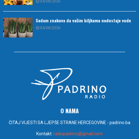
04/08/2026
Sedam znakova da vašim biljkama nedostaje vode
04/08/2026
O NAMA
ČITAJ VIJESTI SA LJEPŠE STRANE HERCEGOVINE - padrino.ba
Kontakt:
radiopadrino@gmail.com