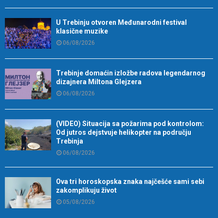
U Trebinju otvoren Međunarodni festival
klasične muzike
06/08/2026
Trebinje domaćin izložbe radova legendarnog
dizajnera Miltona Glejzera
06/08/2026
(VIDEO) Situacija sa požarima pod kontrolom:
Od jutros dejstvuje helikopter na području
Trebinja
06/08/2026
Ova tri horoskopska znaka najčešće sami sebi
zakomplikuju život
05/08/2026