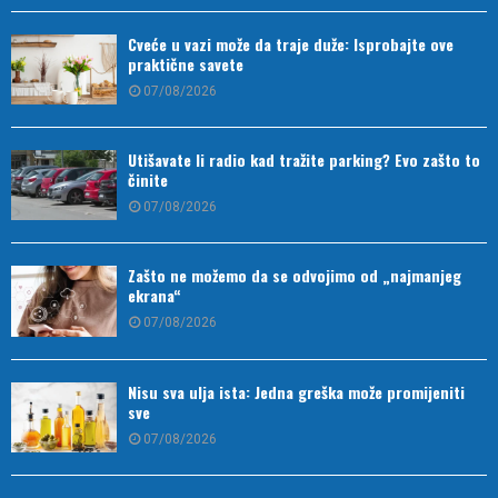
Cveće u vazi može da traje duže: Isprobajte ove
praktične savete
07/08/2026
Utišavate li radio kad tražite parking? Evo zašto to
činite
07/08/2026
Zašto ne možemo da se odvojimo od „najmanjeg
ekrana“
07/08/2026
Nisu sva ulja ista: Jedna greška može promijeniti
sve
07/08/2026