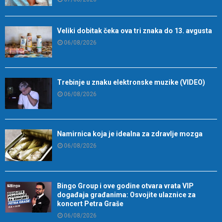
Veliki dobitak čeka ova tri znaka do 13. avgusta
06/08/2026
Trebinje u znaku elektronske muzike (VIDEO)
06/08/2026
Namirnica koja je idealna za zdravlje mozga
06/08/2026
Bingo Group i ove godine otvara vrata VIP
događaja građanima: Osvojite ulaznice za
koncert Petra Graše
06/08/2026