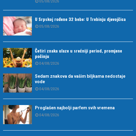
05/08/2026
U Srpskoj rođene 32 bebe: U Trebinju djevojčica
05/08/2026
Četiri znaka ulaze u srećniji period, promjene
počinju
04/08/2026
Sedam znakova da vašim biljkama nedostaje
vode
04/08/2026
Proglašen najbolji parfem svih vremena
04/08/2026