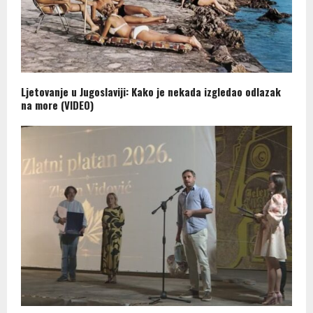
Ljetovanje u Jugoslaviji: Kako je nekada izgledao odlazak
na more (VIDEO)