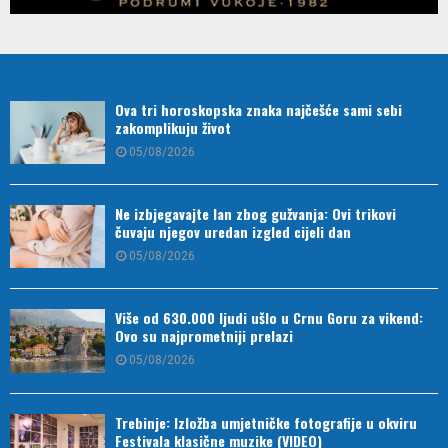
Ova tri horoskopska znaka najčešće sami sebi
zakomplikuju život
05/08/2026
Ne izbjegavajte lan zbog gužvanja: Ovi trikovi
čuvaju njegov uredan izgled cijeli dan
05/08/2026
Više od 630.000 ljudi ušlo u Crnu Goru za vikend:
Ovo su najprometniji prelazi
05/08/2026
Trebinje: Izložba umjetničke fotografije u okviru
Festivala klasične muzike (VIDEO)