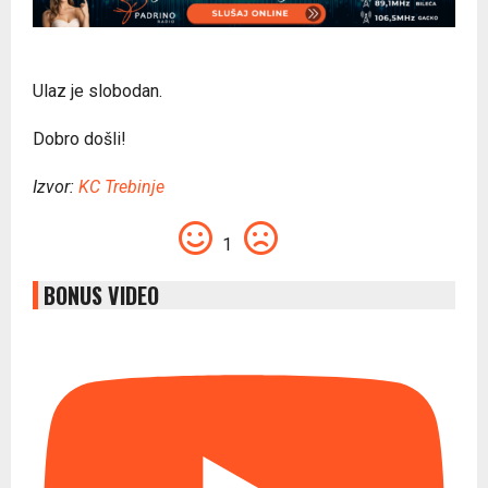
Ulaz je slobodan.
Dobro došli!
Izvor:
KC Trebinje
1
BONUS VIDEO