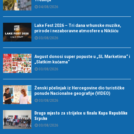
04/08/2026
Lake Fest 2026 – Tri dana vrhunske muzike,
prirode i nezaboravne atmosfere u Nikšiću
03/08/2026
Avgust donosi super popuste u „SL Marketima“ i
„Slatkim kućama“
03/08/2026
Ženski pčelinjak iz Hercegovine dio turističke
ponude Nacionalne geografije (VIDEO)
03/08/2026
Drugo mjesto za strijelce u finalu Kupa Republike
Srpske
03/08/2026