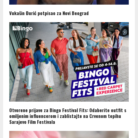
Vukašin Đurić potpisao za Novi Beograd
Otvorene prijave za Bingo Festival Fits: Odaberite outfit s
omiljenim influencerom i zablistajte na Crvenom tepihu
Sarajevo Film Festivala