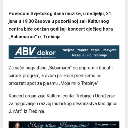
Povodom Svjetskog dana muzike, u nedjelju, 21.
juna u 19.30 časova u pozorišnoj sali Kulturnog
centra biće održan godišnji koncert dječjeg hora
„Bubamarac” iz Trebinja.
Za naše sugrađane „Bubamarci” su pripremili bogat i
šarolik program, a ovom prilikom premijerno će
prikazati spot za pjesmu „Moje milo Trebinje”.
Koncert organizuju Kulturni centar Trebinje i Udruženje
za njegovanje i razvoj muzičkog stvaralaštva kod djece
„LirArt” iz Trebinja.