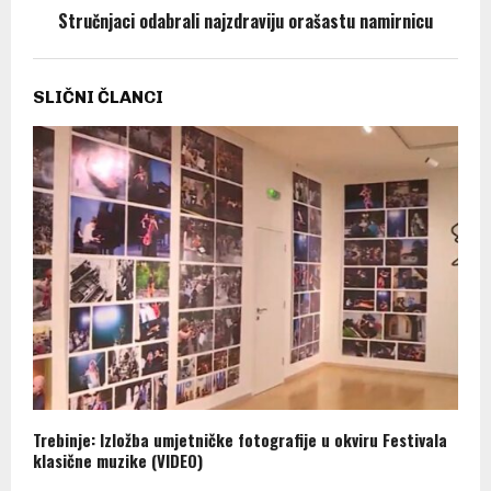
Stručnjaci odabrali najzdraviju orašastu namirnicu
SLIČNI ČLANCI
Trebinje: Izložba umjetničke fotografije u okviru Festivala
klasične muzike (VIDEO)