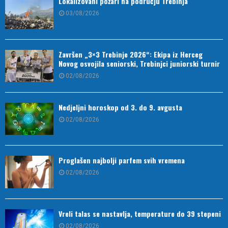
Lokalizovani požari na području Trebinja
03/08/2026
Završen „3×3 Trebinje 2026“: Ekipa iz Herceg
Novog osvojila seniorski, Trebinjci juniorski turnir
02/08/2026
Nedjeljni horoskop od 3. do 9. avgusta
02/08/2026
Proglašen najbolji parfem svih vremena
02/08/2026
Vreli talas se nastavlja, temperature do 39 stepeni
02/08/2026