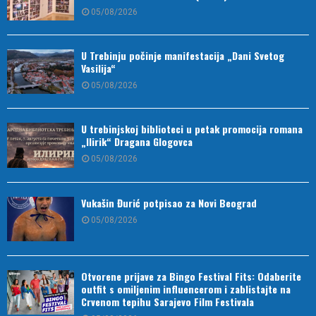
05/08/2026
U Trebinju počinje manifestacija „Dani Svetog
Vasilija“
05/08/2026
U trebinjskoj biblioteci u petak promocija romana
„Ilirik“ Dragana Glogovca
05/08/2026
Vukašin Đurić potpisao za Novi Beograd
05/08/2026
Otvorene prijave za Bingo Festival Fits: Odaberite
outfit s omiljenim influencerom i zablistajte na
Crvenom tepihu Sarajevo Film Festivala