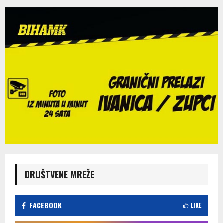
DRUŠTVENE MREŽE
FACEBOOK
LIKE