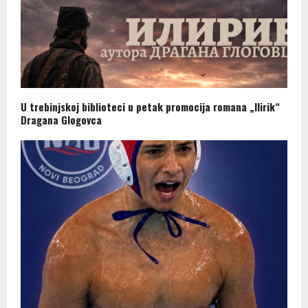
U trebinjskoj biblioteci u petak promocija romana „Ilirik“
Dragana Glogovca