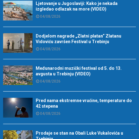
Ljetovanje u Jugoslaviji: Kako je nekada
izgledao odlazak na more (VIDEO)
04/08/2026
Dodjelom nagrade „Zlatni platan“ Zlatanu
Vidoviću završen Festival u Trebinju
04/08/2026
Međunarodni muzički festival od 5. do 13.
avgusta u Trebinju (VIDEO)
04/08/2026
Pred nama ekstremne vrućine, temperature do
42 stepena
04/08/2026
Prodaje se stan na Obali Luke Vukalovića u
Trebinju