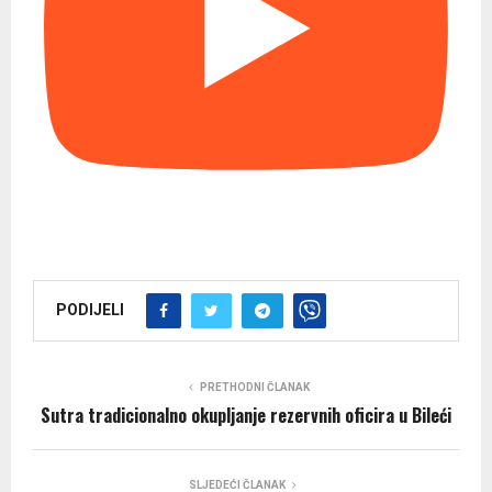
PODIJELI
PRETHODNI ČLANAK
Sutra tradicionalno okupljanje rezervnih oficira u Bileći
SLJEDEĆI ČLANAK