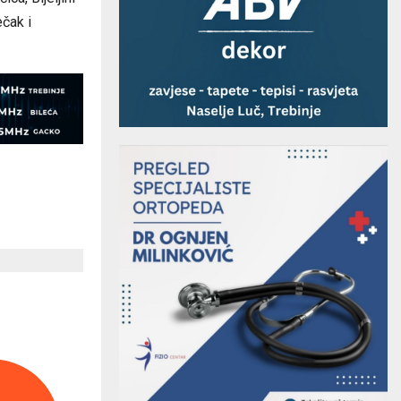
ečak i