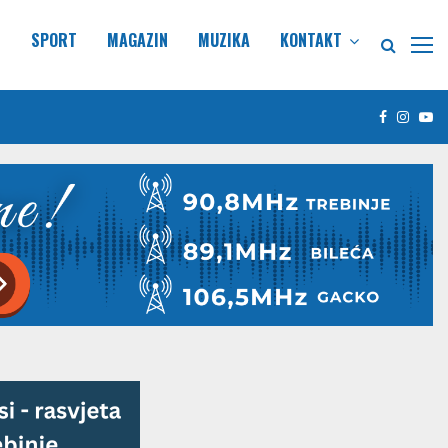
E
SPORT
MAGAZIN
MUZIKA
KONTAKT
Facebook
Insta
Yo