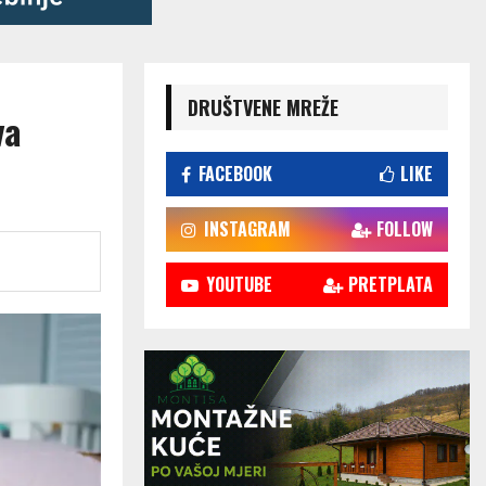
DRUŠTVENE MREŽE
va
FACEBOOK
LIKE
INSTAGRAM
FOLLOW
YOUTUBE
PRETPLATA