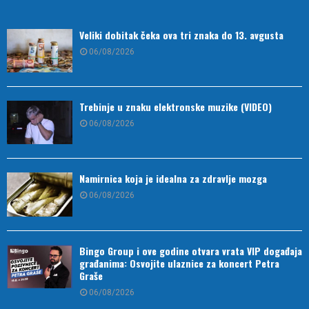
Veliki dobitak čeka ova tri znaka do 13. avgusta
06/08/2026
Trebinje u znaku elektronske muzike (VIDEO)
06/08/2026
Namirnica koja je idealna za zdravlje mozga
06/08/2026
Bingo Group i ove godine otvara vrata VIP događaja
građanima: Osvojite ulaznice za koncert Petra
Graše
06/08/2026