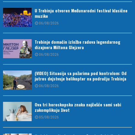
U Trebinju otvoren Međunarodni festival klasične
muzike
06/08/2026
Trebinje domaćin izložbe radova legendarnog
dizajnera Miltona Glejzera
06/08/2026
(VIDEO) Situacija sa požarima pod kontrolom: Od
jutros dejstvuje helikopter na području Trebinja
06/08/2026
Ova tri horoskopska znaka najčešće sami sebi
zakomplikuju život
05/08/2026