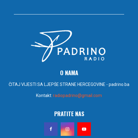
O NAMA
ČITAJ VIJESTI SA LJEPŠE STRANE HERCEGOVINE - padrino.ba
Kontakt:
radiopadrino@gmail.com
PRATITE NAS