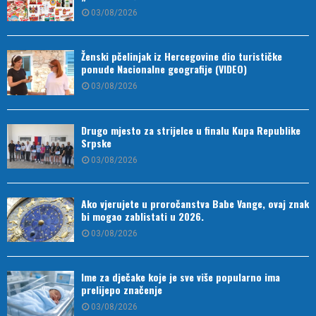
03/08/2026
Ženski pčelinjak iz Hercegovine dio turističke
ponude Nacionalne geografije (VIDEO)
03/08/2026
Drugo mjesto za strijelce u finalu Kupa Republike
Srpske
03/08/2026
Ako vjerujete u proročanstva Babe Vange, ovaj znak
bi mogao zablistati u 2026.
03/08/2026
Ime za dječake koje je sve više popularno ima
prelijepo značenje
03/08/2026