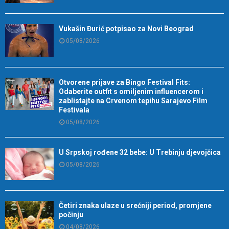
Vukašin Đurić potpisao za Novi Beograd
05/08/2026
Otvorene prijave za Bingo Festival Fits:
Odaberite outfit s omiljenim influencerom i
zablistajte na Crvenom tepihu Sarajevo Film
Festivala
05/08/2026
U Srpskoj rođene 32 bebe: U Trebinju djevojčica
05/08/2026
Četiri znaka ulaze u srećniji period, promjene
počinju
04/08/2026