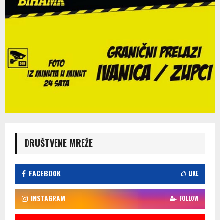
DRUŠTVENE MREŽE
FACEBOOK
LIKE
INSTAGRAM
FOLLOW