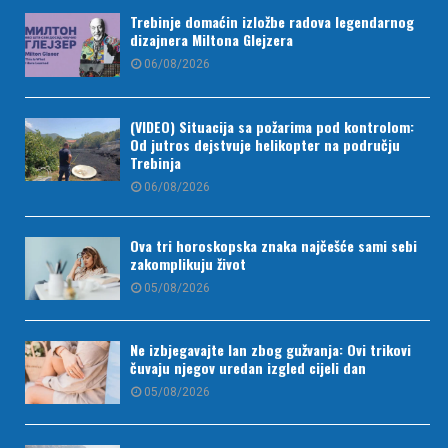
Trebinje domaćin izložbe radova legendarnog
dizajnera Miltona Glejzera
06/08/2026
(VIDEO) Situacija sa požarima pod kontrolom:
Od jutros dejstvuje helikopter na području
Trebinja
06/08/2026
Ova tri horoskopska znaka najčešće sami sebi
zakomplikuju život
05/08/2026
Ne izbjegavajte lan zbog gužvanja: Ovi trikovi
čuvaju njegov uredan izgled cijeli dan
05/08/2026