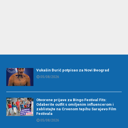
Vukašin Đurić potpisao za Novi Beograd
05/08/2026
Otvorene prijave za Bingo Festival Fits:
Odaberite outfit s omiljenim influencerom i
zablistajte na Crvenom tepihu Sarajevo Film
Festivala
05/08/2026