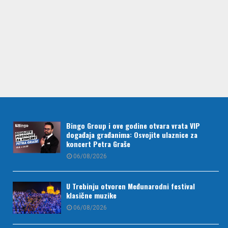
Bingo Group i ove godine otvara vrata VIP
događaja građanima: Osvojite ulaznice za
koncert Petra Graše
06/08/2026
U Trebinju otvoren Međunarodni festival
klasične muzike
06/08/2026