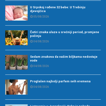
U Srpskoj rođene 32 bebe: U Trebinju
djevojčica
05/08/2026
Četiri znaka ulaze u srećniji period, promjene
počinju
04/08/2026
Sedam znakova da vašim biljkama nedostaje
vode
04/08/2026
Proglašen najbolji parfem svih vremena
04/08/2026