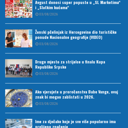
Avgust donosi super popuste u „SL Marketima“
i „Slatkim kućama“
03/08/2026
Ženski pčelinjak iz Hercegovine dio turističke
ponude Nacionalne geografije (VIDEO)
03/08/2026
Drugo mjesto za strijelce u finalu Kupa
Republike Srpske
03/08/2026
Ako vjerujete u proročanstva Babe Vange, ovaj
znak bi mogao zablistati u 2026.
03/08/2026
Ime za dječake koje je sve više popularno ima
prelijepo značenje