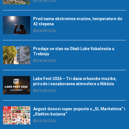
04/08/2026
Pred nama ekstremne vrućine, temperature do
42 stepena
04/08/2026
Prodaje se stan na Obali Luke Vukalovića u
Trebinju
04/08/2026
Lake Fest 2026 – Tri dana vrhunske muzike,
prirode i nezaboravne atmosfere u Nikšiću
03/08/2026
Avgust donosi super popuste u „SL Marketima“ i
„Slatkim kućama“
03/08/2026