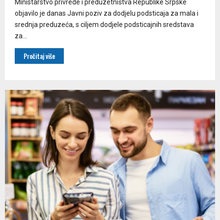
Ministarstvo privrede i preduzetništva Republike Srpske
objavilo je danas Јavni poziv za dodjelu podsticaja za mala i
srednja preduzeća, s ciljem dodjele podsticajnih sredstava
za...
Pročitaj više