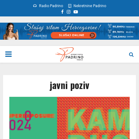
Radio Padrino
Nekretnine Padrino
Facebook
Instagram
Youtube
PRIMARY
MENU
javni poziv