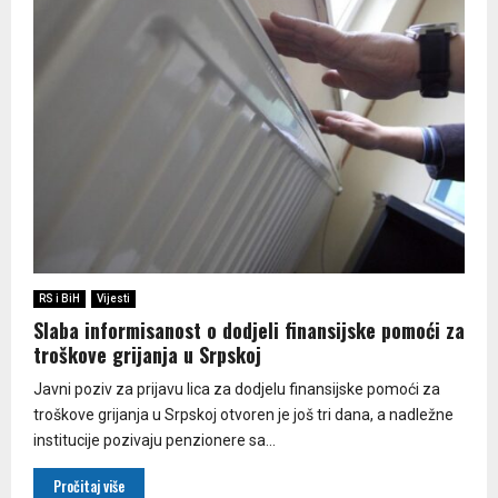
RS i BiH
Vijesti
Slaba informisanost o dodjeli finansijske pomoći za
troškove grijanja u Srpskoj
Javni poziv za prijavu lica za dodjelu finansijske pomoći za
troškove grijanja u Srpskoj otvoren je još tri dana, a nadležne
institucije pozivaju penzionere sa...
Pročitaj više