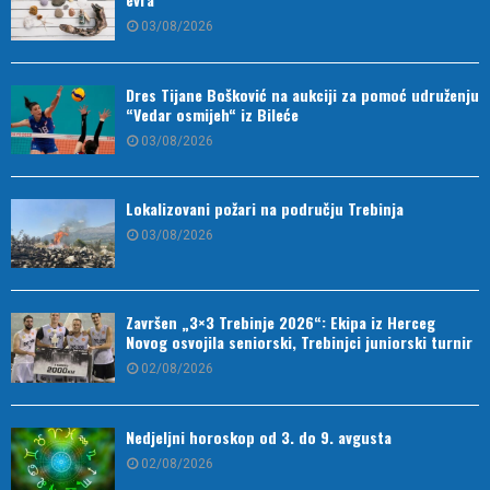
03/08/2026
Dres Tijane Bošković na aukciji za pomoć udruženju
“Vedar osmijeh“ iz Bileće
03/08/2026
Lokalizovani požari na području Trebinja
03/08/2026
Završen „3×3 Trebinje 2026“: Ekipa iz Herceg
Novog osvojila seniorski, Trebinjci juniorski turnir
02/08/2026
Nedjeljni horoskop od 3. do 9. avgusta
02/08/2026