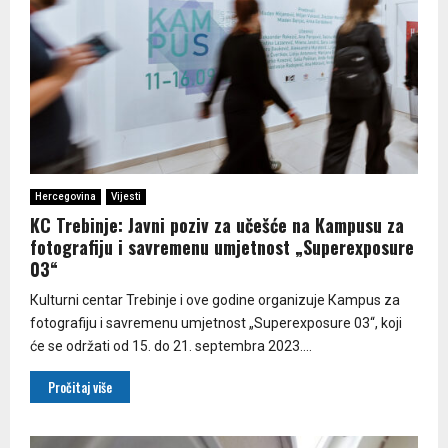
Hercegovina
Vijesti
KC Trebinje: Javni poziv za učešće na Кampusu za
fotografiju i savremenu umjetnost „Superexposure
03“
Кulturni centar Trebinje i ove godine organizuje Кampus za
fotografiju i savremenu umjetnost „Superexposure 03“, koji
će se održati od 15. do 21. septembra 2023....
Pročitaj više