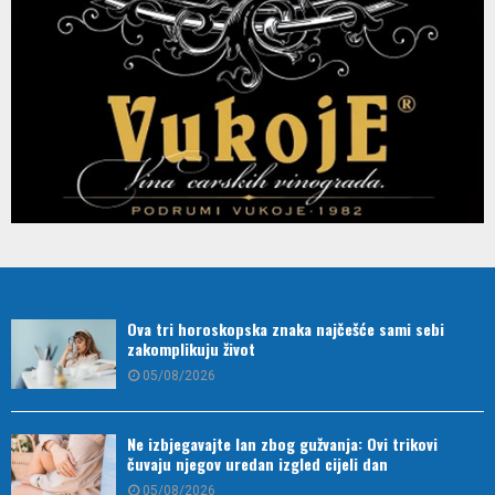
Ova tri horoskopska znaka najčešće sami sebi
zakomplikuju život
05/08/2026
Ne izbjegavajte lan zbog gužvanja: Ovi trikovi
čuvaju njegov uredan izgled cijeli dan
05/08/2026