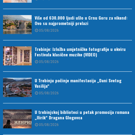
Više od 630.000 ljudi ušlo u Crnu Goru za vikend:
Ovo su najprometniji prelazi
05/08/2026
Trebinje: Izložba umjetničke fotografije u okviru
Festivala klasične muzike (VIDEO)
05/08/2026
U Trebinju počinje manifestacija „Dani Svetog
Vasilija“
05/08/2026
U trebinjskoj biblioteci u petak promocija romana
„Ilirik“ Dragana Glogovca
05/08/2026