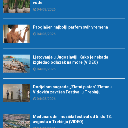
vode
04/08/2026
Proglašen najbolji parfem svih vremena
04/08/2026
Ljetovanje u Jugoslaviji: Kako je nekada
izgledao odlazak na more (VIDEO)
04/08/2026
Dodjelom nagrade „Zlatni platan“ Zlatanu
Vidoviću završen Festival u Trebinju
04/08/2026
Međunarodni muzički festival od 5. do 13.
avgusta u Trebinju (VIDEO)