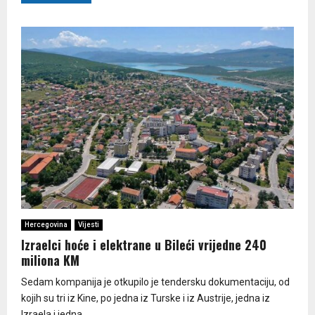
Hercegovina
Vijesti
Izraelci hoće i elektrane u Bileći vrijedne 240
miliona KM
Sedam kompanija je otkupilo je tendersku dokumentaciju, od
kojih su tri iz Kine, po jedna iz Turske i iz Austrije, jedna iz
Izraela i jedna...