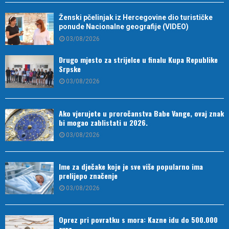
Ženski pčelinjak iz Hercegovine dio turističke
ponude Nacionalne geografije (VIDEO)
03/08/2026
Drugo mjesto za strijelce u finalu Kupa Republike
Srpske
03/08/2026
Ako vjerujete u proročanstva Babe Vange, ovaj znak
bi mogao zablistati u 2026.
03/08/2026
Ime za dječake koje je sve više popularno ima
prelijepo značenje
03/08/2026
Oprez pri povratku s mora: Kazne idu do 500.000
evra