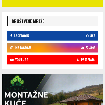
DRUŠTVENE MREŽE
FACEBOOK
LIKE
INSTAGRAM
FOLLOW
YOUTUBE
PRETPLATA