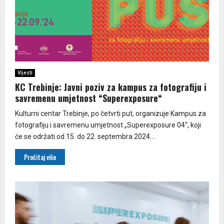
Vijesti
KC Trebinje: Javni poziv za kampus za fotografiju i
savremenu umjetnost “Superexposure“
Kulturni centar Trebinje, po četvrti put, organizuje Kampus za
fotografiju i savremenu umjetnost „Superexposure 04“, koji
će se održati od 15. do 22. septembra 2024....
Pročitaj više