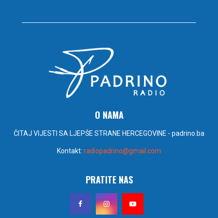
O NAMA
ČITAJ VIJESTI SA LJEPŠE STRANE HERCEGOVINE - padrino.ba
Kontakt:
radiopadrino@gmail.com
PRATITE NAS