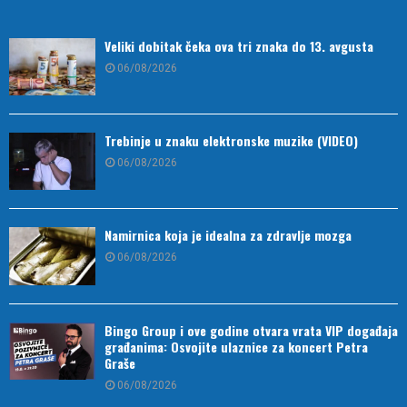
Veliki dobitak čeka ova tri znaka do 13. avgusta
06/08/2026
Trebinje u znaku elektronske muzike (VIDEO)
06/08/2026
Namirnica koja je idealna za zdravlje mozga
06/08/2026
Bingo Group i ove godine otvara vrata VIP događaja
građanima: Osvojite ulaznice za koncert Petra
Graše
06/08/2026