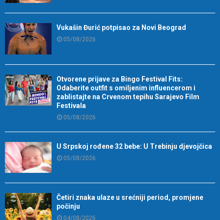
Vukašin Đurić potpisao za Novi Beograd
05/08/2026
Otvorene prijave za Bingo Festival Fits:
Odaberite outfit s omiljenim influencerom i
zablistajte na Crvenom tepihu Sarajevo Film
Festivala
05/08/2026
U Srpskoj rođene 32 bebe: U Trebinju djevojčica
05/08/2026
Četiri znaka ulaze u srećniji period, promjene
počinju
04/08/2026