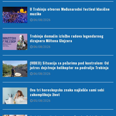
U Trebinju otvoren Međunarodni festival klasične
muzike
06/08/2026
Trebinje domaćin izložbe radova legendarnog
dizajnera Miltona Glejzera
06/08/2026
(VIDEO) Situacija sa požarima pod kontrolom: Od
jutros dejstvuje helikopter na području Trebinja
06/08/2026
Ova tri horoskopska znaka najčešće sami sebi
zakomplikuju život
05/08/2026