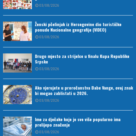
03/08/2026
Ženski pčelinjak iz Hercegovine dio turističke
ponude Nacionalne geografije (VIDEO)
03/08/2026
Drugo mjesto za strijelce u finalu Kupa Republike
Srpske
03/08/2026
Ako vjerujete u proročanstva Babe Vange, ovaj znak
bi mogao zablistati u 2026.
03/08/2026
Ime za dječake koje je sve više popularno ima
prelijepo značenje
03/08/2026