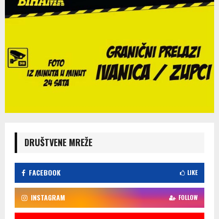
DRUŠTVENE MREŽE
FACEBOOK
LIKE
INSTAGRAM
FOLLOW