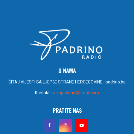
O NAMA
ČITAJ VIJESTI SA LJEPŠE STRANE HERCEGOVINE - padrino.ba
Kontakt:
radiopadrino@gmail.com
PRATITE NAS