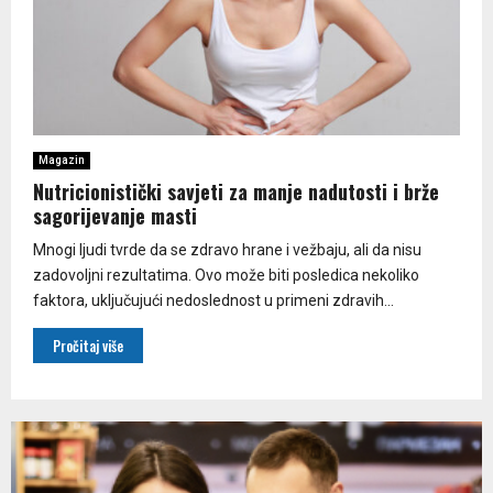
Magazin
Nutricionistički savjeti za manje nadutosti i brže
sagorijevanje masti
Mnogi ljudi tvrde da se zdravo hrane i vežbaju, ali da nisu
zadovoljni rezultatima. Ovo može biti posledica nekoliko
faktora, uključujući nedoslednost u primeni zdravih...
Pročitaj više