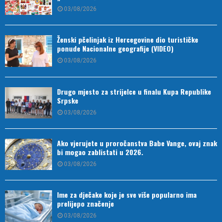
03/08/2026
Ženski pčelinjak iz Hercegovine dio turističke
ponude Nacionalne geografije (VIDEO)
03/08/2026
Drugo mjesto za strijelce u finalu Kupa Republike
Srpske
03/08/2026
Ako vjerujete u proročanstva Babe Vange, ovaj znak
bi mogao zablistati u 2026.
03/08/2026
Ime za dječake koje je sve više popularno ima
prelijepo značenje
03/08/2026