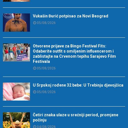
Vukašin Đurić potpisao za Novi Beograd
05/08/2026
Otvorene prijave za Bingo Festival Fits:
Odaberite outfit s omiljenim influencerom i
zablistajte na Crvenom tepihu Sarajevo Film
Festivala
05/08/2026
U Srpskoj rođene 32 bebe: U Trebinju djevojčica
05/08/2026
Četiri znaka ulaze u srećniji period, promjene
počinju
04/08/2026