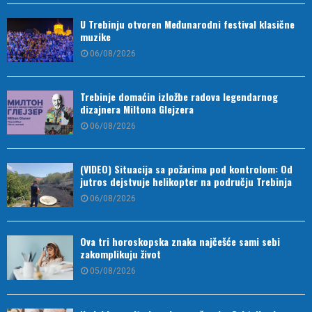
U Trebinju otvoren Međunarodni festival klasične
muzike
06/08/2026
Trebinje domaćin izložbe radova legendarnog
dizajnera Miltona Glejzera
06/08/2026
(VIDEO) Situacija sa požarima pod kontrolom: Od
jutros dejstvuje helikopter na području Trebinja
06/08/2026
Ova tri horoskopska znaka najčešće sami sebi
zakomplikuju život
05/08/2026