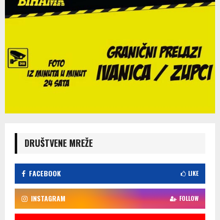
DRUŠTVENE MREŽE
FACEBOOK
LIKE
INSTAGRAM
FOLLOW