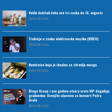
Veliki dobitak čeka ova tri znaka do 13. avgusta
06/08/2026
Trebinje u znaku elektronske muzike (VIDEO)
06/08/2026
Namirnica koja je idealna za zdravlje mozga
06/08/2026
Bingo Group i ove godine otvara vrata VIP događaja
građanima: Osvojite ulaznice za koncert Petra
Graše
06/08/2026