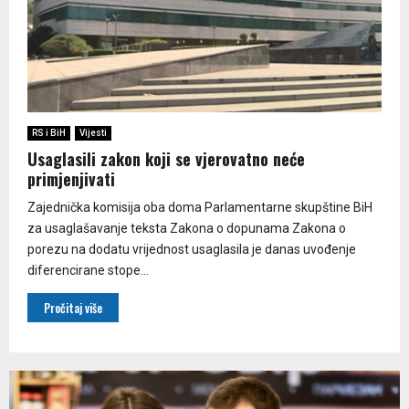
RS i BiH
Vijesti
Usaglasili zakon koji se vjerovatno neće
primjenjivati
Zajednička komisija oba doma Parlamentarne skupštine BiH
za usaglašavanje teksta Zakona o dopunama Zakona o
porezu na dodatu vrijednost usaglasila je danas uvođenje
diferencirane stope...
Pročitaj više