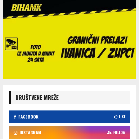
DRUŠTVENE MREŽE
FACEBOOK
LIKE
INSTAGRAM
FOLLOW