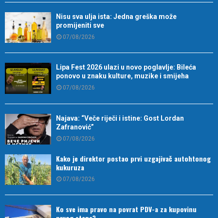
Nisu sva ulja ista: Jedna greška može
promijeniti sve
07/08/2026
Lipa Fest 2026 ulazi u novo poglavlje: Bileća
ponovo u znaku kulture, muzike i smijeha
07/08/2026
Najava: “Veče riječi i istine: Gost Lordan
Zafranović”
07/08/2026
Kako je direktor postao prvi uzgajivač autohtonog
kukuruza
07/08/2026
Ko sve ima pravo na povrat PDV-a za kupovinu
prvog stana?