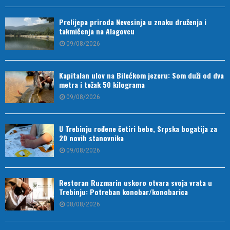
Prelijepa priroda Nevesinja u znaku druženja i
takmičenja na Alagovcu
09/08/2026
Kapitalan ulov na Bilećkom jezeru: Som duži od dva
metra i težak 50 kilograma
09/08/2026
U Trebinju rođene četiri bebe, Srpska bogatija za
20 novih stanovnika
09/08/2026
Restoran Ruzmarin uskoro otvara svoja vrata u
Trebinju: Potreban konobar/konobarica
08/08/2026