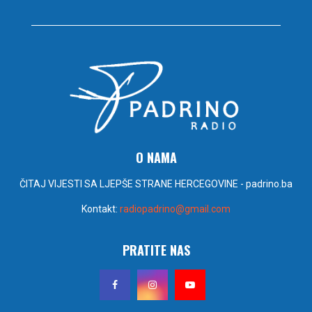
O NAMA
ČITAJ VIJESTI SA LJEPŠE STRANE HERCEGOVINE - padrino.ba
Kontakt:
radiopadrino@gmail.com
PRATITE NAS