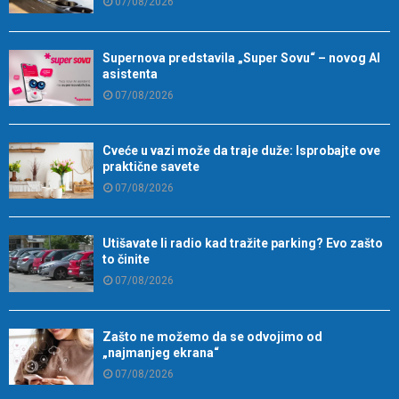
07/08/2026
Supernova predstavila „Super Sovu“ – novog AI
asistenta
07/08/2026
Cveće u vazi može da traje duže: Isprobajte ove
praktične savete
07/08/2026
Utišavate li radio kad tražite parking? Evo zašto
to činite
07/08/2026
Zašto ne možemo da se odvojimo od
„najmanjeg ekrana“
07/08/2026