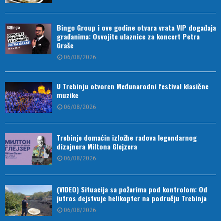
Bingo Group i ove godine otvara vrata VIP događaja
građanima: Osvojite ulaznice za koncert Petra
Graše
06/08/2026
U Trebinju otvoren Međunarodni festival klasične
muzike
06/08/2026
Trebinje domaćin izložbe radova legendarnog
dizajnera Miltona Glejzera
06/08/2026
(VIDEO) Situacija sa požarima pod kontrolom: Od
jutros dejstvuje helikopter na području Trebinja
06/08/2026