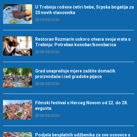
U Trebinju rođene četiri bebe, Srpska bogatija za
20 novih stanovnika
09/08/2026
Restoran Ruzmarin uskoro otvara svoja vrata u
Trebinju: Potreban konobar/konobarica
08/08/2026
Grad unapređuje mjere zaštite domaćih
proizvođača i rad gradske pijace
08/08/2026
Filmski festival u Herceg Novom od 22. do 28.
avgusta
08/08/2026
Podjela besplatnih udžbenika za sve osnovce u