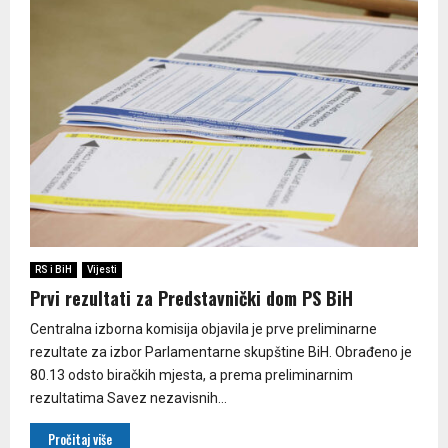
RS i BiH
Vijesti
Prvi rezultati za Predstavnički dom PS BiH
Centralna izborna komisija objavila je prve preliminarne
rezultate za izbor Parlamentarne skupštine BiH. Obrađeno je
80.13 odsto biračkih mjesta, a prema preliminarnim
rezultatima Savez nezavisnih...
Pročitaj više