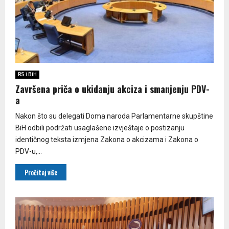
RS i BiH
Završena priča o ukidanju akciza i smanjenju PDV-
a
Nakon što su delegati Doma naroda Parlamentarne skupštine
BiH odbili podržati usaglašene izvještaje o postizanju
identičnog teksta izmjena Zakona o akcizama i Zakona o
PDV-u,...
Pročitaj više