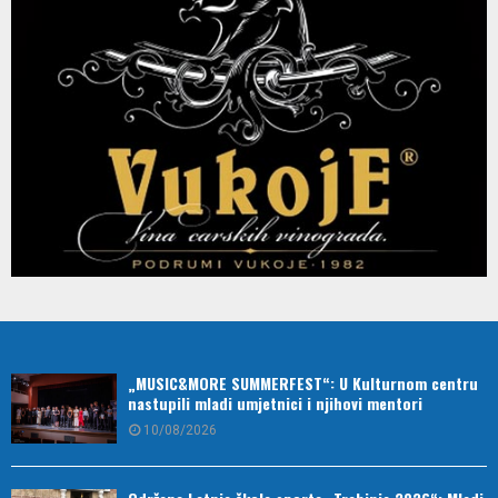
„MUSIC&MORE SUMMERFEST“: U Kulturnom centru
nastupili mladi umjetnici i njihovi mentori
10/08/2026