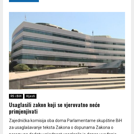
RS i BiH
Vijesti
Usaglasili zakon koji se vjerovatno neće
primjenjivati
Zajednička komisija oba doma Parlamentarne skupštine BiH
za usaglašavanje teksta Zakona o dopunama Zakona o