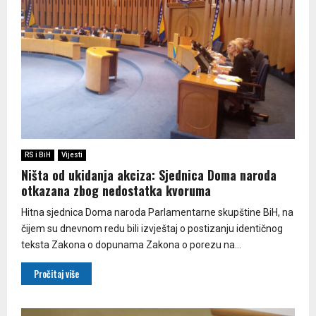
RS i BiH
Vijesti
Ništa od ukidanja akciza: Sjednica Doma naroda
otkazana zbog nedostatka kvoruma
Hitna sjednica Doma naroda Parlamentarne skupštine BiH, na
čijem su dnevnom redu bili izvještaj o postizanju identičnog
teksta Zakona o dopunama Zakona o porezu na...
Pročitaj više