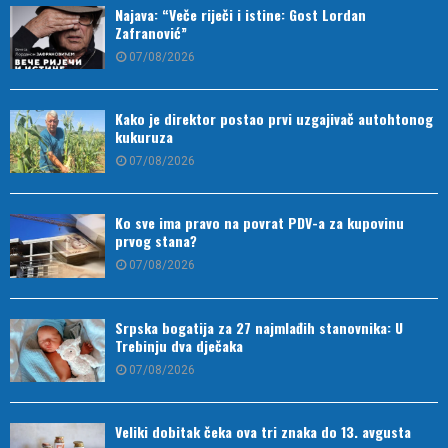
Najava: “Veče riječi i istine: Gost Lordan
Zafranović”
07/08/2026
Kako je direktor postao prvi uzgajivač autohtonog
kukuruza
07/08/2026
Ko sve ima pravo na povrat PDV-a za kupovinu
prvog stana?
07/08/2026
Srpska bogatija za 27 najmlađih stanovnika: U
Trebinju dva dječaka
07/08/2026
Veliki dobitak čeka ova tri znaka do 13. avgusta