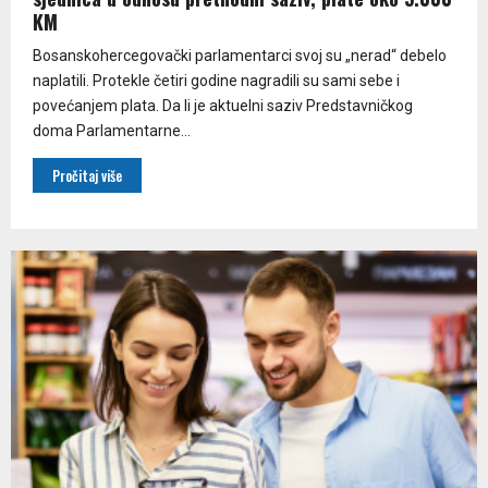
KM
Bosanskohercegovački parlamentarci svoj su „nerad“ debelo
naplatili. Protekle četiri godine nagradili su sami sebe i
povećanjem plata. Da li je aktuelni saziv Predstavničkog
doma Parlamentarne...
Pročitaj više