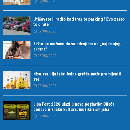
07/08/2026
Utišavate li radio kad tražite parking? Evo zašto
to činite
07/08/2026
Zašto ne možemo da se odvojimo od „najmanjeg
ekrana“
07/08/2026
Nisu sva ulja ista: Jedna greška može promijeniti
sve
07/08/2026
Lipa Fest 2026 ulazi u novo poglavlje: Bileća
ponovo u znaku kulture, muzike i smijeha
07/08/2026