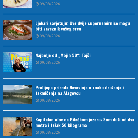
09/08/2026
Ljekari savjetuju: Ove dvije supernamirnice mogu
biti saveznik vašeg srca
09/08/2026
Najbolje od „Mojih 50“: Tajči
09/08/2026
Prelijepa priroda Nevesinja u znaku druženja i
takmičenja na Alagovcu
09/08/2026
Kapitalan ulov na Bilećkom jezeru: Som duži od dva
metra i težak 50 kilograma
09/08/2026