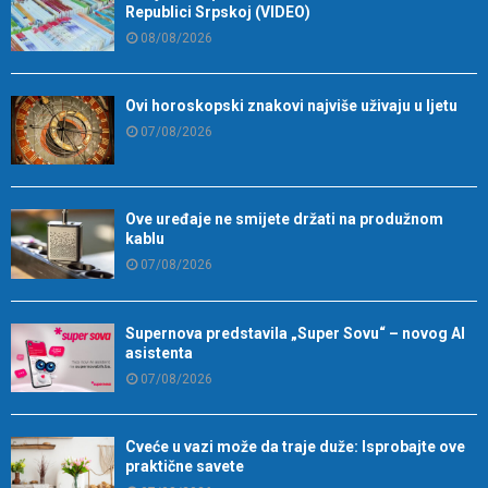
Republici Srpskoj (VIDEO)
08/08/2026
Ovi horoskopski znakovi najviše uživaju u ljetu
07/08/2026
Ove uređaje ne smijete držati na produžnom
kablu
07/08/2026
Supernova predstavila „Super Sovu“ – novog AI
asistenta
07/08/2026
Cveće u vazi može da traje duže: Isprobajte ove
praktične savete