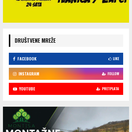
DRUŠTVENE MREŽE
FACEBOOK
LIKE
INSTAGRAM
FOLLOW
YOUTUBE
PRETPLATA