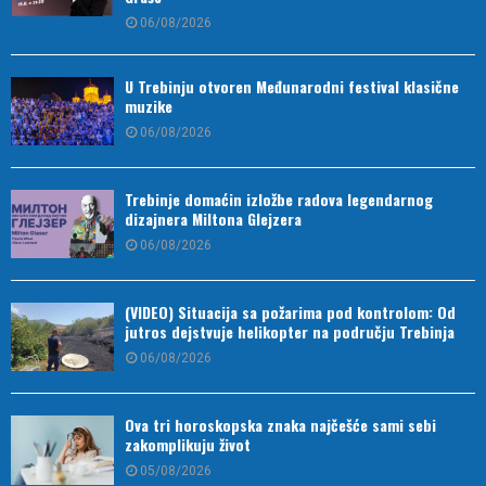
06/08/2026
U Trebinju otvoren Međunarodni festival klasične
muzike
06/08/2026
Trebinje domaćin izložbe radova legendarnog
dizajnera Miltona Glejzera
06/08/2026
(VIDEO) Situacija sa požarima pod kontrolom: Od
jutros dejstvuje helikopter na području Trebinja
06/08/2026
Ova tri horoskopska znaka najčešće sami sebi
zakomplikuju život
05/08/2026