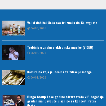
Veliki dobitak čeka ova tri znaka do 13. avgusta
06/08/2026
Trebinje u znaku elektronske muzike (VIDEO)
06/08/2026
Namirnica koja je idealna za zdravlje mozga
06/08/2026
Bingo Group i ove godine otvara vrata VIP događaja
građanima: Osvojite ulaznice za koncert Petra
Graše