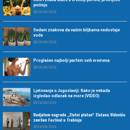
počinju
04/08/2026
Sedam znakova da vašim biljkama nedostaje
vode
04/08/2026
Proglašen najbolji parfem svih vremena
04/08/2026
Ljetovanje u Jugoslaviji: Kako je nekada
izgledao odlazak na more (VIDEO)
04/08/2026
Dodjelom nagrade „Zlatni platan“ Zlatanu Vidoviću
završen Festival u Trebinju
04/08/2026