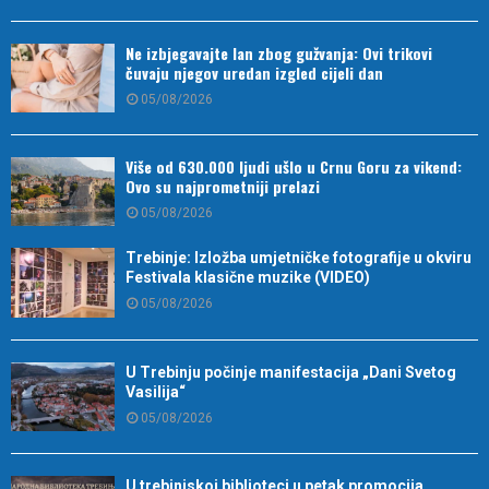
Ne izbjegavajte lan zbog gužvanja: Ovi trikovi
čuvaju njegov uredan izgled cijeli dan
05/08/2026
Više od 630.000 ljudi ušlo u Crnu Goru za vikend:
Ovo su najprometniji prelazi
05/08/2026
Trebinje: Izložba umjetničke fotografije u okviru
Festivala klasične muzike (VIDEO)
05/08/2026
U Trebinju počinje manifestacija „Dani Svetog
Vasilija“
05/08/2026
U trebinjskoj biblioteci u petak promocija