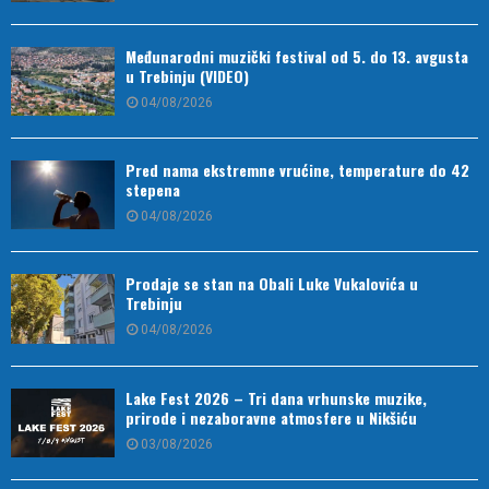
Međunarodni muzički festival od 5. do 13. avgusta
u Trebinju (VIDEO)
04/08/2026
Pred nama ekstremne vrućine, temperature do 42
stepena
04/08/2026
Prodaje se stan na Obali Luke Vukalovića u
Trebinju
04/08/2026
Lake Fest 2026 – Tri dana vrhunske muzike,
prirode i nezaboravne atmosfere u Nikšiću
03/08/2026