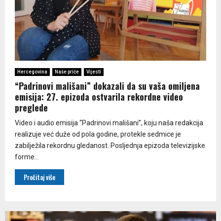
Hercegovina
Naše priče
Vijesti
“Padrinovi mališani” dokazali da su vaša omiljena
emisija: 27. epizoda ostvarila rekordne video
preglede
Video i audio emisija “Padrinovi mališani”, koju naša redakcija
realizuje već duže od pola godine, protekle sedmice je
zabilježila rekordnu gledanost. Posljednja epizoda televizijske
forme...
Pročitaj više