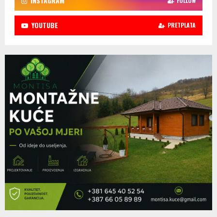
INSTAGRAM
FOLLOW
YOUTUBE
PRETPLATA