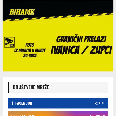
DRUŠTVENE MREŽE
FACEBOOK
LIKE