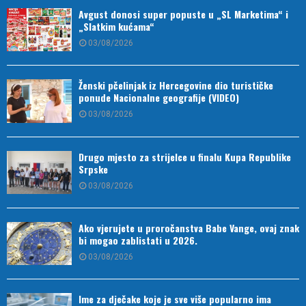
Avgust donosi super popuste u „SL Marketima“ i
„Slatkim kućama“
03/08/2026
Ženski pčelinjak iz Hercegovine dio turističke
ponude Nacionalne geografije (VIDEO)
03/08/2026
Drugo mjesto za strijelce u finalu Kupa Republike
Srpske
03/08/2026
Ako vjerujete u proročanstva Babe Vange, ovaj znak
bi mogao zablistati u 2026.
03/08/2026
Ime za dječake koje je sve više popularno ima