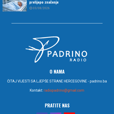
prelijepo značenje
03/08/2026
O NAMA
ČITAJ VIJESTI SA LJEPŠE STRANE HERCEGOVINE - padrino.ba
Kontakt:
radiopadrino@gmail.com
PRATITE NAS